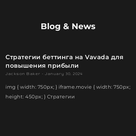
Blog & News
Стратегии беттинга на Vavada для
повышения прибыли
Jackson Baker
January 30, 2024
img { width: 750px; } iframe.movie { width: 750px;
height: 450px; } Стратегии