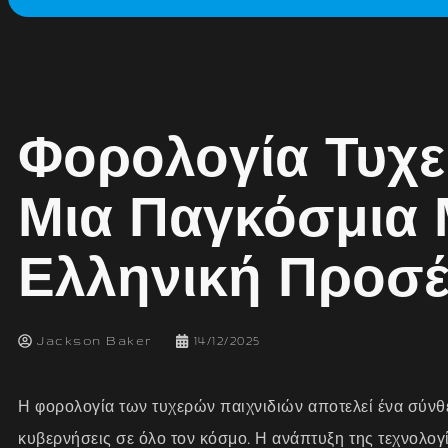
Φορολογία Τυχε
Μια Παγκόσμια Μ
Ελληνική Προσέ
Jackson Baker
14/12/2025
Η φορολογία των τυχερών παιχνιδιών αποτελεί ένα σύνθε
κυβερνήσεις σε όλο τον κόσμο. Η ανάπτυξη της τεχνολο