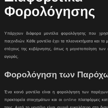
Φορολόγησης
Υπάρχουν διάφορα μοντέλα φορολόγησης που χρησ
παιχνιδιών. Κάθε μοντέλο έχει τα πλεονεκτήματα και τα 
στόχους της κυβέρνησης, όπως η μεγιστοποίηση των 
αγοράς.
Φορολόγηση των Παρόχ
Ένα κοινό μοντέλο είναι η φορολόγηση των παρόχων τ
πρακτορεία στοιχημάτων και οι online πλατφόρμες κα
τους. Αυτό το μοντέλο είναι συχνά ευκολότερο στη δια