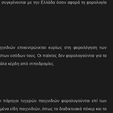
ς συγκρίνονται με την Ελλάδα όσον αφορά τη φορολογία
ιχνιδιών επικεντρώνεται κυρίως στη φορολόγηση των
των εσόδων τους. Οι παίκτες δεν φορολογούνται για τα
γάλα κέρδη από ιπποδρομίες.
ι πάροχοι τυχερών παιχνιδιών φορολογούνται επί των
σμένα είδη παιχνιδιών, όπως τα διαδικτυακά πόκερ και τα