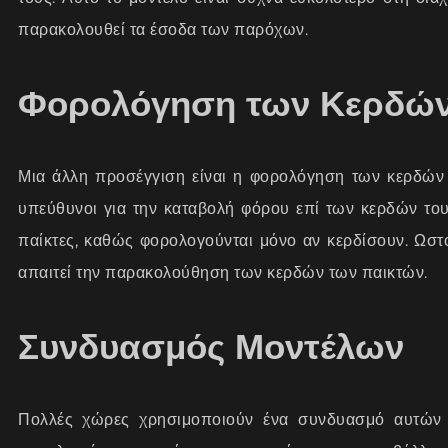
παρακολουθεί τα έσοδα των παρόχων.
Φορολόγηση των Κερδών
Μια άλλη προσέγγιση είναι η φορολόγηση των κερδών τ
υπεύθυνοι για την καταβολή φόρου επί των κερδών τους
παίκτες, καθώς φορολογούνται μόνο αν κερδίσουν. Ωστ
απαιτεί την παρακολούθηση των κερδών των παικτών.
Συνδυασμός Μοντέλων
Πολλές χώρες χρησιμοποιούν ένα συνδυασμό αυτών 