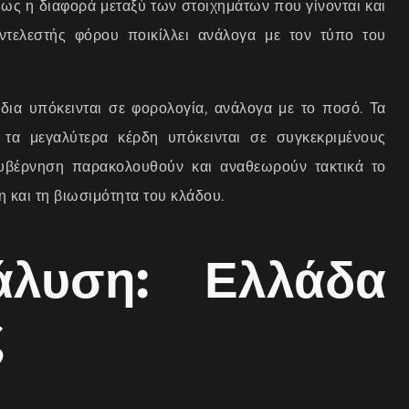
ως η διαφορά μεταξύ των στοιχημάτων που γίνονται και
ντελεστής φόρου ποικίλλει ανάλογα με τον τύπο του
δια υπόκεινται σε φορολογία, ανάλογα με το ποσό. Τα
 τα μεγαλύτερα κέρδη υπόκεινται σε συγκεκριμένους
κυβέρνηση παρακολουθούν και αναθεωρούν τακτικά το
 και τη βιωσιμότητα του κλάδου.
άλυση: Ελλάδα
ς