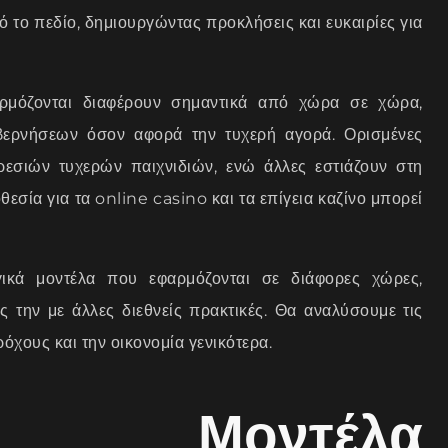
τό το πεδίο, δημιουργώντας προκλήσεις και ευκαιρίες για
αρμόζονται διαφέρουν σημαντικά από χώρα σε χώρα,
υβερνήσεων όσον αφορά την τυχερή αγορά. Ορισμένες
εσιών τυχερών παιχνιδιών, ενώ άλλες εστιάζουν στη
σία για τα online casino και τα επίγεια καζίνο μπορεί
ικά μοντέλα που εφαρμόζονται σε διάφορες χώρες,
ς την με άλλες διεθνείς πρακτικές. Θα αναλύσουμε τις
όχους και την οικονομία γενικότερα.
κά Μοντέλα