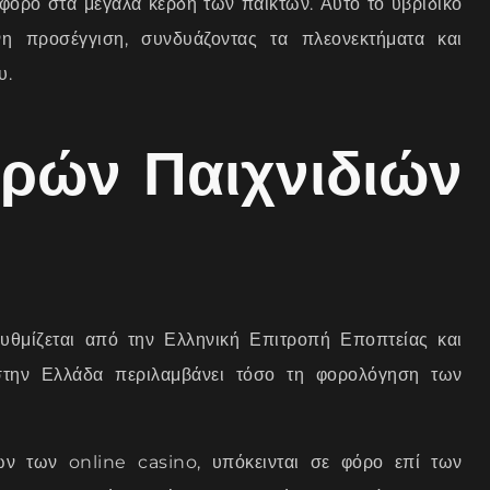
 φόρο στα μεγάλα κέρδη των παικτών. Αυτό το υβριδικό
η προσέγγιση, συνδυάζοντας τα πλεονεκτήματα και
υ.
ρών Παιχνιδιών
υθμίζεται από την Ελληνική Επιτροπή Εποπτείας και
στην Ελλάδα περιλαμβάνει τόσο τη φορολόγηση των
ων των online casino, υπόκεινται σε φόρο επί των