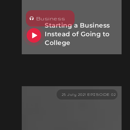
Business
Starting a Business
Instead of Going to
College
25 July 2021 EPISODE 02