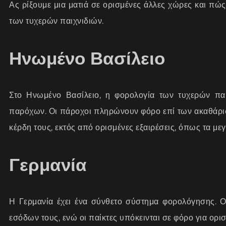
Ας ρίξουμε μια ματιά σε ορισμένες άλλες χώρες και πώ
των τυχερών παιχνιδιών.
Ηνωμένο Βασίλειο
Στο Ηνωμένο Βασίλειο, η φορολογία των τυχερών πα
παρόχων. Οι πάροχοι πληρώνουν φόρο επί των ακαθάρισ
κέρδη τους, εκτός από ορισμένες εξαιρέσεις, όπως τα με
Γερμανία
Η Γερμανία έχει ένα σύνθετο σύστημα φορολόγησης. Ο
εσόδων τους, ενώ οι παίκτες υπόκεινται σε φόρο για ορι