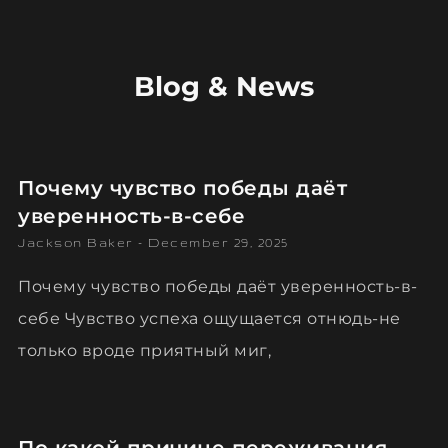
Blog & News
Почему чувство победы даёт
уверенность-в-себе
Jackson Baker
December 29, 2025
Почему чувство победы даёт уверенность-в-
себе Чувство успеха ощущается отнюдь-не
только вроде приятный миг,