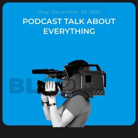
Day: December 29, 2025
PODCAST TALK ABOUT
EVERYTHING
BLOG