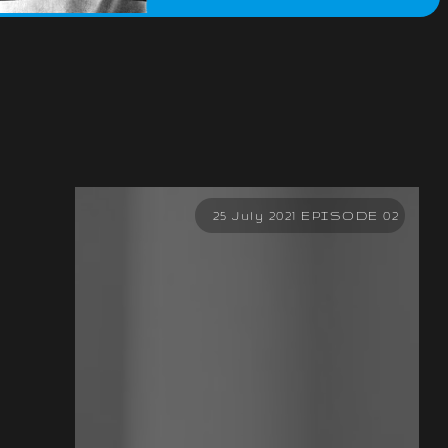
я
25 July 2021 EPISODE 02