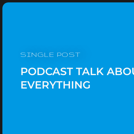
SINGLE POST
PODCAST TALK ABO
EVERYTHING