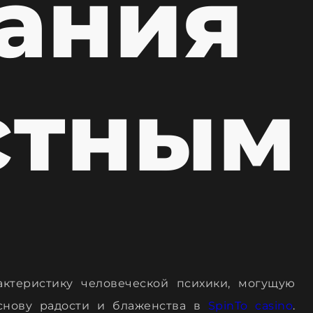
ания
стным
актеристику человеческой психики, могущую
снову радости и блаженства в
SpinTo casino
.