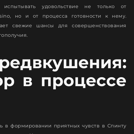
испытывать удовольствие не только от
sino, но и от процесса готовности к нему.
вает свежие шансы для совершенствования
гополучия.
едвкушения:
р в процессе
ь в формировании приятных чувств в Спинту