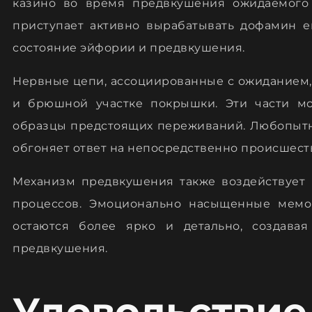
казино во время предвкушения ожидаемого 
приступает активно вырабатывать дофамин 
состояние эйфории и предвкушения.
Нервные цепи, ассоциированные с ожиданием,
и брюшной участке покрышки. Эти части м
образцы предстоящих переживаний. Любопытн
обгоняет ответ на непосредственно происшест
Механизм предвкушения также воздействует
процессов. Эмоционально насыщенные мемо
остаются более ярко и детально, создава
предвкушения.
Удовольствие