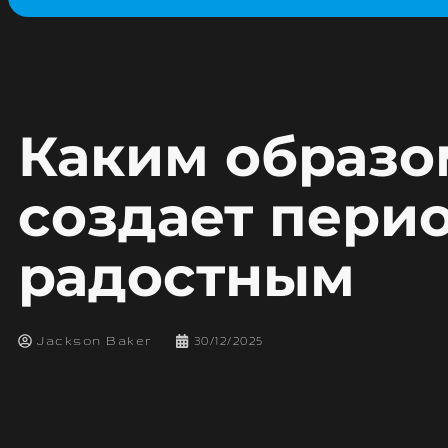
Каким образо
создает пери
радостным
Jackson Baker
30/12/2025