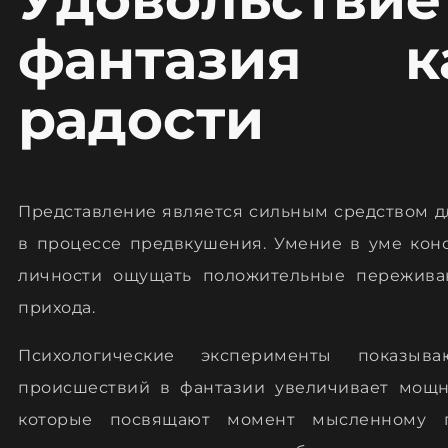
фантазия к
радости
Представление является сильным средством дл
в процессе предвкушения. Умение в уме кон
личности ощущать положительные пережива
прихода.
Психологические эксперименты показыв
происшествий в фантазии увеличивает мощн
которые посвящают момент мысленному 