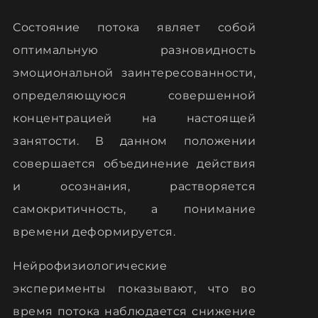
Состояние потока являет собой
оптимальную разновидность
эмоциональной заинтересованности,
определяющуюся совершенной
концентрацией на настоящей
занятости. В данном положении
совершается объединение действия
и осознания, растворяется
самокритичность, а понимание
времени деформируется.
Нейрофизиологические
эксперименты показывают, что во
время потока наблюдается снижение