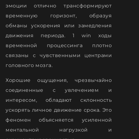
эмоции отлично трансформируют
временную горизонт, образуя
обманы ускорения или замедления
движения периода. 1 win ходы
временной процессинга плотно
связаны с чувственными центрами
головного мозга.
Хорошие ощущения, чрезвычайно
соединенные с увлечением и
интересом, обладают склонность
ускорять личное движение срока. Это
феномен объясняется усиленной
ментальной нагрузкой и