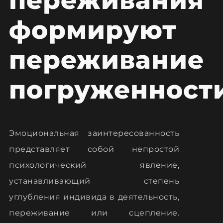
переживания
формируют
переживание
погруженност
Эмоциональная заинтересованность
представляет собой непростой
психологический явление,
устанавливающий степень
углубления индивида в деятельность,
переживание или сцепление.