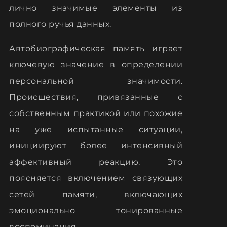
лично значимые элементы из
полного ручья данных.
Автобиографическая память играет
ключевую значение в определении
персональной значимости.
Происшествия, привязанные с
собственным практикой или похожие
на уже испытанные ситуации,
инициируют более интенсивный
аффективный реакцию. Это
поясняется включением связующих
сетей памяти, включающих
эмоционально тонированные
воспоминания.