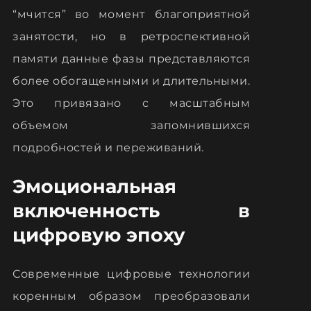
“мчится” во момент благоприятной
занятости, но в ретроспективной
памяти данные фазы представляются
более обогащенными и длительными.
Это привязано с масштабным
объемом запомнившихся
подробностей и переживаний.
Эмоциональная
включенность в
цифровую эпоху
Современные цифровые технологии
коренным образом преобразовали