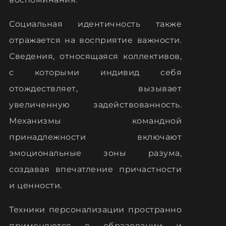
Социальная идентичность также
отражается на восприятие важности.
Сведения, относящаяся коллективов,
с которыми индивид себя
отождествляет, вызывает
увеличенную задействованность.
Механизмы командной
принадлежности включают
эмоциональные зоны разума,
создавая впечатление причастности
и ценности.
Техники персонализации пространно
применяются в образовании и