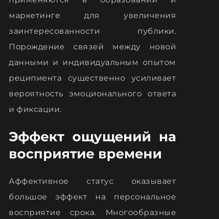
маркетинге для увеличения
заинтересованности публики.
Порождение связей между новой
данными и индивидуальным опытом
реципиента существенно усиливает
вероятность эмоционального ответа
и фиксации.
Эффект ощущений на
восприятие времени
Аффективное статус оказывает
большое эффект на персональное
восприятие срока. Многообразные