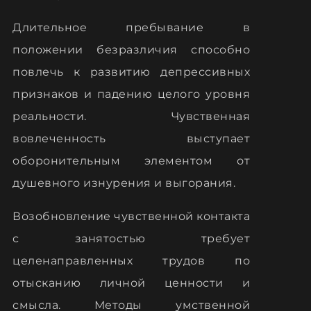
Длительное пребывание в
положении безразличия способно
повлечь к развитию депрессивных
признаков и падению целого уровня
реальности. Чувственная
вовлеченность выступает
оборонительным элементом от
душевного изнурения и выгорания.
Возобновление чувственной контакта
с занятостью требует
целенаправленных трудов по
отысканию личной ценности и
смысла. Методы умственной