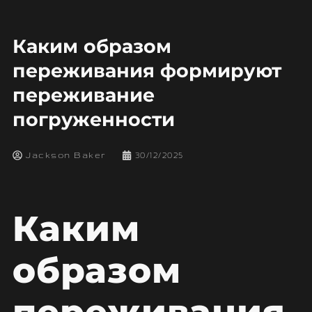
Каким образом
переживания формируют
переживание
погруженности
Jackson Baker
30/12/2025
Каким
образом