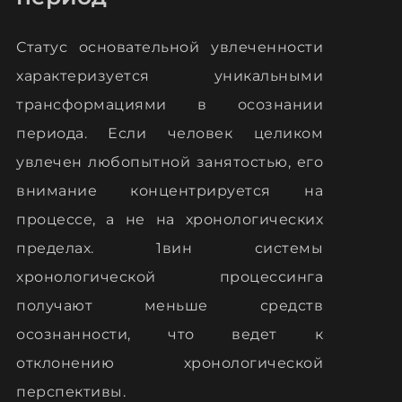
Статус основательной увлеченности
характеризуется уникальными
трансформациями в осознании
периода. Если человек целиком
увлечен любопытной занятостью, его
внимание концентрируется на
процессе, а не на хронологических
пределах. 1вин системы
хронологической процессинга
получают меньше средств
осознанности, что ведет к
отклонению хронологической
перспективы.