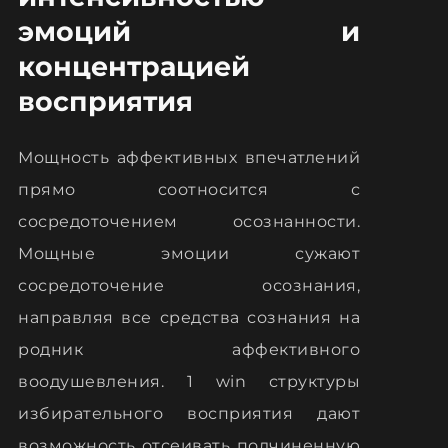
эмоций и
концентрацией
восприятия
Мощность аффективных впечатлений
прямо соотносится с
сосредоточением осознанности.
Мощные эмоции сужают
сосредоточение осознания,
направляя все средства сознания на
родник аффективного
воодушевления. 1 win структуры
избирательного восприятия дают
возможность отсеивать подчиненную