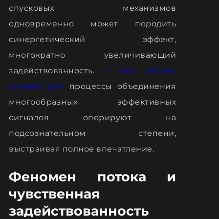
спусковых механизмов
одновременно может породить
синергетический эффект,
многократно увеличивающий
задействованность.
1 вин казино
онлайн сайт
процессы объединения
многообразных аффективных
сигналов оперируют на
подсознательном степени,
выстраивая полное впечатление.
Феномен потока и
чувственная
задействованность