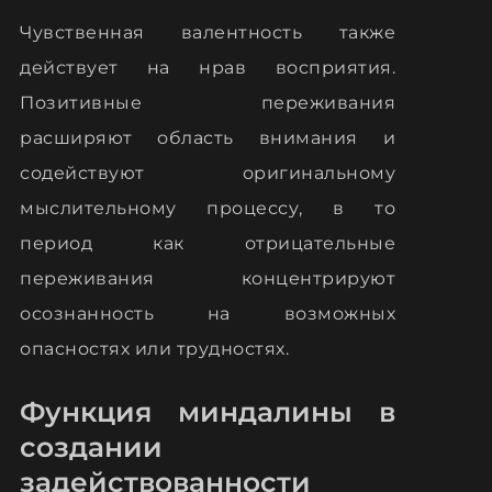
Чувственная валентность также
действует на нрав восприятия.
Позитивные переживания
расширяют область внимания и
содействуют оригинальному
мыслительному процессу, в то
период как отрицательные
переживания концентрируют
осознанность на возможных
опасностях или трудностях.
Функция миндалины в
создании
задействованности