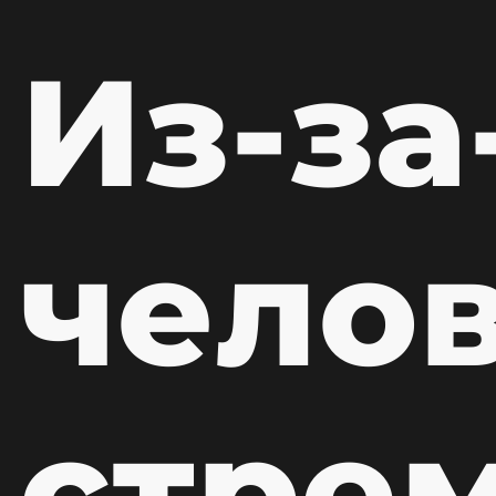
Из-за
чело
стре