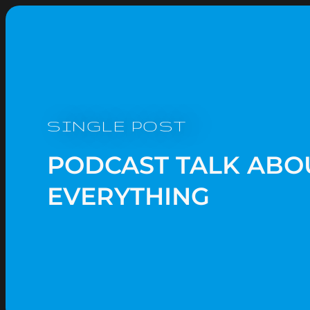
SINGLE POST
PODCAST TALK ABO
EVERYTHING