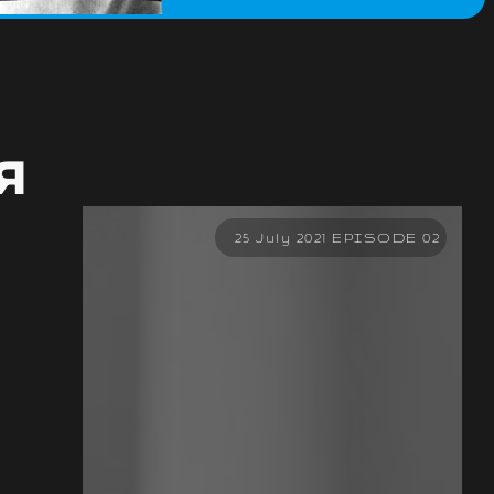
я
25 July 2021 EPISODE 02