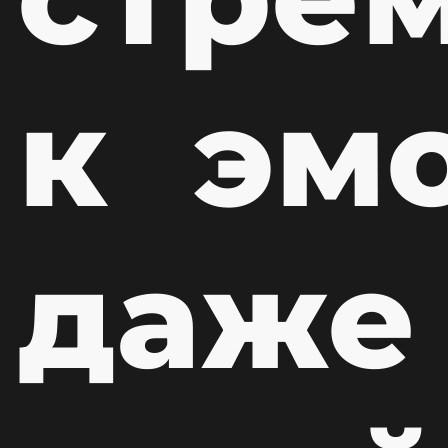
к эм
даже