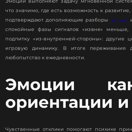
Эмоции выполняют задачу мгновенной систем
что значимо, где есть возможность к развитие
подтверждают дополняющие разборы
ап икс
и
спокойные фазы сигналов «извне» меньше, т
подпитку «из-внутренней-стороны»: другие ц
игровую динамику. В итоге переживания 
любопытство к ежедневности.
Эмоции ка
ориентации и
Чувственные отклики помогают психике прин