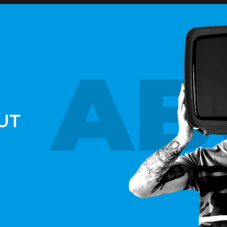
AB
UT