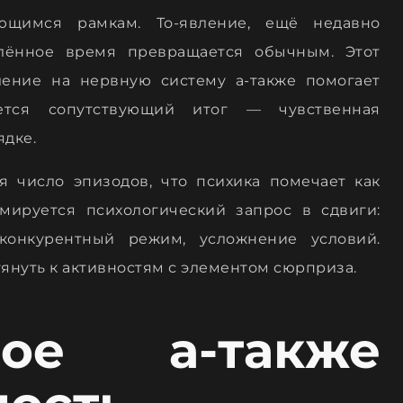
ющимся рамкам. То-явление, ещё недавно
елённое время превращается обычным. Этот
ление на нервную систему а-также помогает
ется сопутствующий итог — чувственная
дке.
я число эпизодов, что психика помечает как
мируется психологический запрос в сдвиги:
 конкурентный режим, усложнение условий.
януть к активностям с элементом сюрприза.
ое а-также