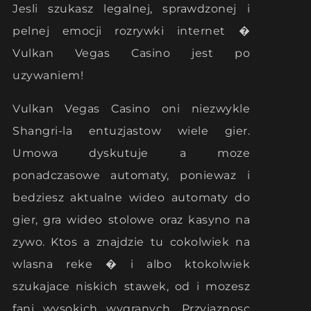
Jesli szukasz legalnej, sprawdzonej i
pelnej emocji rozrywki internet �
Vulkan Vegas Casino jest po
uzywaniem!
Vulkan Vegas Casino oni niezwykle
Shangri-la entuzjastow wiele gier.
Umowa dyskutuje a moze
ponadczasowe automaty, poniewaz i
bedziesz aktualne wideo automaty do
gier, gra wideo stolowe oraz kasyno na
zywo. Ktos a znajdzie tu cokolwiek na
wlasna reke � i albo ktokolwiek
szukajace niskich stawek, od i mozesz
fani wysokich wygranych. Przyjaznosc