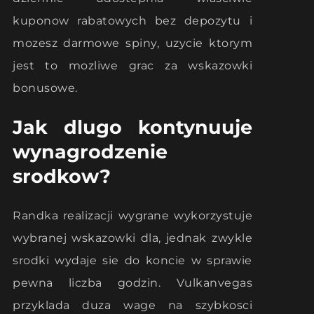
kuponow rabatowych bez depozytu i
mozesz darmowe spiny, uzycie ktorym
jest to mozliwe grac za wskazowki
bonusowe.
Jak dlugo kontynuuje
wynagrodzenie
srodkow?
Randka realizacji wygrane wykorzystuje
wybranej wskazowki dla, jednak zwykle
srodki wydaje sie do koncie w sprawie
pewna liczba godzin. Vulkanvegas
przyklada duza wage na szybkosci