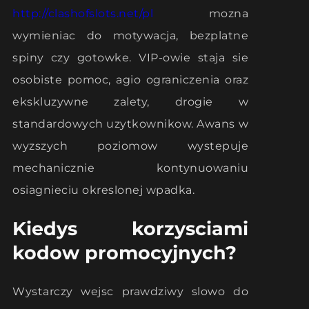
http://clashofslots.net/pl
mozna
wymieniac do motywacja, bezplatne
spiny czy gotowke. VIP-owie staja sie
osobiste pomoc, agio ograniczenia oraz
ekskluzywne zalety, drogie w
standardowych uzytkownikow. Awans w
wyzszych poziomow wystepuje
mechanicznie kontynuowaniu
osiagnieciu okreslonej wpadka.
Kiedys korzysciami
kodow promocyjnych?
Wystarczy wejsc prawdziwy slowo do