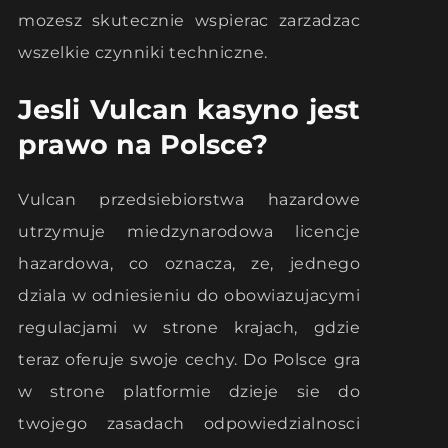
mozesz skutecznie wspierac zarzadzac
wszelkie czynniki techniczne.
Jesli Vulcan kasyno jest
prawo na Polsce?
Vulcan przedsiebiorstwa hazardowe
utrzymuje miedzynarodowa licencje
hazardowa, co oznacza, ze, jednego
dziala w odniesieniu do obowiazujacymi
regulacjami w strone krajach, gdzie
teraz oferuje swoje cechy. Do Polsce gra
w strone platformie dzieje sie do
twojego zasadach odpowiedzialnosci