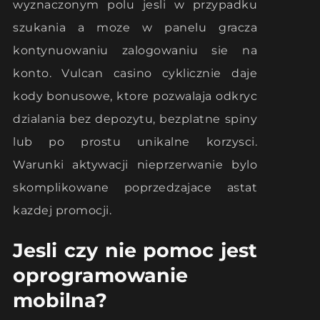
wyznaczonym polu jesli w przypadku
szukania a moze w panelu gracza
kontynuowaniu zalogowaniu sie na
konto. Vulcan casino cyklicznie daje
kody bonusowe, ktore pozwalaja odkryc
dzialania bez depozytu, bezplatne spiny
lub po prostu unikalne korzysci.
Warunki aktywacji nieprzerwanie bylo
skomplikowane poprzedzajace astat
kazdej promocji.
Jesli czy nie pomoc jest
oprogramowanie
mobilna?