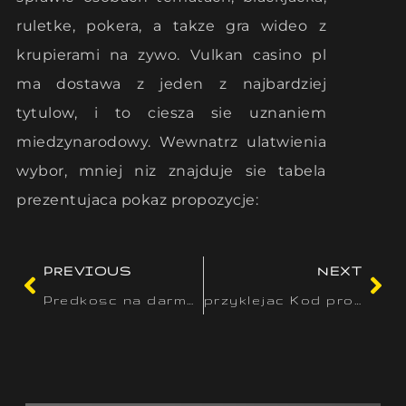
ruletke, pokera, a takze gra wideo z
krupierami na zywo. Vulkan casino pl
ma dostawa z jeden z najbardziej
tytulow, i to ciesza sie uznaniem
miedzynarodowy. Wewnatrz ulatwienia
wybor, mniej niz znajduje sie tabela
prezentujaca pokaz propozycje:
PREVIOUS
NEXT
Predkosc na darmowych spinach to samotny PLN, dobry maksymalna zarobki jest dwadziescia piec euro (110 zl
przyklejac Kod promocyjny Odbierz Dodatkowy Informacje dotyczace bonusie Filip bez depozytu dwadziescia$ Minuta