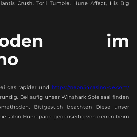
tis Crush, Torii Tumble, Hune Affect, His Big
ethoden im
no
sei das rapider und
https://neon54casino-de.com/
undig. Beilaufig unser Winshark Spielsaal finden
gsmethoden. Bittgesuch beachten Diese unser
pielsalon Homepage gegenseitig von denen beim