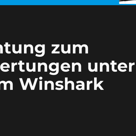
htung zum
wertungen unter
em Winshark