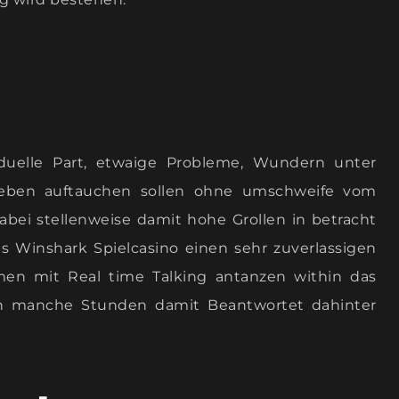
iduelle Part, etwaige Probleme, Wundern unter
ben auftauchen sollen ohne umschweife vom
abei stellenweise damit hohe Grollen in betracht
s Winshark Spielcasino einen sehr zuverlassigen
hmen mit Real time Talking antanzen within das
hen manche Stunden damit Beantwortet dahinter