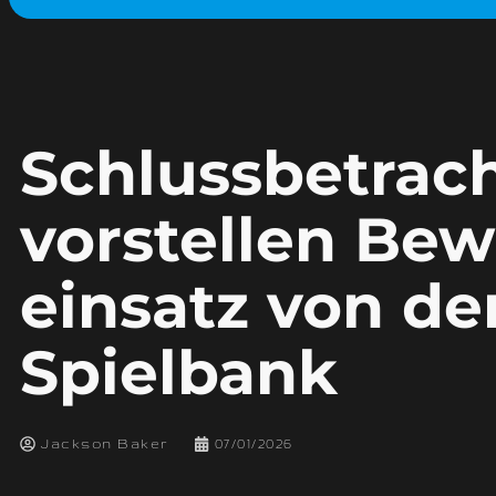
Schlussbetrac
vorstellen Be
einsatz von d
Spielbank
Jackson Baker
07/01/2026