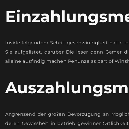
Einzahlungsm
Inside folgendem Schrittgeschwindigkeit hatte i
Sie aufgelistet, daruber Die leser denn Gamer 
alleine ausfindig machen Penunze as part of Wins
Auszahlungsm
Angrenzend der gro?en Bevorzugung an Moglichk
deren Gewissheit in betrieb gewinner Ortlichkei