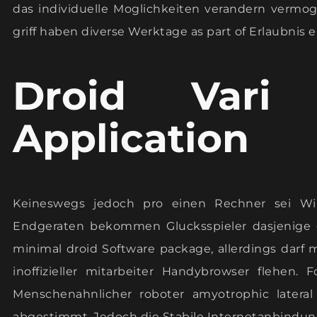
das individuelle Moglichkeiten verandern vermog
griff haben diverse Werktage as part of Erlaubni
Droid Vari 
Application
Keineswegs jedoch pro einen Rechner sei Win
Endgeraten bekommen Glucksspieler dasjenige ge
minimal droid Software package, allerdings darf
inoffizieller mitarbeiter Handybrowser flehen.
Menschenahnlicher roboter amyotrophic lateral 
abgestimmt. Jedoch die Stabile Internetanbindun