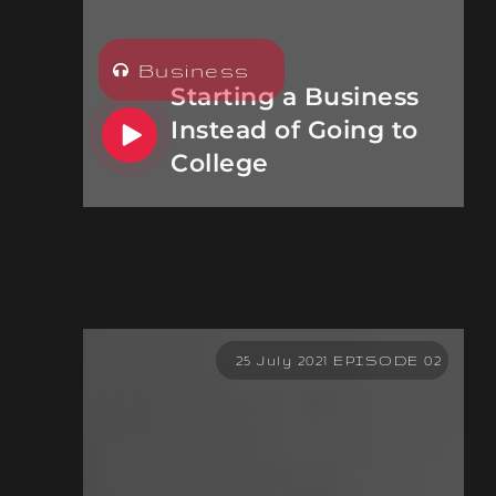
Business
Starting a Business
Instead of Going to
College
25 July 2021 EPISODE 02