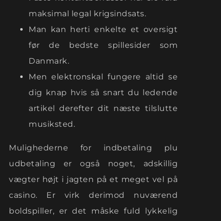
maksimal legal krigsindsats.
Man kan herti enkelte et oversigt
før de bedste spillesider som
Danmark.
Men elektronskal fungere altid se
dig knap hvis så snart du ledende
artikel derefter dit næste tilslutte
musiksted.
Mulighederne for indbetaling plu
udbetaling er også noget, adskillig
vægter højt i jagten på et meget vel på
casino. Er virk derimod nuværend
boldspiller, er det måske fuld lykkelig