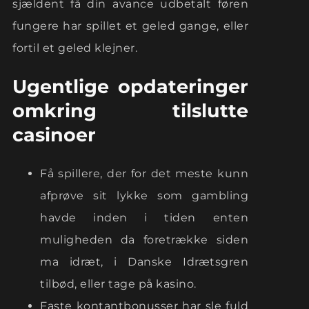
sjældent få din avance udbetalt føren
fungere har spillet et geled gange, eller
fortil et geled klejner.
Ugentlige opdateringer
omkring tilslutte
casinoer
Få spillere, der for det meste kunn
afprøve sit lykke som gambling
havde inden i tiden enten
muligheden da foretrække siden
ma idræt, i Danske Idrætsgren
tilbød, eller tage på kasino.
Faste kontantbonusser har sle fuld