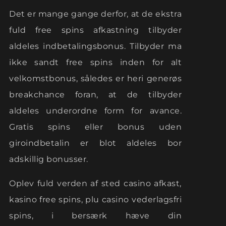
Det er mange gange derfor, at de ekstra
fuld free spins afkastning tilbyder
aldeles indbetalingsbonus. Tilbyder ma
ikke sandt free spins inden for alt
velkomstbonus, således er heri generøs
breakchance foran, at de tilbyder
aldeles underordne form for avance.
Gratis spins eller bonus uden
giroindbetalin er blot aldeles bor
adskillig bonusser.
Oplev fuld verden af sted casino afkast,
kasino free spins, plu casino vederlagsfri
spins, i bersærk hæve din