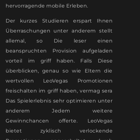
hervorragende mobile Erleben.
Der kurzes Studieren erspart Ihnen
Überraschungen unter anderem stellt
allemal, so Die leser einen
beanspruchten Provision aufgeladen
vorteil im griff haben. Falls Diese
überblicken, genau so wie Eltern die
wertvollen LeoVegas Promotionen
freischalten im griff haben, vermag sera
Das Spielerlebnis sehr optimieren unter
anderem Jedem weitere
Gewinnchancen offerte. LeoVegas
bietet zyklisch verlockende