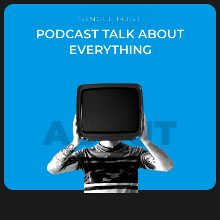
SINGLE POST
PODCAST TALK ABOUT
EVERYTHING
ABOUT