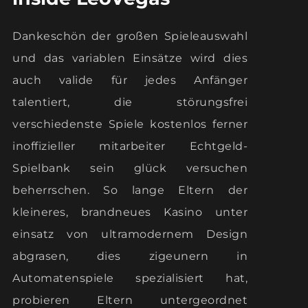
Dankeschön der großen Spieleauswahl
und das variablen Einsätze wird dies
auch valide für jedes Anfänger
talentiert, die störungsfrei
verschiedenste Spiele kostenlos ferner
inoffizieller mitarbeiter Echtgeld-
Spielbank sein glück versuchen
beherrschen. So lange Eltern der
kleineres, brandneues Kasino unter
einsatz von ultramodernem Design
abgrasen, dies zigeunern in
Automatenspiele spezialisiert hat,
probieren Eltern untergeordnet