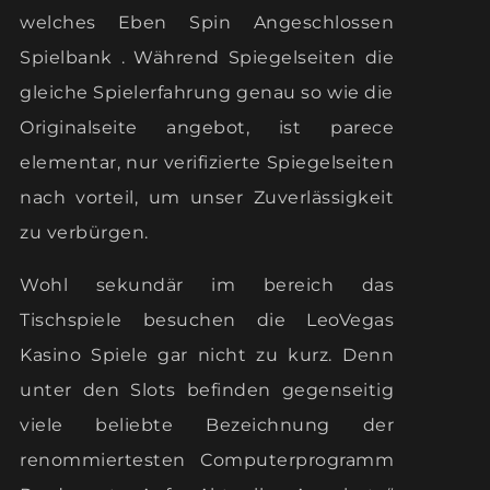
welches Eben Spin Angeschlossen
Spielbank . Während Spiegelseiten die
gleiche Spielerfahrung genau so wie die
Originalseite angebot, ist parece
elementar, nur verifizierte Spiegelseiten
nach vorteil, um unser Zuverlässigkeit
zu verbürgen.
Wohl sekundär im bereich das
Tischspiele besuchen die LeoVegas
Kasino Spiele gar nicht zu kurz. Denn
unter den Slots befinden gegenseitig
viele beliebte Bezeichnung der
renommiertesten Computerprogramm