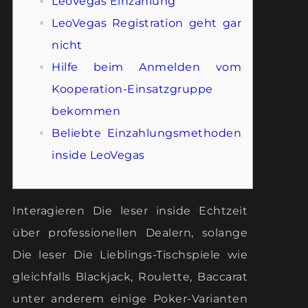
LeoVegas Einzahlung
LeoVegas Registration geht gar
nicht
Hilfe beim Anmelden vom
Kooperation-Einsatzgruppe
bekommen
Beliebte Einzahlungsmethoden
inside LeoVegas
Interagieren Die leser inside Echtzeit
über professionellen Dealern, solange
Die leser Die Lieblings-Tischspiele wie
gleichfalls Blackjack, Roulette, Baccarat
unter anderem einige Poker-Varianten