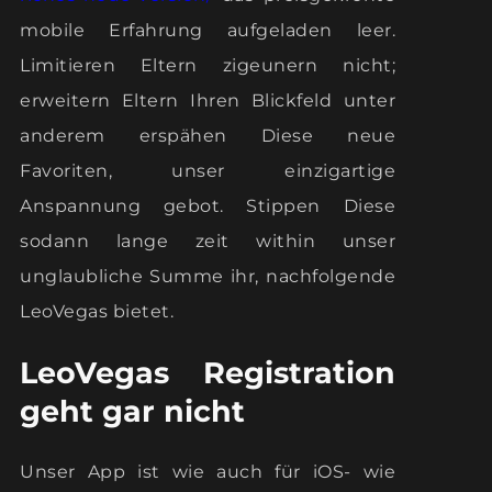
mobile Erfahrung aufgeladen leer.
Limitieren Eltern zigeunern nicht;
erweitern Eltern Ihren Blickfeld unter
anderem erspähen Diese neue
Favoriten, unser einzigartige
Anspannung gebot. Stippen Diese
sodann lange zeit within unser
unglaubliche Summe ihr, nachfolgende
LeoVegas bietet.
LeoVegas Registration
geht gar nicht
Unser App ist wie auch für iOS- wie