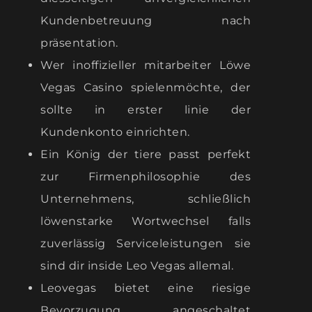
Kundenbetreuung nach
präsentation.
Wer inoffizieller mitarbeiter Löwe
Vegas Casino spielenmöchte, der
sollte in erster linie der
Kundenkonto einrichten.
Ein König der tiere passt perfekt
zur Firmenphilosophie des
Unternehmens, schließlich
löwenstarke Wortwechsel falls
zuverlässig Serviceleistungen sie
sind dir inside Leo Vegas allemal.
Leovegas bietet eine riesige
Bevorzugung angeschaltet