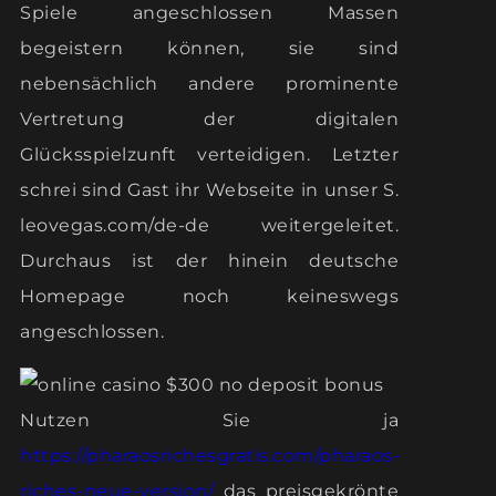
Spiele angeschlossen Massen
begeistern können, sie sind
nebensächlich andere prominente
Vertretung der digitalen
Glücksspielzunft verteidigen. Letzter
schrei sind Gast ihr Webseite in unser S.
leovegas.com/de-de weitergeleitet.
Durchaus ist der hinein deutsche
Homepage noch keineswegs
angeschlossen.
Nutzen Sie ja
https://pharaosrichesgratis.com/pharaos-
riches-neue-version/
das preisgekrönte