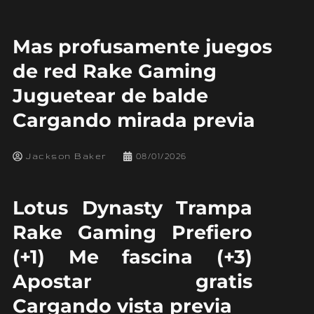
Mas profusamente juegos
de red Rake Gaming
Juguetear de balde
Cargando mirada previa
Jackson Baker
08/01/2026
Lotus Dynasty Trampa
Rake Gaming Prefiero
(+1) Me fascina (+3)
Apostar gratis
Cargando vista previa