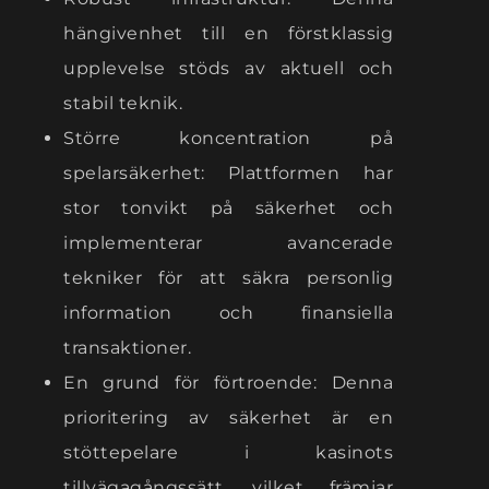
hängivenhet till en förstklassig
upplevelse stöds av aktuell och
stabil teknik.
Större koncentration på
spelarsäkerhet: Plattformen har
stor tonvikt på säkerhet och
implementerar avancerade
tekniker för att säkra personlig
information och finansiella
transaktioner.
En grund för förtroende: Denna
prioritering av säkerhet är en
stöttepelare i kasinots
tillvägagångssätt, vilket främjar