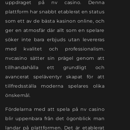
uppdraget på nv casino. Denna
plattform har snabbt etablerat en status
som ett av de bästa kasinon online, och
ger en atmosfär där allt som en spelare
söker inte bara erbjuds utan levereras
med kvalitet och professionalism.
nvcasino sätter sin prägel genom att
tillhandahålla ett grundligt och
avancerat speläventyr skapat för att
tillfredsställa moderna spelares olika
önskemål.
Fördelarna med att spela på nv casino
blir uppenbara från det ögonblick man
landar på plattformen. Det är etablerat