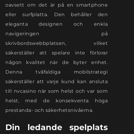
oavsett om det är på en smartphone
eller surfplatta. Den behåller den
eleganta designen och enkla
navigeringen på
skrivbordswebbplatsen, vilket
säkerställer att spelare inte förlorar
någon kvalitet när de byter enhet.
Denna tvåfaldiga mobilstrategi
säkerställer att varje kund kan ansluta
till nvcasino när som helst och var som
helst, med de konsekventa höga
prestanda- och säkerhetsnivåerna.
Din ledande spelplats