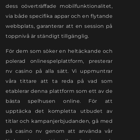
dess oöverträffade mobilfunktionalitet,
via både specifika appar och en flytande
webbplats, garanterar att en session på
toppnivå är ständigt tillgänglig.
För dem som söker en heltäckande och
polerad onlinespelplattform, presterar
nv casino på alla sätt. Vi uppmuntrar
våra tittare att ta reda på vad som
etablerar denna plattform som ett av de
bästa spelhusen online. För att
upptäcka det kompletta utbudet av
titlar och kampanjerbjudanden, gå med
på casino nv genom att använda vår