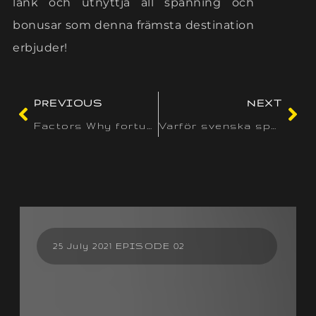
länk och utnyttja all spänning och
bonusar som denna främsta destination
erbjuder!
PREVIOUS
NEXT
Factors Why fortunica casino Is Unique: An In-Depth Study
Varför svenska spelare väljer utländska casinon för spelupplevelsen
25 July 2021 EPISODE 02