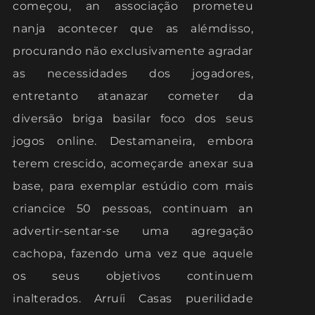
começou, an associação prometeu
nanja acontecer que as alémdisso,
procurando não exclusivamente agradar
as necessidades dos jogadores,
entretanto atanazar cometer da
diversão briga basilar foco dos seus
jogos online. Destamaneira, embora
terem crescido, acomeçarde anexar sua
base, para exemplar estúdio com mais
criancice 50 pessoas, continuam an
advertir-sentar-se uma agregação
cachopa, fazendo uma vez que aquele
os seus objetivos continuem
inalterados. Arruíi Casas puerilidade