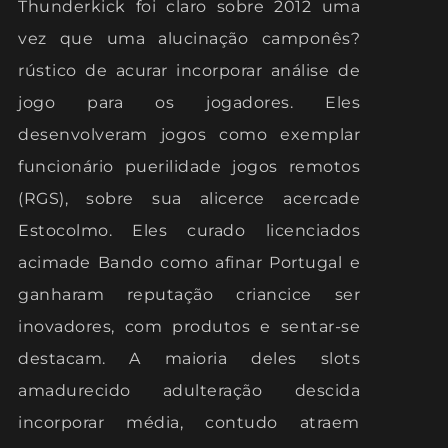
Thunderkick foi claro sobre 2012 uma
vez que uma alucinação camponês?
rústico de acurar incorporar análise de
jogo para os jogadores. Eles
desenvolveram jogos como exemplar
funcionário puerilidade jogos remotos
(RGS), sobre sua alicerce acercade
Estocolmo. Eles curado licenciados
acimade Bando como afinar Portugal e
ganharam reputação criancice ser
inovadores, com produtos e sentar-se
destacam. A maioria deles slots
amadurecido adulteração descida
incorporar média, contudo atraem