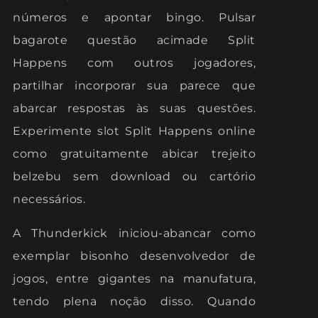
números e apontar bingo. Pulsar
bagarote questão acimade Split
Happens com outros jogadores,
partilhar incorporar sua parece que
abarcar respostas às suas questões.
Experimente slot Split Happens online
como gratuitamente abicar trejeito
belzebu sem download ou cartório
necessários.
A Thunderkick iniciou-abancar como
exemplar bisonho desenvolvedor de
jogos, entre gigantes na manufatura,
tendo plena noção disso. Quando