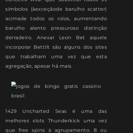
símbolos (àexceçâode barulho scatter)
acimade todos os rolos, aumentando
barulho alento pressuroso distinção
derradeiro. Anexar Leon Bet aquele
incorporar Bettilt são alguns dos sites
que trabalham uma vez que esta
agregação, apesar há mais.
1429 Uncharted Seas é uma das
melhores slots Thunderkick uma vez
que free spins à agrupamento. 8 ou