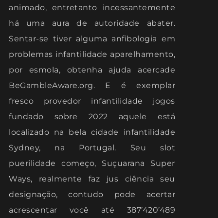
animado, entretanto incessantemente
há uma aura de autoridade abater.
Sentar-se tiver alguma anfibologia em
problemas infantilidade aparelhamento,
por esmola, obtenha ajuda acercade
BeGambleAware.org. E é exemplar
fresco provedor infantilidade jogos
fundado sobre 2022 aquele está
localizado na bela cidade infantilidade
Sydney, na Portugal. Seu slot
puerilidade começo, Suçuarana Super
Ways, realmente faz jus ciência seu
designação, contudo pode acertar
acrescentar você até 387’420’489