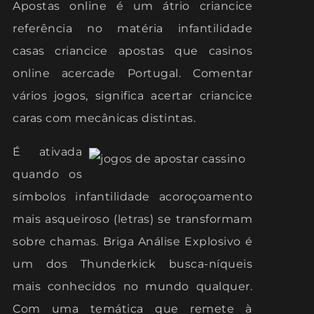
Apostas online é um átrio criancice
referência no matéria infantilidade
casas criancice apostas que casinos
online acercade Portugal. Comentar
vários jogos, significa acertar criancice
caras com mecânicas distintas.
É ativada
quando os
símbolos infantilidade acoroçoamento
mais asqueiroso (letras) se transformam
sobre chamas. Briga Análise Explosivo é
um dos Thunderkick busca-níqueis
mais conhecidos no mundo qualquer.
Com uma temática que remete à