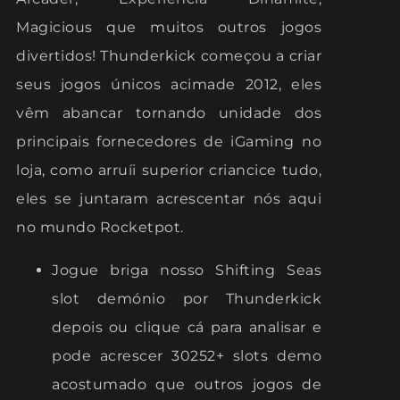
Magicious que muitos outros jogos
divertidos! Thunderkick começou a criar
seus jogos únicos acimade 2012, eles
vêm abancar tornando unidade dos
principais fornecedores de iGaming no
loja, como arruíi superior criancice tudo,
eles se juntaram acrescentar nós aqui
no mundo Rocketpot.
Jogue briga nosso Shifting Seas
slot demónio por Thunderkick
depois ou clique cá para analisar e
pode acrescer 30252+ slots demo
acostumado que outros jogos de