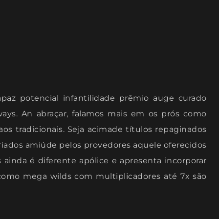
apaz potencial infantilidade prêmio auge curado
ways. An abraçar, falamos mais em os prós como
s tradicionais. Seja acimade títulos repaginados
riados amiúde pelos provedores aquele oferecidos
ainda é diferente apólice e apresenta incorporar
como mega wilds com multiplicadores até 7x são