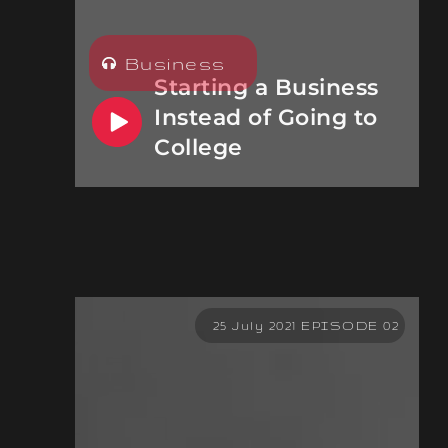
Business
Starting a Business
Instead of Going to
College
25 July 2021 EPISODE 02