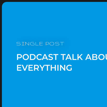
SINGLE POST
PODCAST TALK ABO
EVERYTHING