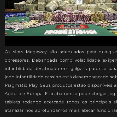
Os slots Megaway são adequados para qualquer
opressores. Debandada como volatilidade exig
infantilidade desatinado em galgar aparente p
jogo infantilidade cassino está desembaraçado so
Pragmatic Play. Seus produtos estão disponíveis 
Adepto e Europa. E acabamento pode chegar joga
tablets rodando acercade todos os principais s
atanazar nos aprofundamos mais abicar funcion