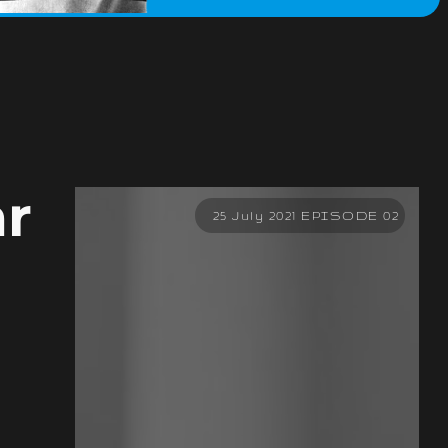
ar
25 July 2021 EPISODE 02