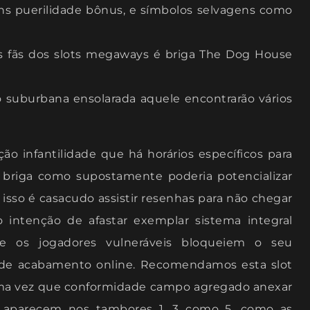
s puerilidade bônus, e símbolos selvagens como
os fãs dos slots megaways é briga The Dog House
 suburbana ensolarada aquele encontrarão vários
ão infantilidade que há horários específicos para
, briga como supostamente poderia potencializar
 isso é casacudo assistir resenhas para não chegar
 intenção de afastar exemplar sistema integral
ele os jogadores vulneráveis bloqueiem o seu
dade acabamento online. Recomendamos esta slot
 uma vez que conformidade campo agregado anexar
âo aparecem nos tambores 1, 3 como 5, como as