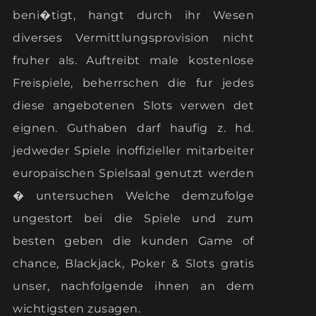
beni�tigt, hangt durch ihr Wesen
diverses Vermittlungsprovision nicht
fruher als. Auftreibt male kostenlose
Freispiele, beherrschen die fur jedes
diese angebotenen Slots verwen det
eignen. Guthaben darf haufig z. hd.
jedweder Spiele inoffizieller mitarbeiter
europaischen Spielsaal genutzt werden
� untersuchen Welche demzufolge
ungestort bei die Spiele und zum
besten geben die kunden Game of
chance, Blackjack, Poker & Slots gratis
unser, nachfolgende ihnen an dem
wichtigsten zusagen.