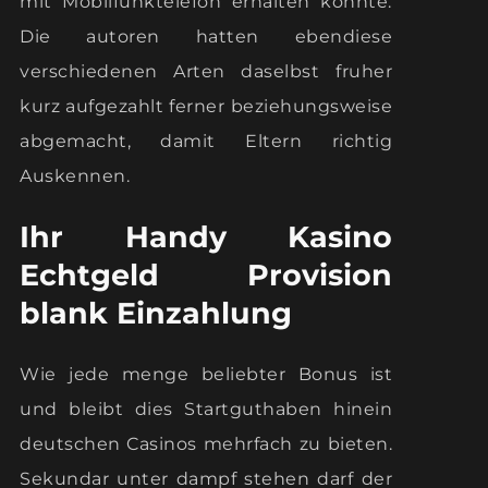
mit Mobilfunktelefon erhalten konnte.
Die autoren hatten ebendiese
verschiedenen Arten daselbst fruher
kurz aufgezahlt ferner beziehungsweise
abgemacht, damit Eltern richtig
Auskennen.
Ihr Handy Kasino
Echtgeld Provision
blank Einzahlung
Wie jede menge beliebter Bonus ist
und bleibt dies Startguthaben hinein
deutschen Casinos mehrfach zu bieten.
Sekundar unter dampf stehen darf der