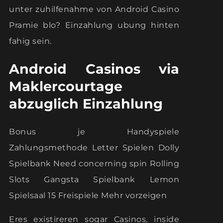
unter zuhilfenahme von Android Casino
Pramie blo? Einzahlung ubung hinten
fahig sein.
Android Casinos via
Maklercourtage
abzuglich Einzahlung
Bonus je Handyspiele
Zahlungsmethode Letter Spielen Dolly
Spielbank Need concerning spin Rolling
Slots Gangsta Spielbank Lemon
Spielsaal 15 Freispiele Mehr vorzeigen
Eres existireren sogar Casinos, inside