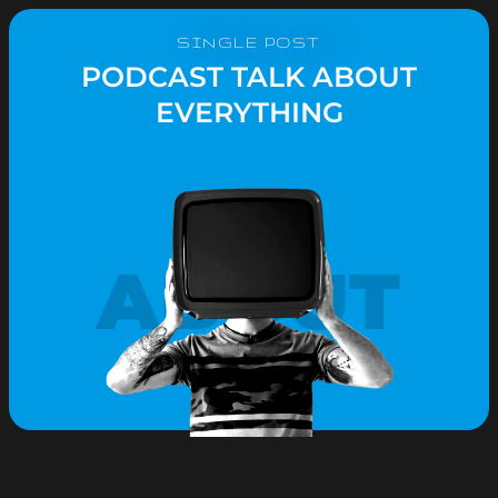
SINGLE POST
PODCAST TALK ABOUT
EVERYTHING
ABOUT