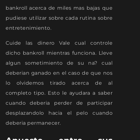
bankroll acerca de miles mas bajas que
pudiese utilizar sobre cada rutina sobre
entretenimiento.
Cuide las dinero Vale cual controle
dicho bankroll mientras funciona. Lleve
algun sometimiento de su na? cual
deberian ganado en el caso de que nos
lo olvidemos tirado acerca de al
completo tipo. Esto le ayudara a saber
cuando deberia perder de participar
desplazandolo hacia el pelo cuando
deberia permanecer.