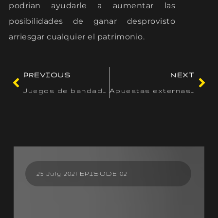
podrian ayudarle a aumentar las
posibilidades de ganar desprovisto
arriesgar cualquier el patrimonio.
PREVIOUS
NEXT
Juegos de bandada � Hace el trabajo sobre los novios Clasicos
Apuestas externas, las superiores sistemas ganadoras sobre la ruleta
25 July 2021 EPISODE 02