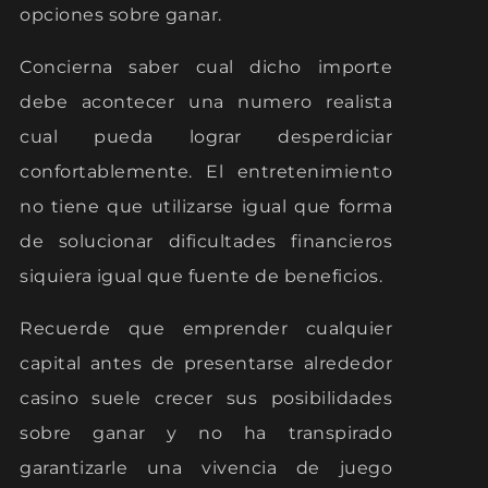
opciones sobre ganar.
Concierna saber cual dicho importe
debe acontecer una numero realista
cual pueda lograr desperdiciar
confortablemente. El entretenimiento
no tiene que utilizarse igual que forma
de solucionar dificultades financieros
siquiera igual que fuente de beneficios.
Recuerde que emprender cualquier
capital antes de presentarse alrededor
casino suele crecer sus posibilidades
sobre ganar y no ha transpirado
garantizarle una vivencia de juego