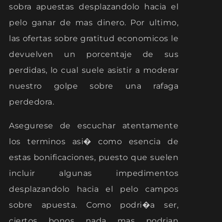
sobra apuestas desplazandolo hacia el
pelo ganar de mas dinero. Por ultimo,
las ofertas sobre gratitud economicos le
devuelven un porcentaje de sus
perdidas, lo cual suele asistir a moderar
nuestro golpe sobre una rafaga
perdedora.
Asegurese de escuchar atentamente
los terminos asi� como esencia de
estas bonificaciones, puesto que suelen
incluir algunas impedimentos
desplazandolo hacia el pelo campos
sobre apuesta. Como podri�a ser,
ciertos bonos nada mas podrian