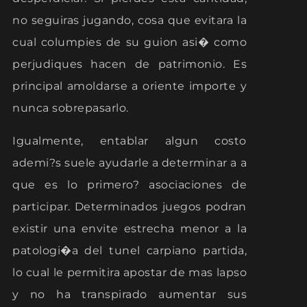
no seguiras jugando, cosa que evitara la
cual columpies de su guion asi� como
perjudiques hacen de patrimonio. Es
principal amoldarse a oriente importe y
nunca sobrepasarlo.
Igualmente, entablar algun costo
ademi?s suele ayudarle a determinar a a
que es lo primero? asociaciones de
participar. Determinados juegos podran
existir una envite estrecha menor a la
patologi�a del tunel carpiano partida,
lo cual le permitira apostar de mas lapso
y no ha transpirado aumentar sus