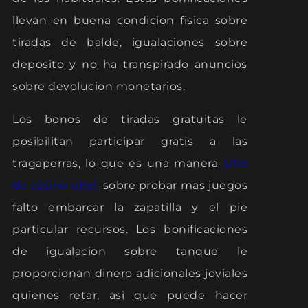
llevan en buena condicion fisica sobre
tiradas de balde, igualaciones sobre
deposito y no ha transpirado anuncios
sobre devolucion monetarios.
Los bonos de tiradas gratuitas le
posibilitan participar gratis a las
tragaperras, lo que es una manera
sitio
de casino ubet
sobre probar mas juegos
falto embarcar la zapatilla y el pie
particular recursos. Los bonificaciones
de igualacion sobre tanque le
proporcionan dinero adicionales joviales
quienes retar, asi que puede hacer