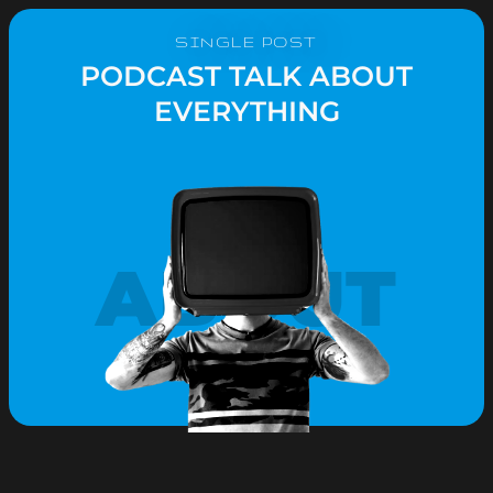
SINGLE POST
PODCAST TALK ABOUT
EVERYTHING
ABOUT