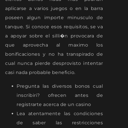
aplicarse a varios juegos o en la barra
poseen algun importe minusculo de
tanque. Si conoce esos requisitos, se va
a apoyar sobre el silli�n provocara de
que aprovecha al maximo los
bonificaciones y no ha transpirado de
cual nunca pierde desprovisto intentar
casi nada probable beneficio.
Pregunta las diversos bonos cual
inscribiri? ofrecen antes de
registrarte acerca de un casino
Lea atentamente las condiciones
de saber las restricciones