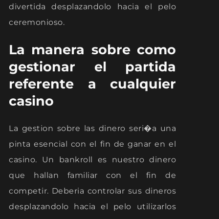
divertida desplazandolo hacia el pelo
ceremonioso.
La manera sobre como
gestionar el partida
referente a cualquier
casino
La gestion sobre las dinero seri�a una
pinta esencial con el fin de ganar en el
casino. Un bankroll es nuestro dinero
que hallan familiar con el fin de
competir. Deberia controlar sus dineros
desplazandolo hacia el pelo utilizarlos