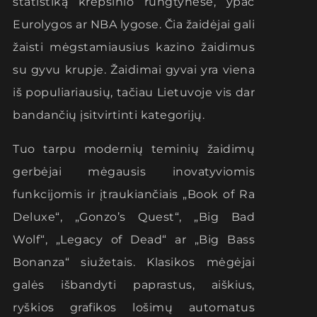
statistiką krepšinio rungtynėse, ypač
Eurolygos ar NBA lygose. Čia žaidėjai gali
žaisti mėgstamiausius kazino žaidimus
su gyvu krupje. Žaidimai gyvai yra viena
iš populiariausių, tačiau Lietuvoje vis dar
bandančių įsitvirtinti kategorijų.
Tuo tarpu modernių teminių žaidimų
gerbėjai mėgausis inovatyviomis
funkcijomis ir įtraukiančiais „Book of Ra
Deluxe“, „Gonzo’s Quest“, „Big Bad
Wolf“, „Legacy of Dead“ ar „Big Bass
Bonanza“ siužetais. Klasikos mėgėjai
galės išbandyti paprastus, aiškius,
ryškios grafikos lošimų automatus