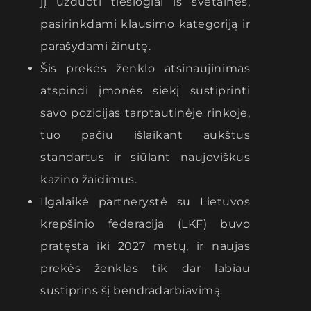
jį užduoti tiesiogiai iš svetainės,
pasirinkdami klausimo kategoriją ir
parašydami žinutę.
Šis prekės ženklo atsinaujinimas
atspindi įmonės siekį sustiprinti
savo pozicijas tarptautinėje rinkoje,
tuo pačiu išlaikant aukštus
standartus ir siūlant naujoviškus
kazino žaidimus.
Ilgalaikė partnerystė su Lietuvos
krepšinio federacija (LKF) buvo
pratęsta iki 2027 metų, ir naujas
prekės ženklas tik dar labiau
sustiprins šį bendradarbiavimą.