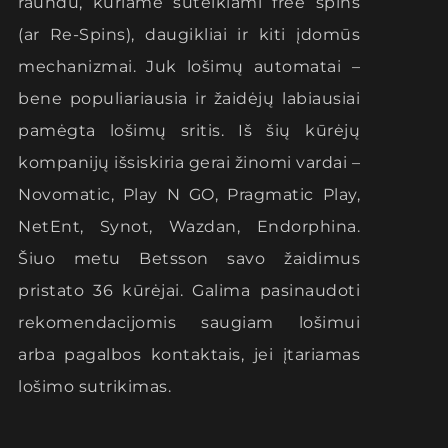
raundu, kuriame suteikiami free spins
(ar Re-Spins), daugikliai ir kiti įdomūs
mechanizmai. Juk lošimų automatai –
bene populiariausia ir žaidėjų labiausiai
pamėgta lošimų sritis. Iš šių kūrėjų
kompanijų išsiskiria gerai žinomi vardai –
Novomatic, Play N GO, Pragmatic Play,
NetEnt, Synot, Wazdan, Endorphina.
Šiuo metu Betsson savo žaidimus
pristato 36 kūrėjai. Galima pasinaudoti
rekomendacijomis saugiam lošimui
arba pagalbos kontaktais, jei įtariamas
lošimo sutrikimas.