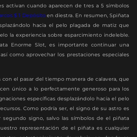
ces activan cuando aparecen de tres a 5 símbolos
arcos $ 1 Depósito
en diestra. En resumen, Spiñata
splazándolo hacia el pelo plagada de matiz que
lo la experiencia sobre esparcimiento indeleble.
ñata Enorme Slot, es importante continuar una
 así­ como aprovechar los prestaciones especiales
s con el pasar del tiempo manera de calavera, que
ecen único a lo perfectamente generoso para los
gnaciones específicas desplazándolo hacia el pelo
ursos. Como podrí­a ser, el signo de su astro es
segundo signo, salvo las símbolos de el piñata
Nuestro representación de el piñata es cualquier