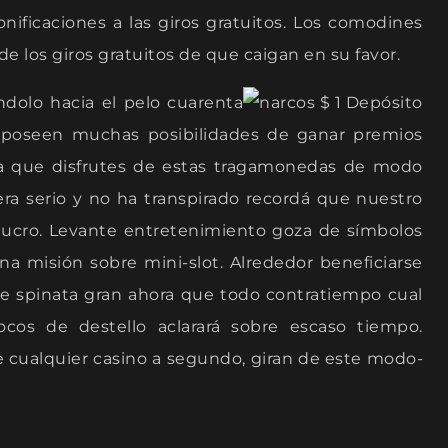
nificaciones a las giros gratuitos. Los comodines
de los giros gratuitos de que caigan en su favor.
dolo hacia el pelo cuarenta
es poseen muchas posibilidades de ganar premios
ara que disfrutes de estas tragamonedas de modo
era serio y no ha transpirado recordá que nuestro
lucro. Levante entretenimiento goza de símbolos
una misión sobre mini-slot. Alrededor beneficiarse
ine spinata gran ahora que todo contratiempo cual
ocos de destello aclarará sobre escaso tiempo.
re cualquier casino a segundo, giran de este modo­