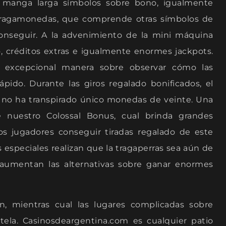
on manga larga símbolos sobre bono, igualmente
 tragamonedas, que comprende otras símbolos de
nseguir. A la advenimiento de la mini máquina
, créditos extras e igualmente enormes jackpots.
a excepcional manera sobre observar cómo las
pido. Durante las giros regalado bonificados, el
y no ha transpirado único monedas de veinte. Una
ue nuestro Colossal Bonus, cual brinda grandes
los jugadores conseguir tiradas regalado de este
s especiales realizan que la tragaperras sea aún de
 aumentan las alternativas sobre ganar enormes
ón, mientras cual las lugares complicadas sobre
ela. Casinosdeargentina.com es cualquier patio