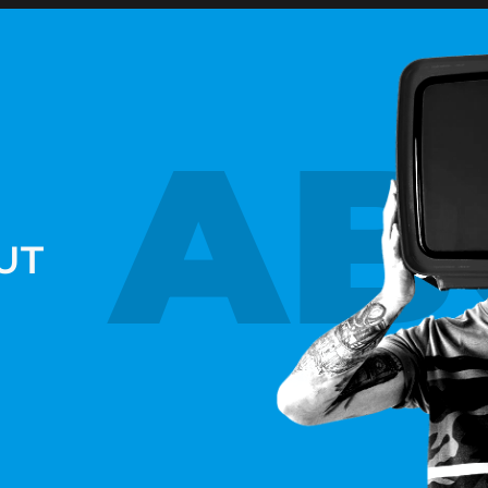
AB
UT