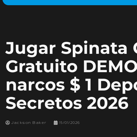
Jugar Spinata 
Gratuito DEMO
narcos $ 1 Dep
Secretos 2026
Jackson Baker
15/01/2026