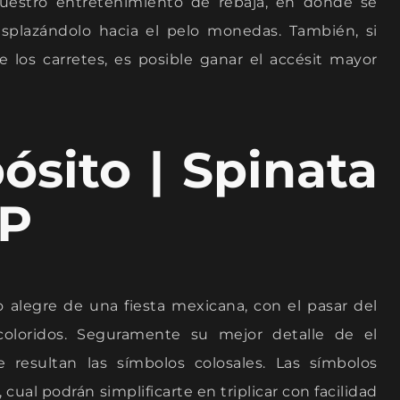
nuestro entretenimiento de rebaja, en donde se
esplazándolo hacia el pelo monedas. También, si
 los carretes, es posible ganar el accésit mayor
ósito | Spinata
TP
o alegre de una fiesta mexicana, con el pasar del
coloridos. Seguramente su mejor detalle de el
resultan las símbolos colosales. Las símbolos
 cual podrán simplificarte en triplicar con facilidad