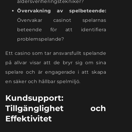
åldersverifieringstekniker?
Övervakning av spelbeteende:
Övervakar casinot spelarnas
beteende för att identifiera
problemspelande?
Ett casino som tar ansvarsfullt spelande
på allvar visar att de bryr sig om sina
spelare och är engagerade i att skapa
en säker och hållbar spelmiljö.
Kundsupport:
Tillgänglighet och
Effektivitet