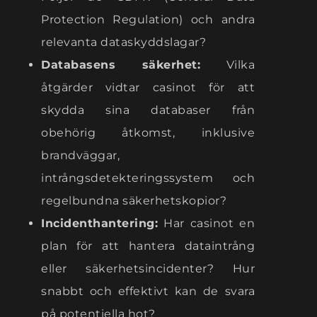
Protection Regulation) och andra
relevanta dataskyddslagar?
Databasens säkerhet:
Vilka
åtgärder vidtar casinot för att
skydda sina databaser från
obehörig åtkomst, inklusive
brandväggar,
intrångsdetekteringssystem och
regelbundna säkerhetskopior?
Incidenthantering:
Har casinot en
plan för att hantera dataintrång
eller säkerhetsincidenter? Hur
snabbt och effektivt kan de svara
på potentiella hot?