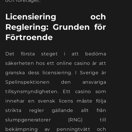
och företaget.
Licensiering och
Reglering: Grunden för
Förtroende
Det första steget i att bedöma
säkerheten hos ett online casino är att
granska dess licensiering. I Sverige är
Spelinspektionen den ansvariga
tillsynsmyndigheten. Ett casino som
innehar en svensk licens måste följa
strikta regler gällande allt från
slumpgeneratorer (RNG) till
bekämpning av penningtvätt och