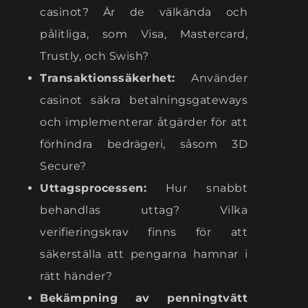
casinot? Är de välkända och
pålitliga, som Visa, Mastercard,
Trustly, och Swish?
Transaktionssäkerhet:
Använder
casinot säkra betalningsgateways
och implementerar åtgärder för att
förhindra bedrägeri, såsom 3D
Secure?
Uttagsprocessen:
Hur snabbt
behandlas uttag? Vilka
verifieringskrav finns för att
säkerställa att pengarna hamnar i
rätt händer?
Bekämpning av penningtvätt