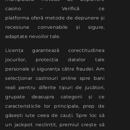
casino – Verifică ce
platforma oferă metode de depunere și
recesiune convenabile și sigure,
adaptate nevoilor tale.
Licența garantează corectitudinea
jocurilor, protecția datelor tale
personale și siguranța către fraudei. Am
selecţionar cazinouri online spre bani
reali pentru diferite tipuri de jucători,
grupate deasupra categorii și ce
caracteristicile lor principale, prep de
găsești iute ceea de cauți. Spre loc să
un jackpot neclintit, premiul crește să