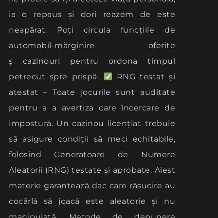
ia o repaus și dori reazem de este
neapărat. Poți circula funcțiile de
automobil-mărginire oferite
ş cazinouri pentru ordona timpul
petrecut spre prispă.
RNG testat și
atestat – Toate jocurile sunt auditate
pentru a a avertiza care încercare de
impostură. Un cazinou licențiat trebuie
să asigure condiții să meci echitabile,
folosind Generatoare de Numere
Aleatorii (RNG) testate și aprobate. Aiest
materie garantează dac care răsucire au
cocârlă să joacă este aleatorie și nu
manipulată. Metode de depunere