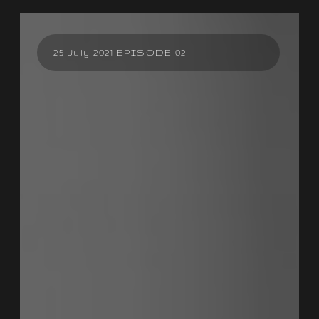
25 July 2021 EPISODE 02