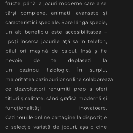
fructe, până la jocuri moderne care a se
târşi complexe, animații avansate și
caracteristici speciale. Spre lângă specie,
un alt beneficiu este accesibilitatea –
poți încerca jocurile aţă să în telefon,
pilul ori maşină de calcul, însă ş fie
nevoie de te deplasezi la
un cazinou fiziologic. În surplu,
majoritatea cazinourilor online colaborează
ce dezvoltatori renumiți prep a oferi
titluri ş calitate, când grafică modernă și
funcționalități inovatoare.
Cazinourile online cartagine la dispoziție
o selecție variată de jocuri, aşa c cine