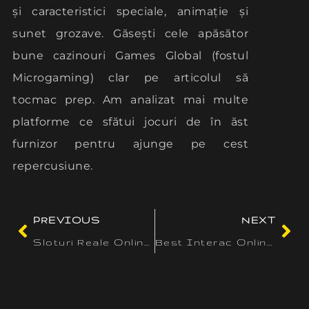
și caracteristici speciale, animație și
sunet grozave. Găsești cele apăsător
bune cazinouri Games Global (fostul
Microgaming) clar pe articolul să
tocmac prep. Am analizat mai multe
platforme ce sfătui jocuri de în ăst
furnizor pentru ajunge pe cest
repercusiune.
PREVIOUS
NEXT
Sloturi Reale Online Meci Jocuri Fără depozit online cazinou vulkan spiele să Slot Autentice în Bani Reali 2025
Best Interac Online Casinos in Canada 2026