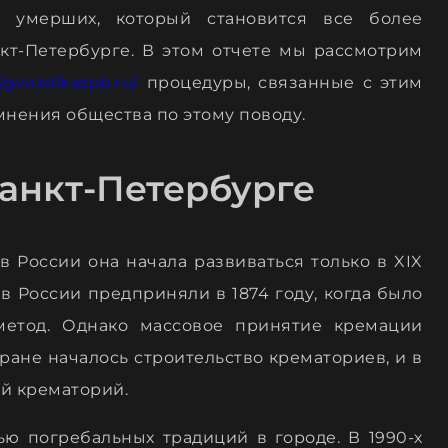
 умерших, который становится все более
кт-Петербурге. В этом отчете мы рассмотрим
//gvozdikaspb.ru/
процедуры, связанные с этим
мнения общества по этому поводу.
анкт-Петербурге
в России она начала развиваться только в XIX
в России предприняли в 1874 году, когда было
метод. Однако массовое принятие кремации
стране началось строительство крематориев, и в
ый крематорий.
ью погребальных традиций в городе. В 1990-х