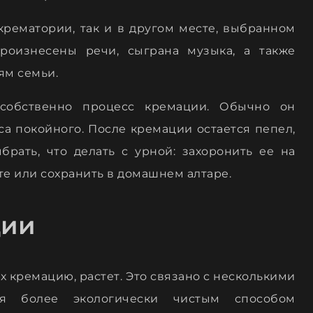
рематории, так и в другом месте, выбранном
роизнесены речи, сыграна музыка, а также
ям семьи.
собственно процесс кремации. Обычно он
веса покойного. После кремации остается пепел,
рать, что делать с урной: захоронить ее на
е или сохранить в домашнем алтаре.
ции
 кремацию, растет. Это связано с несколькими
тся более экологически чистым способом