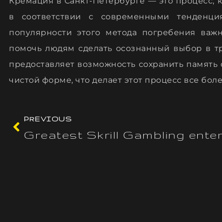
Кремация в Санкт-Петербурге — это процесс, 
в соответствии с современными тенденци
популярности этого метода погребения важн
помочь людям сделать осознанный выбор в т
предоставляет возможность сохранить память 
чистой форме, что делает этот процесс все бо
PREVIOUS