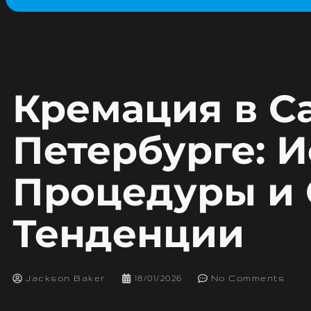
Кремация в С
Петербурге: И
Процедуры и
Тенденции
Jackson Baker
18/01/2026
No Comments