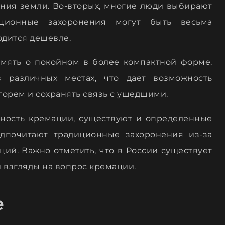
вания земли. Во-вторых, многие люди выбирают
иционные захоронения могут быть весьма
одится дешевле.
амять о покойном в более компактной форме.
 различных местах, что дает возможность
горем и сохранять связь с ушедшими.
рность кремации, существуют и определенные
дпочитают традиционные захоронения из-за
ий. Важно отметить, что в России существует
и взгляды на вопрос кремации.
е