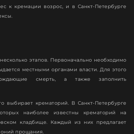
рес к кремации возрос, и в Санкт-Петербурге
ексы.
 несколько этапов. Первоначально необходимо
ыдается местными органами власти. Для этого
ерждающие смерть, а также заполнить
о выбирает крематорий. В Санкт-Петербурге
которых наиболее известны крематорий на
вском кладбище. Каждый из них предлагает
моний прощания.