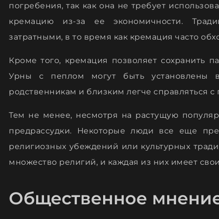
погребения, так как она не требует использо
кремацию из-за ее экономичности. Трад
затратными, в то время как кремация часто обх
Кроме того, кремация позволяет сохранить п
Урны с пеплом могут быть установлены в
родственникам и близким легче справляться с 
Тем не менее, несмотря на растущую популя
предрассудки. Некоторые люди все еще пре
религиозных убеждений или культурных традиц
множество религий, и каждая из них имеет сво
Общественное мнени