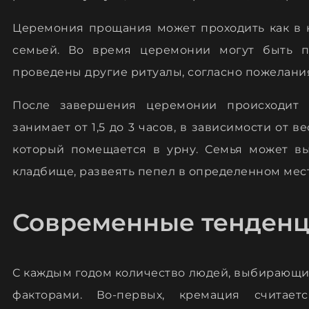
Церемония прощания может проходить как в к
семьей. Во время церемонии могут быть п
проведены другие ритуалы, согласно пожелани
После завершения церемонии происходит 
занимает от 1,5 до 3 часов, в зависимости от 
который помещается в урну. Семья может выб
кладбище, развеять пепел в определенном мест
Современные тенден
С каждым годом количество людей, выбирающих
факторами. Во-первых, кремация считае