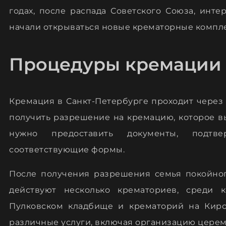
годах, после распада Советского Союза, инте
начали открываться новые крематорные компл
Процедуры кремации
Кремация в Санкт-Петербурге проходит через
получить разрешение на кремацию, которое в
нужно предоставить документы, подтв
соответствующие формы.
После получения разрешения семья покойног
действуют несколько крематориев, среди 
Пулковском кладбище и крематорий на Киро
различные услуги, включая организацию цере