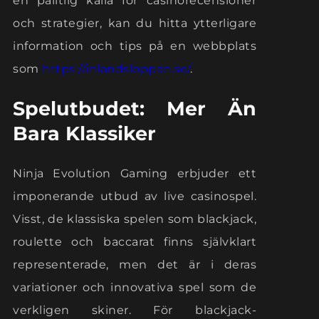
en pålitlig källa för casinorecensioner
och strategier, kan du hitta ytterligare
information och tips på en webbplats
som
https://inlandsloppan.se/
.
Spelutbudet: Mer Än
Bara Klassiker
Ninja Evolution Gaming erbjuder ett
imponerande utbud av live casinospel.
Visst, de klassiska spelen som blackjack,
roulette och baccarat finns självklart
representerade, men det är i deras
variationer och innovativa spel som de
verkligen skiner. För blackjack-