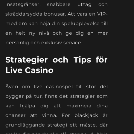
insatsgränser, snabbare uttag och
skräddarsydda bonusar. Att vara en VIP-
medlem kan höja din spelupplevelse till
en helt ny nivå och ge dig en mer
personlig och exklusiv service.
Strategier och Tips för
Live Casino
Även om live casinospel till stor del
bygger på tur, finns det strategier som
kan hjälpa dig att maximera dina
chanser att vinna. För blackjack är
grundläggande strategi ett måste, där