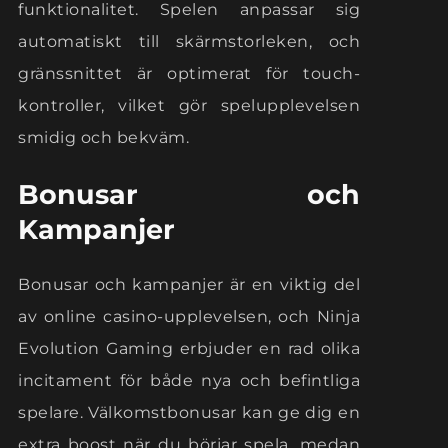
funktionalitet. Spelen anpassar sig
automatiskt till skärmstorleken, och
gränssnittet är optimerat för touch-
kontroller, vilket gör spelupplevelsen
smidig och bekväm.
Bonusar och
Kampanjer
Bonusar och kampanjer är en viktig del
av online casino-upplevelsen, och Ninja
Evolution Gaming erbjuder en rad olika
incitament för både nya och befintliga
spelare. Välkomstbonusar kan ge dig en
extra boost när du börjar spela, medan