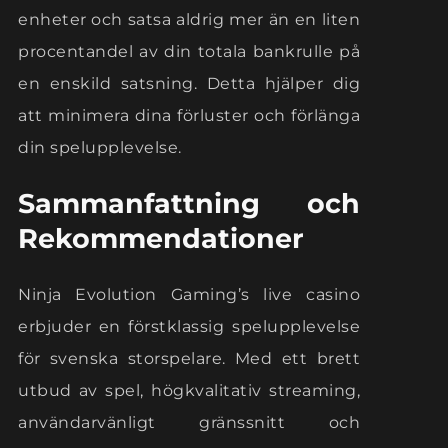
enheter och satsa aldrig mer än en liten
procentandel av din totala bankrulle på
en enskild satsning. Detta hjälper dig
att minimera dina förluster och förlänga
din spelupplevelse.
Sammanfattning och
Rekommendationer
Ninja Evolution Gaming’s live casino
erbjuder en förstklassig spelupplevelse
för svenska storspelare. Med ett brett
utbud av spel, högkvalitativ streaming,
användarvänligt gränssnitt och