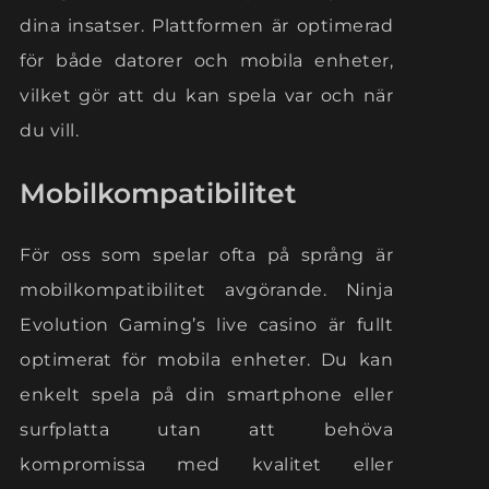
dina insatser. Plattformen är optimerad
för både datorer och mobila enheter,
vilket gör att du kan spela var och när
du vill.
Mobilkompatibilitet
För oss som spelar ofta på språng är
mobilkompatibilitet avgörande. Ninja
Evolution Gaming’s live casino är fullt
optimerat för mobila enheter. Du kan
enkelt spela på din smartphone eller
surfplatta utan att behöva
kompromissa med kvalitet eller