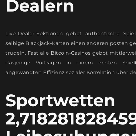
Dealern
Live-Dealer-Sektionen gebot authentische Spie
selbige Blackjack-Karten einen anderen posten geb
trudeln. Fast alle Bitcoin-Casinos gebot mittlerw
dasjenige Vortragen in einem echten Spielb
angewandten Effizienz sozialer Korrelation uber d
Sportwett
2,71828182845