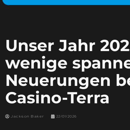
Unser Jahr 202
wenige spann
Neuerungen be
Casino-Terra
Jackson Baker
22/01/2026