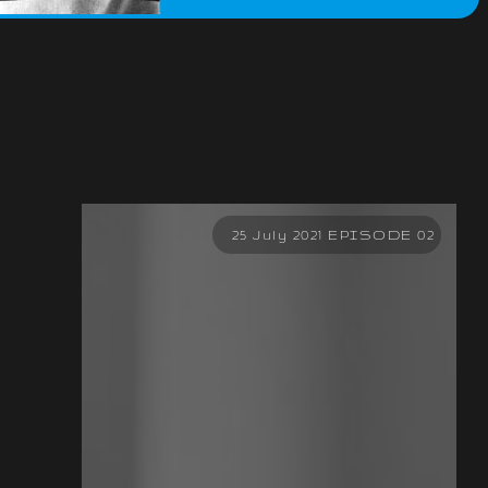
25 July 2021 EPISODE 02