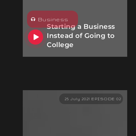
Business
Starting a Business
Instead of Going to
College
25 July 2021 EPISODE 02