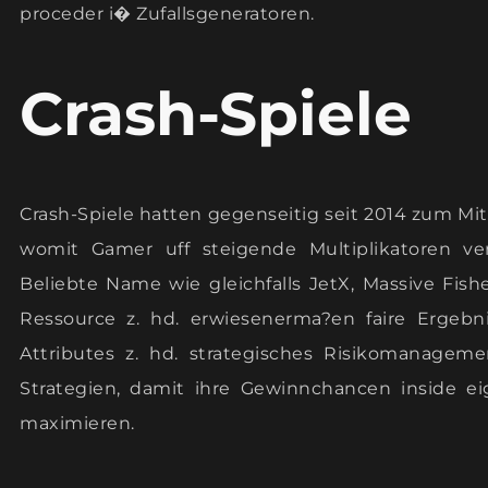
proceder i� Zufallsgeneratoren.
Crash-Spiele
Crash-Spiele hatten gegenseitig seit 2014 zum Mitt
womit Gamer uff steigende Multiplikatoren v
Beliebte Name wie gleichfalls JetX, Massive Fish
Ressource z. hd. erwiesenerma?en faire Ergebn
Attributes z. hd. strategisches Risikomanageme
Strategien, damit ihre Gewinnchancen inside 
maximieren.