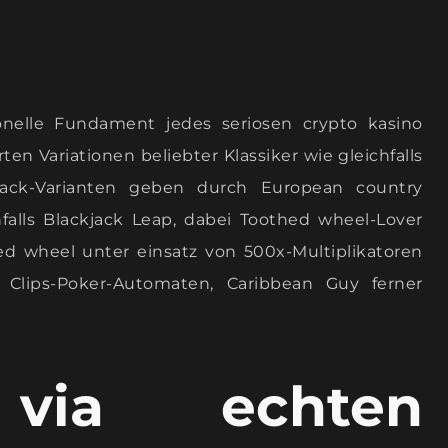
tionelle Fundament jedes seriosen crypto kasino
n Variationen beliebter Klassiker wie gleichfalls
ckjack-Varianten geben durch European country
hfalls Blackjack Leap, dabei Toothed wheel-Lover
hed wheel unter einsatz von 500x-Multiplikatoren
n Clips-Poker-Automaten, Caribbean Guy ferner
 via echten