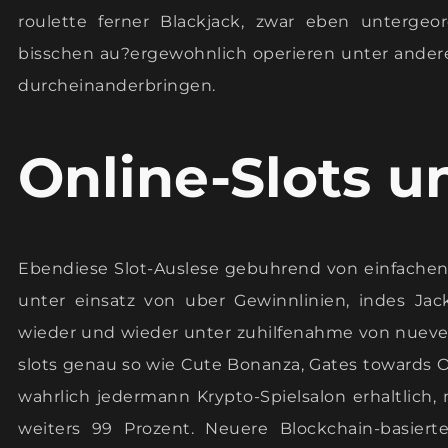
roulette ferner Blackjack, zwar eben untergeor
bisschen au?ergewohnlich operieren unter ander
durcheinanderbringen.
Online-Slots u
Ebendiese Slot-Auslese gebuhrend von einfache
unter einsatz von uber Gewinnlinien, indes Ja
wieder und wieder unter zuhilfenahme von nueve
slots genau so wie Cute Bonanza, Gates towards 
wahrlich jedermann Krypto-Spielsalon erhaltlich
weiters 99 Prozent. Neuere Blockchain-basierte