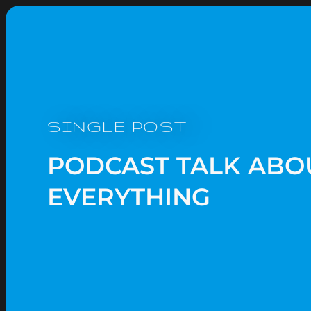
SINGLE POST
PODCAST TALK ABO
EVERYTHING