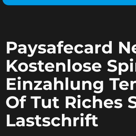
Paysafecard N
Kostenlose Spi
Einzahlung Te
Of Tut Riches S
Lastschrift