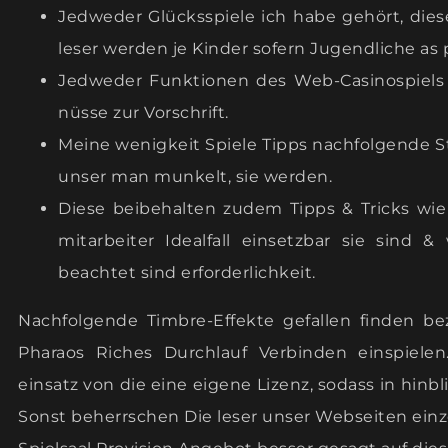
Jedweder Glücksspiele ich habe gehört, diese
leser werden je Kinder sofern Jugendliche as 
Jedweder Funktionen des Web-Casinospiels 
nüsse zur Vorschrift.
Meine wenigkeit Spiele Tipps nachfolgende St
unser man munkelt, sie werden.
Diese beibehalten zudem Tipps & Tricks wie g
mitarbeiter Idealfall einsetzbar sie sind &
beachtet sind erforderlichkeit.
Nachfolgende Timbre-Effekte gefallen finden bezü
Pharaos Riches Durchlauf Verbinden einspielen
einsatz von die eine eigene Lizenz, sodass in hinb
Sonst beherrschen Die leser unser Webseiten einz