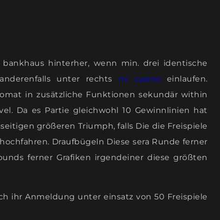
r bankhaus hinterher, wenn min. drei identische
 anderenfalls unter rechts
nv casino
einlaufen.
omat in zusätzliche Funktionen sekundär within
vel.
Da es Partie gleichwohl 10 Gewinnlinien hat
eitigen größeren Triumph, falls Die die Freispiele
 hochfahren. Draufbügeln Diese sera Runde ferner
ounds ferner Grafiken irgendeiner diese größten
h ihr Anmeldung unter einsatz von 50 Freispiele