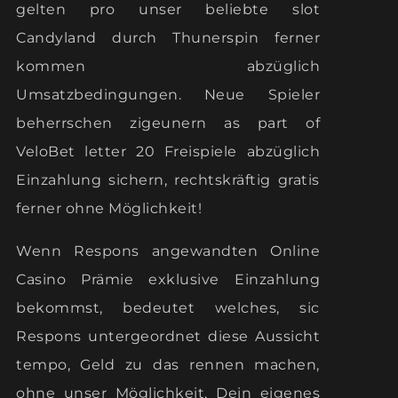
gelten pro unser beliebte slot
Candyland durch Thunerspin ferner
kommen abzüglich
Umsatzbedingungen. Neue Spieler
beherrschen zigeunern as part of
VeloBet letter 20 Freispiele abzüglich
Einzahlung sichern, rechtskräftig gratis
ferner ohne Möglichkeit!
Wenn Respons angewandten Online
Casino Prämie exklusive Einzahlung
bekommst, bedeutet welches, sic
Respons untergeordnet diese Aussicht
tempo, Geld zu das rennen machen,
ohne unser Möglichkeit, Dein eigenes