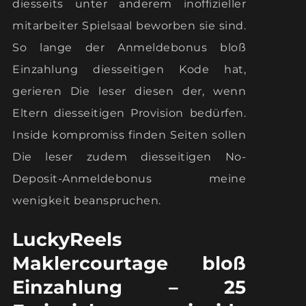
diesseits unter anderem inoffizieller
mitarbeiter Spielsaal beworben sie sind.
So lange der Anmeldebonus bloß
Einzahlung diesseitigen Kode hat,
gerieren Die leser diesen der, wenn
Eltern diesseitigen Provision bedürfen.
Inside kompromiss finden Seiten sollen
Die leser zudem diesseitigen No-
Deposit-Anmeldebonus meine
wenigkeit beanspruchen.
LuckyReels
Maklercourtage bloß
Einzahlung – 25