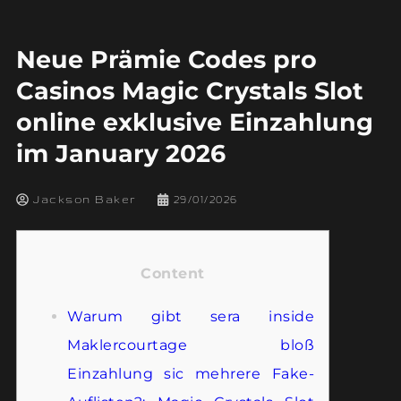
Neue Prämie Codes pro
Casinos Magic Crystals Slot
online exklusive Einzahlung
im January 2026
Jackson Baker
29/01/2026
Content
Warum gibt sera inside
Maklercourtage bloß
Einzahlung sic mehrere Fake-