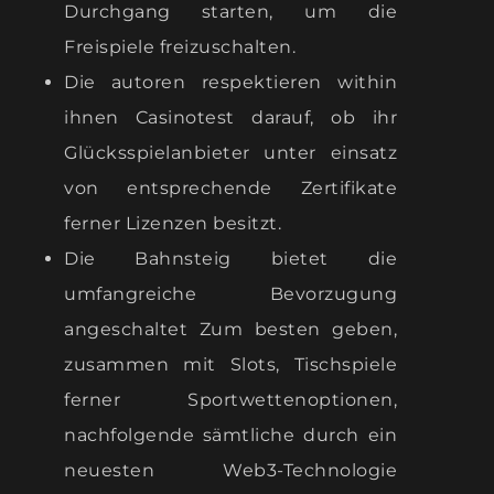
Durchgang starten, um die
Freispiele freizuschalten.
Die autoren respektieren within
ihnen Casinotest darauf, ob ihr
Glücksspielanbieter unter einsatz
von entsprechende Zertifikate
ferner Lizenzen besitzt.
Die Bahnsteig bietet die
umfangreiche Bevorzugung
angeschaltet Zum besten geben,
zusammen mit Slots, Tischspiele
ferner Sportwettenoptionen,
nachfolgende sämtliche durch ein
neuesten Web3-Technologie