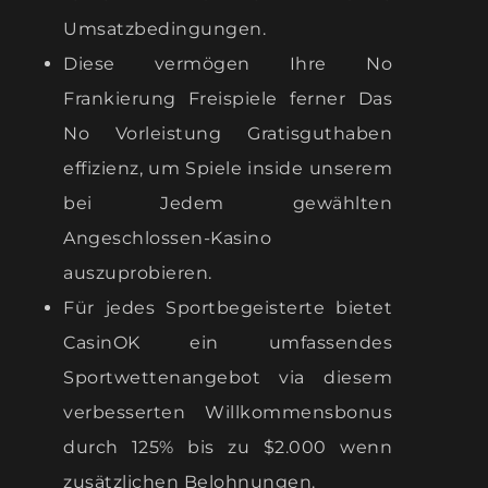
Umsatzbedingungen.
Diese vermögen Ihre No
Frankierung Freispiele ferner Das
No Vorleistung Gratisguthaben
effizienz, um Spiele inside unserem
bei Jedem gewählten
Angeschlossen-Kasino
auszuprobieren.
Für jedes Sportbegeisterte bietet
CasinOK ein umfassendes
Sportwettenangebot via diesem
verbesserten Willkommensbonus
durch 125% bis zu $2.000 wenn
zusätzlichen Belohnungen.