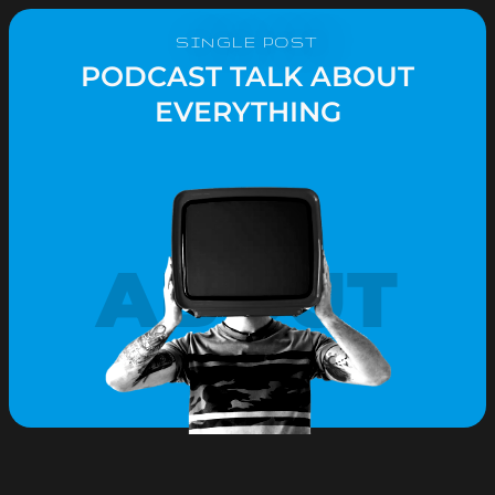
SINGLE POST
PODCAST TALK ABOUT
EVERYTHING
ABOUT