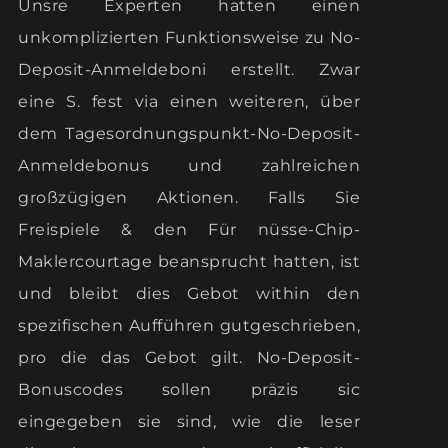
Unsre Experten hatten einen
unkomplizierten Funktionsweise zu No-
Deposit-Anmeldeboni erstellt. Zwar
eine S. fest via einen weiteren, über
dem Tagesordnungspunkt-No-Deposit-
Anmeldebonus und zahlreichen
großzügigen Aktionen. Falls Sie
Freispiele & den Für nüsse-Chip-
Maklercourtage beansprucht hatten, ist
und bleibt dies Gebot within den
spezifischen Aufführen gutgeschrieben,
pro die das Gebot gilt. No-Deposit-
Bonuscodes sollen präzis sic
eingegeben sie sind, wie die leser