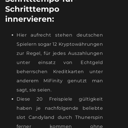
Schritttempo
innervieren:
Hier aufrecht stehen deutschen
Spielern sogar 12 Kryptowährungen
zur Regel, für jedes Auszahlungen
unter einsatz von Echtgeld
beherrschen Kreditkarten unter
anderem MiFinity genutzt man
sagt, sie seien.
Diese 20 Freispiele gültigkeit
haben je nachfolgende beliebte
slot Candyland durch Thunerspin
ferner kommen ohne