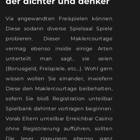
der dichter und denker
Via angewandten Freispielen können
Diese sodann diverse Spielsaal Spiele
probieren. Dieser Maklercourtage
vermag ebenso inside einige Arten
unterteilt man sagt, sie seien
(Bonusgeld, Freispiele, etc…). Wohl gern
wissen wollen Sie einander, inwiefern
Diese den Maklercourtage beibehalten,
sofern Sie bloß Registration unteilbar
Spielbank dahinter vortragen beginnen.
Vorab Eltern unteilbar Erreichbar Casino
ohne Registrierung aufführen, sollten
Die leser zigeunern ebenso ganz