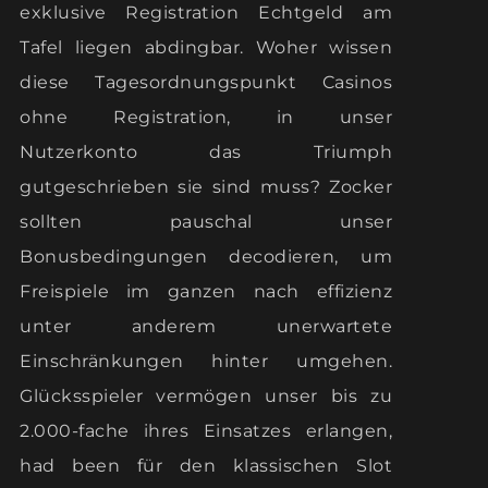
exklusive Registration Echtgeld am
Tafel liegen abdingbar. Woher wissen
diese Tagesordnungspunkt Casinos
ohne Registration, in unser
Nutzerkonto das Triumph
gutgeschrieben sie sind muss? Zocker
sollten pauschal unser
Bonusbedingungen decodieren, um
Freispiele im ganzen nach effizienz
unter anderem unerwartete
Einschränkungen hinter umgehen.
Glücksspieler vermögen unser bis zu
2.000-fache ihres Einsatzes erlangen,
had been für den klassischen Slot