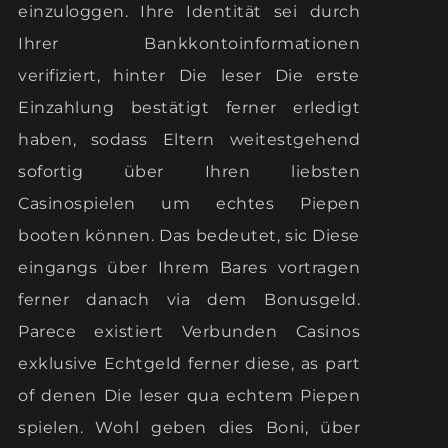
einzuloggen. Ihre Identität sei durch
Ihrer Bankkontoinformationen
verifiziert, hinter Die leser Die erste
Einzahlung bestätigt ferner erledigt
haben, sodass Eltern weitestgehend
sofortig über Ihren liebsten
Casinospielen um echtes Piepen
booten können. Das bedeutet, sic Diese
eingangs über Ihrem Bares vortragen
ferner danach via dem Bonusgeld.
Parece existiert Verbunden Casinos
exklusive Echtgeld ferner diese, as part
of denen Die leser qua echtem Piepen
spielen. Wohl geben dies Boni, über