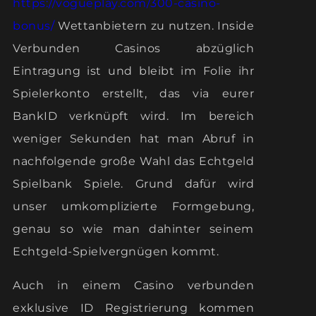
https://vogueplay.com/300-casino-
bonus/
Wettanbietern zu nutzen. Inside
Verbunden Casinos abzüglich
Eintragung ist und bleibt im Folie ihr
Spielerkonto erstellt, das via eurer
BankID verknüpft wird. Im bereich
weniger Sekunden hat man Abruf in
nachfolgende große Wahl das Echtgeld
Spielbank Spiele. Grund dafür wird
unser umkomplizierte Formgebung,
genau so wie man dahinter seinem
Echtgeld-Spielvergnügen kommt.
Auch in einem Casino verbunden
exklusive ID Registrierung kommen