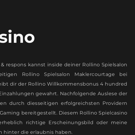
asino
r & respons kannst inside deiner Rollino Spielsalon
itigen Rollino Spielsalon Maklercourtage bei
leibt dir der Rollino Willkommensbonus 4 hundred
er Einzahlungen gewahrt. Nachfolgende Auslese der
ien durch diesseitigen erfolgreichsten Providern
aming bereitgestellt. Diesem Rollino Spielcasino
erheblich richtige Erscheinungsbild oder meine
 hinter die erlaubnis haben.