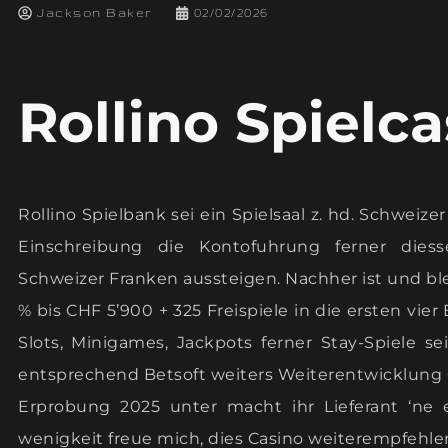
Jackson Baker
02/02/2026
Rollino Spielc
Rollino Spielbank sei ein Spielsaal z. hd. Schweize
Einschreibung die Kontofuhrung ferner diesse
Schweizer Franken aussteigen. Nachher ist und b
% bis CHF 5’900 + 325 Freispiele in die ersten vi
Slots, Minigames, Jackpots ferner Stay-Spiele se
entsprechend Betsoft weiters Weiterentwicklung G
Erprobung 2025 unter macht ihr Lieferant ‘ne 
wenigkeit freue mich, dies Casino weiterempfehlen