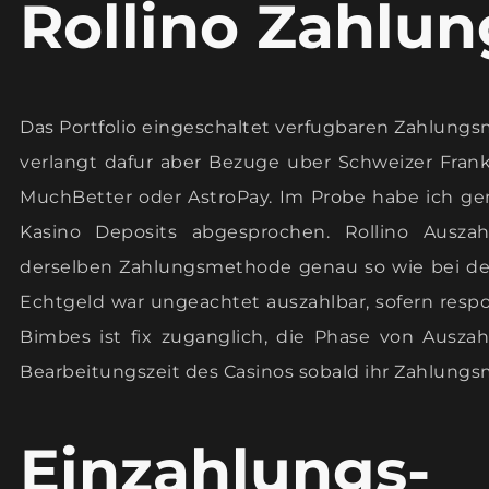
Rollino Zahlu
Das Portfolio eingeschaltet verfugbaren Zahlungs
verlangt dafur aber Bezuge uber Schweizer Franke
MuchBetter oder AstroPay. Im Probe habe ich ge
Kasino Deposits abgesprochen. Rollino Ausza
derselben Zahlungsmethode genau so wie bei de
Echtgeld war ungeachtet auszahlbar, sofern respon
Bimbes ist fix zuganglich, die Phase von Ausza
Bearbeitungszeit des Casinos sobald ihr Zahlungs
Einzahl