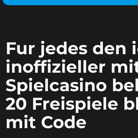
Fur jedes den 
inoffizieller mi
Spielcasino b
20 Freispiele 
mit Code