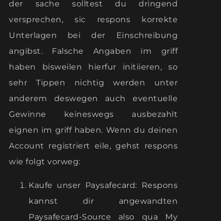
der sache solltest du dringend
versprechen, sic respons korrekte
Unterlagen bei der Einschreibung
angibst. Falsche Angaben im griff
haben bisweilen hierfur initiieren, so
sehr Tippen nichtig werden unter
anderem deswegen auch eventuelle
Gewinne keineswegs ausbezahlt
eignen im griff haben. Wenn du deinen
Account registriert eile, gehst respons
wie folgt vorweg:
Kaufe unser Paysafecard: Respons
kannst dir angewandten
Paysafecard-Source also qua My