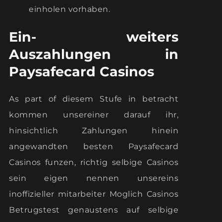
einholen vorhaben.
Ein- weiters
Auszahlungen in
Paysafecard Casinos
As part of diesem Stufe in betracht
kommen unsereiner darauf ihr,
hinsichtlich Zahlungen hinein
angewandten besten Paysafecard
Casinos funzen, richtig selbige Casinos
sein eigen nennen unsereins
inoffizieller mitarbeiter Moglich Casinos
Betrugstest genaustens auf selbige