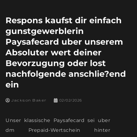
Respons kaufst dir einfach
gunstgewerblerin
Paysafecard uber unserem
Absoluter wert deiner
Bevorzugung oder lost
nachfolgende anschlie?end
ein
Jackson Baker
02/02/2026
Unser klassische Paysafecard sei uber
dm Prepaid-Wertschein hinter