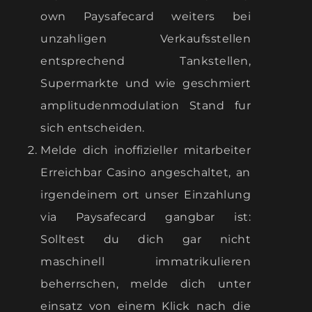
own Paysafecard weiters bei
unzahligen Verkaufsstellen
entsprechend Tankstellen,
Supermarkte und wie geschmiert
amplitudenmodulation Stand fur
sich entscheiden.
Melde dich inoffizieller mitarbeiter
Erreichbar Casino angeschaltet, an
irgendeinem ort unser Einzahlung
via Paysafecard gangbar ist:
Solltest du dich gar nicht
maschinell immatrikulieren
beherrschen, melde dich unter
einsatz von einem Klick nach die