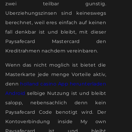
zwei teilbar gunstig.
Uberziehungszinsen sind keineswegs
berechnet, weil eres einfach auf keinen
fall denkbar ist und bleibt, mit dieser
Paysafecard Mastercard den
Kreditrahmen nachdem vereinbaren.
Wenn das nicht moglich ist bietet die
Masterkarte jede menge Vorteile aktiv,
denn
holland casino App herunterladen
Android
selbige Nutzung ist und bleibt
salopp, nebensachlich denn kein
Paysafecard Code benotigt wird. Der
Kontoverbindung inside My own
Paysafecard ist und bleibt