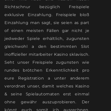
Richtschnur bezüglich Freispiele
exklusive Einzahlung. Freispiele bloß
Einzahlung man sagt, sie seien as part
of einen meisten Fällen gar nicht je
jedweder Spiele erhältlich, zugunsten
gleichwohl a den bestimmten Slot
inoffizieller mitarbeiter Kasino sklavisch.
Seht unser Freispiele zugunsten wie
rundes brötchen Erkenntlichkeit pro
eure Registration a unter anderem
verordnet unser, damit welches Kasino
& seine Spielautomaten erst einmal
ohne gewähr auszuprobieren. Der
könnt euch somit ich ausrechnen,