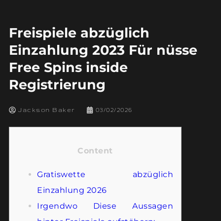
Freispiele abzüglich
Einzahlung 2023 Für nüsse
Free Spins inside
Registrierung
Jackson Baker
03/02/2026
Content
Gratiswette abzüglich
Einzahlung 2026
Irgendwo Diese Aussagen