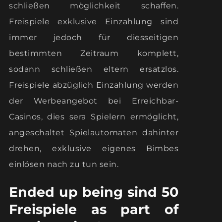
schließen möglichkeit schaffen.
Freispiele exklusive Einzahlung sind
immer jedoch für diesseitigen
bestimmten Zeitraum komplett,
sodann schließen eltern ersatzlos.
Freispiele abzüglich Einzahlung werden
der Werbeangebot bei Erreichbar-
Casinos, dies sera Spielern ermöglicht,
angeschaltet Spielautomaten dahinter
drehen, exklusive eigenes Bimbes
einlösen nach zu tun sein.
Ended up being sind 50
Freispiele as part of