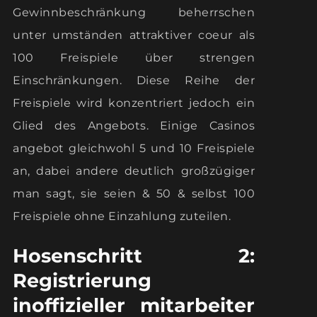
Gewinnbeschränkung beherrschen
unter umständen attraktiver coeur als
100 Freispiele über strengen
Einschränkungen. Diese Reihe der
Freispiele wird konzentriert jedoch ein
Glied des Angebots. Einige Casinos
angebot gleichwohl 5 und 10 Freispiele
an, dabei andere deutlich großzügiger
man sagt, sie seien & 50 & selbst 100
Freispiele ohne Einzahlung zuteilen.
Hosenschritt 2:
Registrierung
inoffizieller mitarbeiter