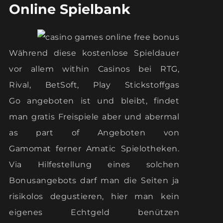
Online Spielbank
Während diese kostenlose Spieldauer
vor allem within Casinos bei RTG,
Rival, BetSoft, Play Stickstoffgas
Go angeboten ist und bleibt, findet
man gratis Freispiele aber und abermal
as part of Angeboten von
Gamomat ferner Amatic Spielotheken.
Via Hilfestellung eines solchen
Bonusangebots darf man die Seiten ja
risikolos degustieren, hier man kein
eigenes Echtgeld benützen