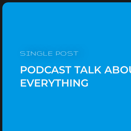
SINGLE POST
PODCAST TALK ABO
EVERYTHING