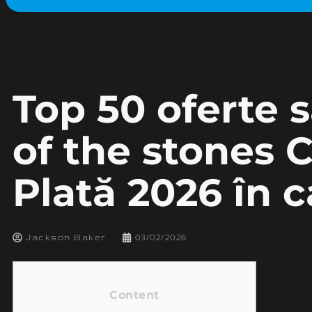
Top 50 oferte 
of the stones 
Plată 2026 în 
Jackson Baker
03/02/2026
Content