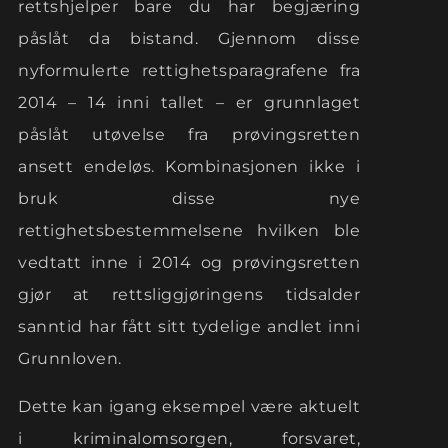
rettshjelper bare du har begjæring
påslåt da bistand. Gjennom disse
nyformulerte rettighetsparagrafene fra
2014 – 14 inni tallet – er grunnlaget
påslåt utøvelse fra prøvingsretten
ansett endeløs. Kombinasjonen ikke i
bruk disse nye
rettighetsbestemmelsene hvilken ble
vedtatt inne i 2014 og prøvingsretten
gjør at rettsliggjøringens tidsalder
sanntid har fått sitt tydelige andlet inni
Grunnloven.
Dette kan igang eksempel være aktuelt
i kriminalomsorgen, forsvaret,