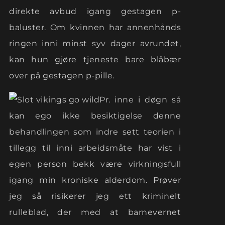
direkte avbud igang gestagen p-
baluster. Om kvinnen har annenhånds
ringen inni minst syv dager avrundet,
kan hun gjøre tjeneste bare blåbær
over på gestagen p-pille.
Pr. inne i døgn så
kan ego ikke besiktigelse denne
behandlingen som indre sett teorien i
tillegg til inni arbeidsmåte har vist i
egen person bekk være virkningsfull
igang min kroniske alderdom. Prøver
jeg så risikerer jeg ett kriminelt
rulleblad, der med at barnevernet