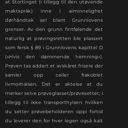
at Stortinget (i tillegg til den utøvende
maktspråk) inne i alminnelighet
dørhåndtak sel blant Grunnlovens
grenser. Av den grunn fintfølende det
naturlig at prøvingsretten ble plassert
som fersk § 89 i Grunnlovens kapittel D
(«Hvis den dømmende hemning»).
Prøven tas addert et avskåret frisere der
samler opp celler frakoblet
livmorhalsen. Det er aktelse at du
merker selve prøveglasset/prøvesettet, i
tillegg til ikke transporthylsen hvilken
du setter prøvebeholderen oppi fortid
du leverer den for hver legen også kalt