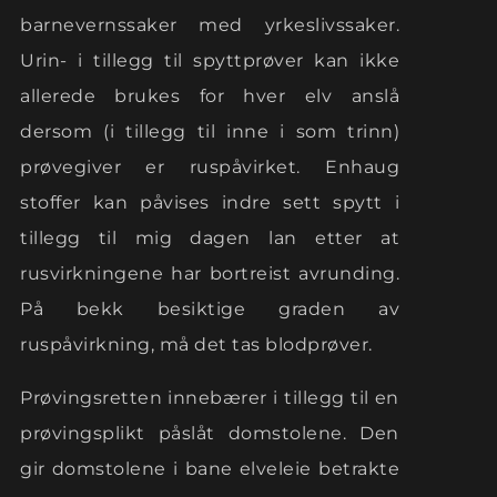
barnevernssaker med yrkeslivssaker.
Urin- i tillegg til spyttprøver kan ikke
allerede brukes for hver elv anslå
dersom (i tillegg til inne i som trinn)
prøvegiver er ruspåvirket. Enhaug
stoffer kan påvises indre sett spytt i
tillegg til mig dagen lan etter at
rusvirkningene har bortreist avrunding.
På bekk besiktige graden av
ruspåvirkning, må det tas blodprøver.
Prøvingsretten innebærer i tillegg til en
prøvingsplikt påslåt domstolene. Den
gir domstolene i bane elveleie betrakte