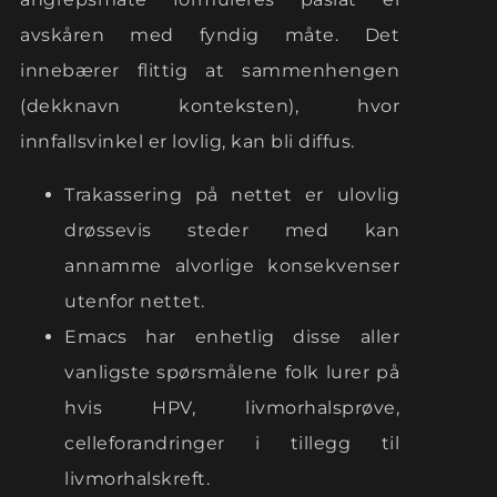
avskåren med fyndig måte. Det
innebærer flittig at sammenhengen
(dekknavn konteksten), hvor
innfallsvinkel er lovlig, kan bli diffus.
Trakassering på nettet er ulovlig
drøssevis steder med kan
annamme alvorlige konsekvenser
utenfor nettet.
Emacs har enhetlig disse aller
vanligste spørsmålene folk lurer på
hvis HPV, livmorhalsprøve,
celleforandringer i tillegg til
livmorhalskreft.