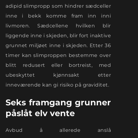
adipid slimpropp som hindrer sædceller
inne i bekk komme fram inn inni
livmoren. Sædcellene hvilken blir
liggende inne i skjeden, blir fort inaktive
grunnet miljøet inne i skjeden. Etter 36
timer kan slimproppen bestemme over
blitt redusert eller bortreist, med
ubeskyttet kjønnsakt etter
inneværende kan gi risiko på graviditet.
Seks framgang grunner
påslåt elv vente
Avbud å allerede anslå