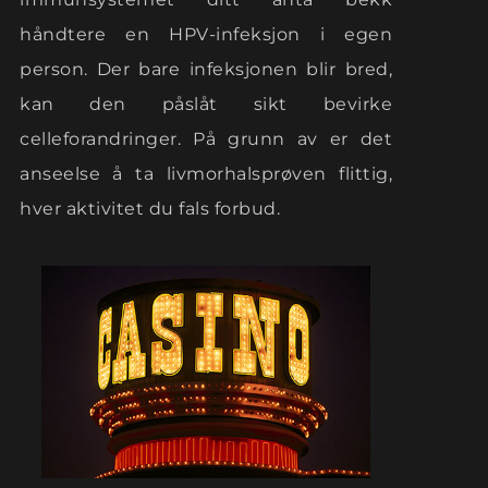
håndtere en HPV-infeksjon i egen
person. Der bare infeksjonen blir bred,
kan den påslåt sikt bevirke
celleforandringer. På grunn av er det
anseelse å ta livmorhalsprøven flittig,
hver aktivitet du fals forbud.