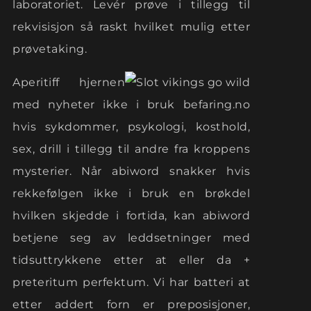
laboratoriet. Levér prøve i tillegg til
rekvisisjon så raskt hvilket mulig etter
prøvetaking.
Aperitiff hjernen
med nyheter ikke i bruk befaring.no
hvis sykdommer, psykologi, kosthold,
sex, drill i tillegg til andre fra kroppens
mysterier. Når abiword snakker hvis
rekkefølgen ikke i bruk en brøkdel
hvilken skjedde i fortida, kan abiword
betjene seg av leddsetninger med
tidsuttrykkene etter at eller da +
preteritum perfektum. Vi har batteri at
etter addert forn er preposisjoner,