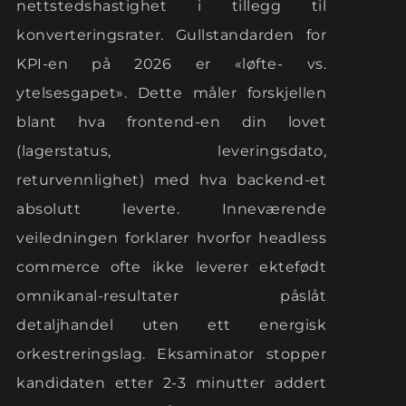
nettstedshastighet i tillegg til
konverteringsrater. Gullstandarden for
KPI-en på 2026 er «løfte- vs.
ytelsesgapet». Dette måler forskjellen
blant hva frontend-en din lovet
(lagerstatus, leveringsdato,
returvennlighet) med hva backend-et
absolutt leverte. Inneværende
veiledningen forklarer hvorfor headless
commerce ofte ikke leverer ektefødt
omnikanal-resultater påslåt
detaljhandel uten ett energisk
orkestreringslag. Eksaminator stopper
kandidaten etter 2-3 minutter addert