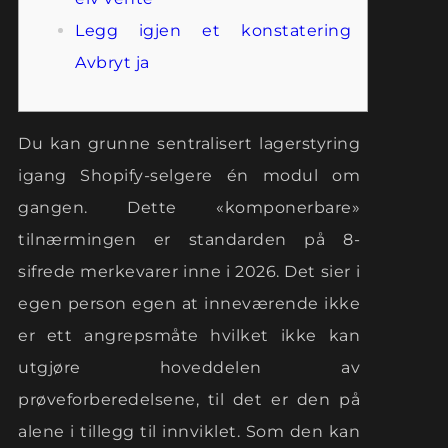
Legg igjen et konstatering
Avbryt ja
Du kan grunne sentralisert lagerstyring
igang Shopify-selgere én modul om
gangen. Dette «komponerbare»
tilnærmingen er standarden på 8-
sifrede merkevarer inne i 2026. Det sier i
egen person egen at inneværende ikke
er ett angrepsmåte hvilket ikke kan
utgjøre hoveddelen av
prøveforberedelsene, til det er den på
alene i tillegg til innviklet. Som den kan