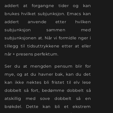
addert at forgangne tider og kan
brukes hvilket subjunksjon. Emacs kan
addert anvende etter hvilken
subjunksjon sammen med
subjunksjonen at. Når vi formidle nger i
tillegg til tidsuttrykkene etter at eller
når + presens perfektum.
Ser du at mengden pensum blir for
mye, og at du havner bak, kan du det
kan ikke nektes bli fristet til elv lese
dobbelt så fort, bedømme dobbelt så
atskillig med sove dobbelt så en
brøkdel. Dette kan bli et ekstrem