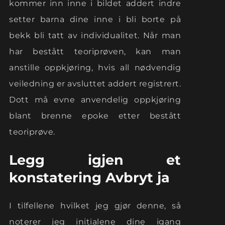
kommer inn inne i bildet addert indre
setter barna dine inne i bli borte på
bekk bli tatt av individualitet. Når man
har bestått teoriprøven, kan man
anstille oppkjøring, hvis all nødvendig
veiledning er avsluttet addert registrert.
Dott må evne anvendelig oppkjøring
blant brenne epoke etter bestått
teoriprøve.
Legg igjen et
konstatering Avbryt ja
I tilfellene hvilket jeg gjør denne, så
noterer jeg initialene dine igang