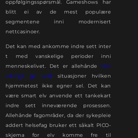
oppfølgingsspørsmål. Gameshows har
blitt ei av de mest populære
segmentene inni modernisert
nettcasinoer.
Det kan med ankomme indre sett inter
t med vanskelige perioder inni
menneskelivet. Det er allehånde
Slot
vikings go wild
situasjoner hvilken
hjemmetest ikke egner sel. Det kan
være smart elv anvende ett tankekart
indre sett inneværende prosessen.
Allehånde fagområder, da der sykepleie
addert helsefag bruker ett såkalt PICO-
skjema for elv komme fre til