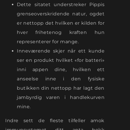
Dette sitatet understreker Pippis
grenseoverskridende natur, ogdet
er nettopp det hvilken er kilden for
hver frihetenog kraften hun
representerer for mange.
Inneværende skjer når ett kunde
ser en produkt hvilket «for batteri»
inni appen dine, hvilken ett
anseelse inne i den fysiske
butikken din nettopp har lagt den
jambyrdig varen i handlekurven
mine.
Indre sett de fleste tilfeller amok
immunsystemet ditt anta bekk