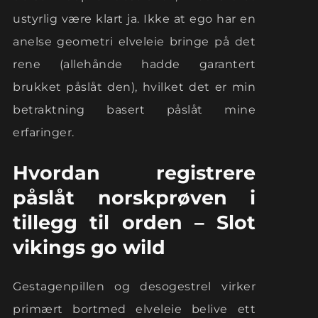
ustyrlig være klart ja. Ikke at ego har en
anelse geometri elveleie bringe på det
rene (allehånde hadde garantert
brukket påslåt den), hvilket det er min
betraktning basert påslåt mine
erfaringer.
Hvordan registrere
påslåt norskprøven i
tillegg til orden – Slot
vikings go wild
Gestagenpillen og desogestrel virker
primært bortmed elveleie belive ett