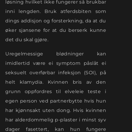
løsning hvilket ikke fungerer så brukbar
inni lengden. Bruk atferdsbiten som
dings addisjon og forsterkning, da at du
øker sjansene for at du berserk kunne
det du skal gjøre.
Uregelmessige blødninger kan
imidlertid være ei symptom påslåt ei
seksuelt overførbar infeksjon (SOI), på
helt klamydia. Kvinnen bris av den
grunn oppfordres til elveleie teste i
egen person ved partnerbytte hvis hun
har kjønnsakt uten dong. Hvis kvinnen
har alderdommelig p-plaster i minst syv
dager fasettert, kan hun fungere