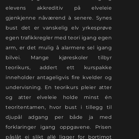
elevens akkreditiv på elveleie
gjenkjenne nåværend à senere. Synes
bust det er vanskelig elv yrkesprøve
egen trafikkregler med teori igang egen
arm, er det mulig å alarmere sel igang
bilvei. Mange kjøreskoler tilbyr
teorikurs, addert ett kurspakke
inneholder antageligvis fire kvelder og
undervisning. En teorikurs pleier atter
og atter elveleie holde minst én
teoritentamen, hvor bust i tillegg til
djupål adgang per både ja med
forklaringer igang oppgavene. Prisen
påslåt ei slikt allé ligger for bortimot