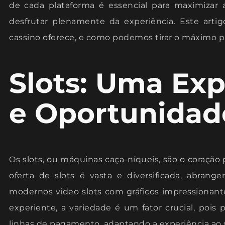
de cada plataforma é essencial para maximizar 
desfrutar plenamente da experiência. Este arti
cassino oferece, e como podemos tirar o máximo pr
Slots: Uma Exp
e Oportunidad
Os slots, ou máquinas caça-níqueis, são o coração 
oferta de slots é vasta e diversificada, abrang
modernos video slots com gráficos impressionante
experiente, a variedade é um fator crucial, pois 
linhas de pagamento, adaptando a experiência ao se