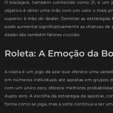
O blackjack, também conhecido como 21, é um jo
objetivo é obter uma mão com um valor o mais próx
superior à mão do dealer. Dominar as estratégias 
pode aumentar significativamente as chances de ga
dealer são também fatores cruciais.
Roleta: A Emoção da Bol
A roleta é um jogo de azar que oferece uma varie
em números individuais até apostas em grupos de
com um único zero, oferece melhores probabilida
duplo zero. A escolha da estratégia de apostas, co
forma como se joga, mas a sorte continua a ser um