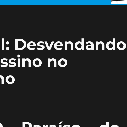
al: Desvendando
ssino no
no