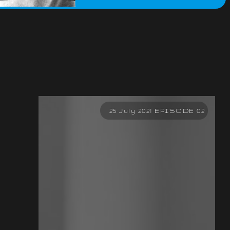
25 July 2021 EPISODE 02