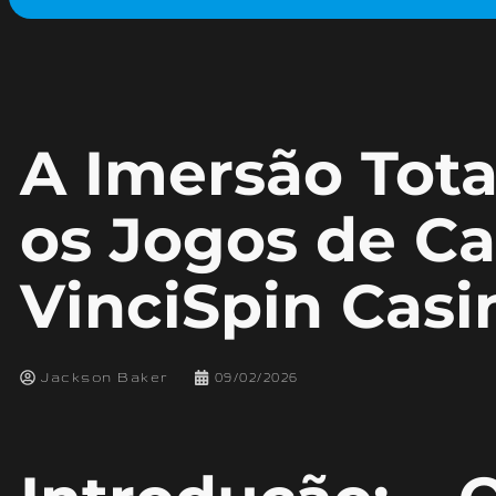
A Imersão Tot
os Jogos de Ca
VinciSpin Casi
Jackson Baker
09/02/2026