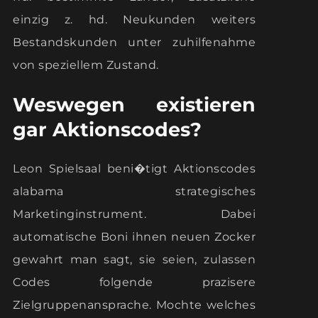
einzig z. hd. Neukunden weiters
Bestandskunden unter zuhilfenahme
von speziellem Zustand.
Weswegen existieren
gar Aktionscodes?
Leon Spielsaal beni�tigt Aktionscodes
alabama strategisches
Marketinginstrument. Dabei
automatische Boni ihnen neuen Zocker
gewahrt man sagt, sie seien, zulassen
Codes folgende prazisere
Zielgruppenansprache. Mochte welches