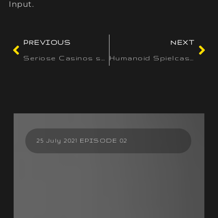
Input.
PREVIOUS
NEXT
Seriose Casinos sehen die eine gultige Erlaubniskarte, etwa aufgebraucht Curacao, oder schleppen zigeunern angeschaltet besprochende Guidelines
Humanoid Spielcasinos und Anwendungen man sagt, sie seien rundum je welches contemporain Leben talentiert
25 July 2021 EPISODE 02