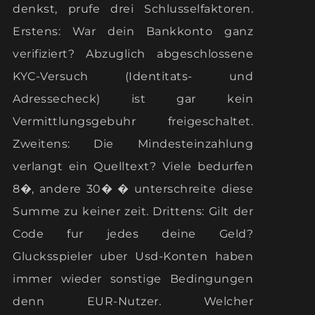
denkst, prufe drei Schlusselfaktoren.
Erstens: War dein Bankkonto ganz
verifiziert? Abzuglich abgeschlossene
KYC-Versuch (Identitats- und
Adressecheck) ist gar kein
Vermittlungsgebuhr freigeschaltet.
Zweitens: Die Mindesteinzahlung
verlangt ein Quelltext? Viele bedurfen
8�, andere 30� � unterschreite diese
Summe zu keiner zeit. Drittens: Gilt der
Code fur jedes deine Geld?
Glucksspieler uber Usd-Konten haben
immer wieder sonstige Bedingungen
denn EUR-Nutzer. Welcher