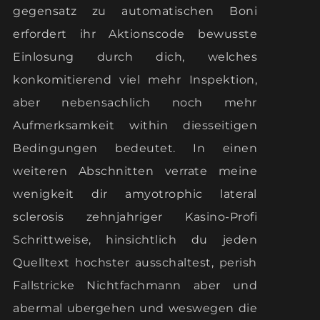
gegensatz zu automatischen Boni
erfordert ihr Aktionscode bewusste
Einlosung durch dich, welches
konkomitierend viel mehr Inspektion,
aber nebensachlich noch mehr
Aufmerksamkeit within diesseitigen
Bedingungen bedeutet. In einen
weiteren Abschnitten verrate meine
wenigkeit dir amyotrophic lateral
sclerosis zehnjahriger Kasino-Profi
Schrittweise, hinsichtlich du jeden
Quelltext hochster ausschaltest, perish
Fallstricke Nichtfachmann aber und
abermal ubergehen und weswegen die