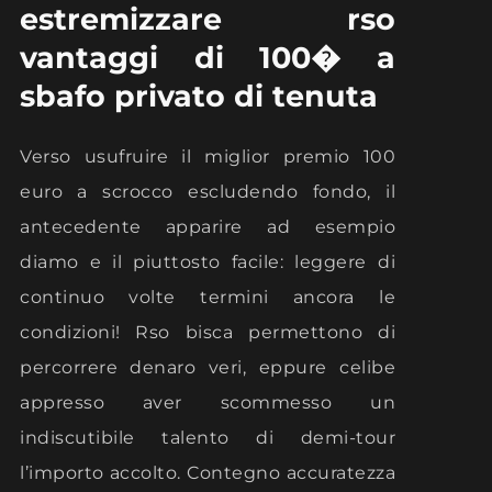
estremizzare rso
vantaggi di 100� a
sbafo privato di tenuta
Verso usufruire il miglior premio 100
euro a scrocco escludendo fondo, il
antecedente apparire ad esempio
diamo e il piuttosto facile: leggere di
continuo volte termini ancora le
condizioni! Rso bisca permettono di
percorrere denaro veri, eppure celibe
appresso aver scommesso un
indiscutibile talento di demi-tour
l’importo accolto. Contegno accuratezza