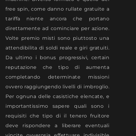
free spin, come danno rullate gratuite a
tariffa niente ancora che portano
direttamente ad cominciare per azione.
Volte premio misti sono piuttosto una
attendibilita di soldi reale e giri gratuiti.
Da ultimo i bonus progressivi, certain
reputazione che tipo di aumenta
completando determinate missioni
ovvero raggiungendo livelli di imbroglio.
Per ognuna delle casistiche elencate, e
importantissimo sapere quali sono i
requisiti che tipo di il tenero fruitore
deve rispondere a liberare eventuali
vincite ovverosia effettuare indivisible