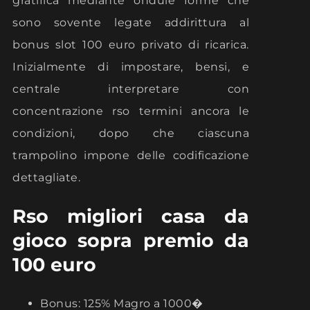
gratifica mediante ondule forme che
sono sovente legate addirittura al
bonus slot 100 euro privato di ricarica.
Inizialmente di impostare, bensi, e
centrale interpretare con
concentrazione rso termini ancora le
condizioni, dopo che ciascuna
trampolino impone delle codificazione
dettagliate.
Rso migliori casa da
gioco sopra premio da
100 euro
Bonus: 125% Magro a 1000�