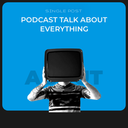
SINGLE POST
PODCAST TALK ABOUT
EVERYTHING
ABOUT