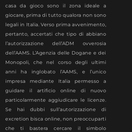
casa da gioco sono il zona ideale a
giocare, prima di tutto qualora non sono
legali in Italia. Verso prima avvenimento,
pertanto, accertati che tipo di abbiano
l’autorizzazione dell’ADM ovverosia
dell’AAMS. L’Agenzia delle Dogane e dei
Monopoli, che nel corso degli ultimi
anni ha inglobato l’AAMS, e l’unico
impresa mediante Italia permesso a
guidare il artificio online di nuovo
particolarmente aggiudicare le licenze.
Se hai dubbi sull’autorizzazione di
excretion bisca online, non preoccuparti
che ti bastera cercare il simbolo