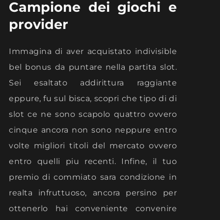
Campione dei giochi e
provider
Immagina di aver acquistato indivisible
bel bonus da puntare nella partita slot.
Sei esaltato addirittura raggiante
eppure, fu sul bisca, scopri che tipo di di
slot ce ne sono scapolo quattro ovvero
cinque ancora non sono neppure entro
volte migliori titoli del mercato ovvero
entro quelli piu recenti. Infine, il tuo
premio di commiato sara condizione in
realta infruttuoso, ancora persino per
ottenerlo hai conveniente convenire