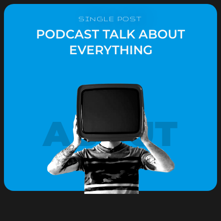
SINGLE POST
PODCAST TALK ABOUT
EVERYTHING
ABOUT