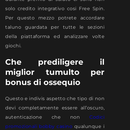
solo credito integrativo cosi Free Spin.
Per questo mezzo potrete accordare
taluno guardata per tutte le sezioni
della piattaforma ed analizzare volte
giochi.
Che prediligere il
miglior tumulto per
bonus di ossequio
Questo e indivis aspetto che tipo di non
devi completamente essere all’oscuro,
autenticazione che non
Codici
promozionali bobby casino
qualunque i