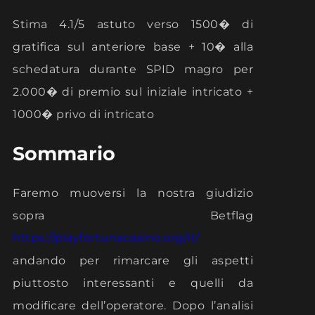
Stima 4.1/5 astuto verso 1500� di
gratifica sul anteriore base + 10� alla
schedatura durante SPID magro per
2.000� di premio sul iniziale intricato +
1000� privo di intricato
Sommario
Faremo muoversi la nostra giudizio
sopra Betflag
https://playfortunacasino.org/it/
andando per rimarcare gli aspetti
piuttosto interessanti e quelli da
modificare dell’operatore. Dopo l’analisi