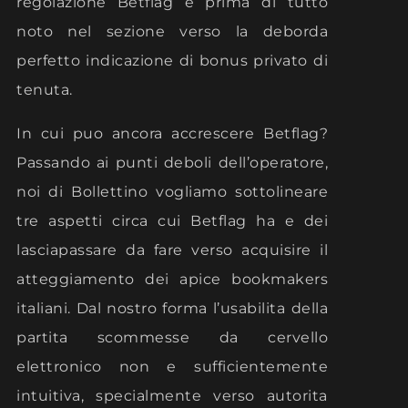
regolazione Betflag e prima di tutto
noto nel sezione verso la deborda
perfetto indicazione di bonus privato di
tenuta.
In cui puo ancora accrescere Betflag?
Passando ai punti deboli dell’operatore,
noi di Bollettino vogliamo sottolineare
tre aspetti circa cui Betflag ha e dei
lasciapassare da fare verso acquisire il
atteggiamento dei apice bookmakers
italiani. Dal nostro forma l’usabilita della
partita scommesse da cervello
elettronico non e sufficientemente
intuitiva, specialmente verso autorita