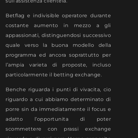
sull’assistenza clientela.
Betflag e indivisible operatore durante
costante aumento in mezzo a gli
appassionati, distinguendosi successivo
quale verso la buona modello della
programma ed ancora soprattutto per
l’ampia varieta di proposte, incluso
particolarmente il betting exchange.
Benche riguarda i punti di vivacita, cio
riguardo a cui abbiamo determinato di
porre sin da immediatamente il focus e
adatto l’opportunita di poter
scommettere con prassi exchange