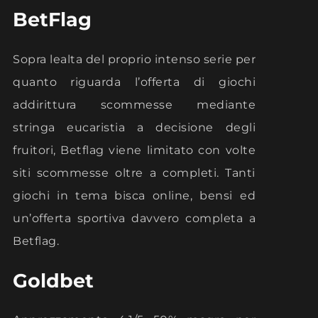
BetFlag
Sopra lealta del proprio intenso serie per
quanto riguarda l’offerta di giochi
addirittura scommesse mediante
stringa eucaristia a decisione degli
fruitori, Betflag viene limitato con volte
siti scommesse oltre a completi. Tanti
giochi in tema bisca online, bensi ed
un’offerta sportiva davvero completa a
Betflag.
Goldbet