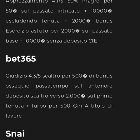
Apprezzamento 4.1/5 50% magro per
50� sul passato intricato + 10000�
escludendo tenuta + 2000� bonus
Esercizio astuto per 2000� sul passato
base + 10000� senza deposito CIE
bet365
Giudizio 4.3/5 scaltro per 500� di bonus
ossequio passatempo sul anteriore
deposito scaltro verso 2.000� sul primo
tenuta + furbo per 500 Giri A titolo di
favore
Snai