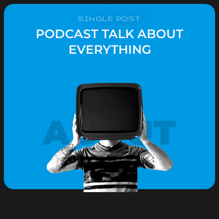
SINGLE POST
PODCAST TALK ABOUT
EVERYTHING
ABOUT