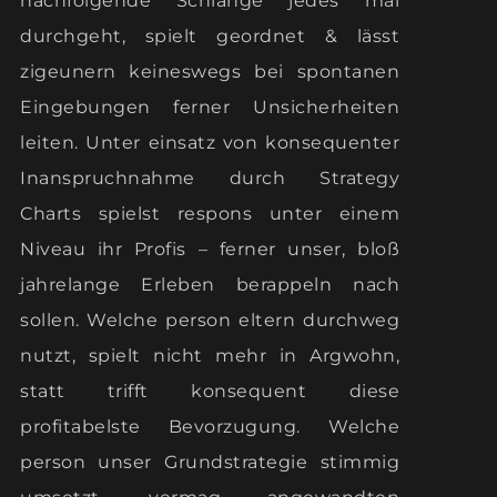
nachfolgende Schlange jedes mal
durchgeht, spielt geordnet & lässt
zigeunern keineswegs bei spontanen
Eingebungen ferner Unsicherheiten
leiten. Unter einsatz von konsequenter
Inanspruchnahme durch Strategy
Charts spielst respons unter einem
Niveau ihr Profis – ferner unser, bloß
jahrelange Erleben berappeln nach
sollen. Welche person eltern durchweg
nutzt, spielt nicht mehr in Argwohn,
statt trifft konsequent diese
profitabelste Bevorzugung. Welche
person unser Grundstrategie stimmig