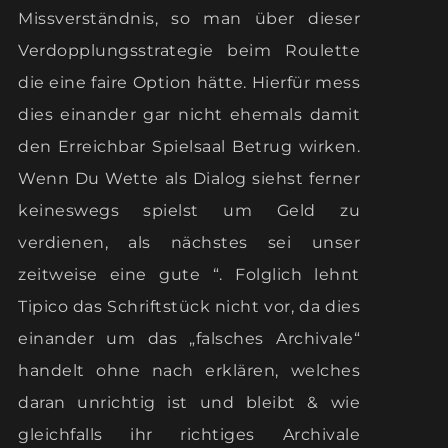
Missverständnis, so man über dieser
Verdopplungsstrategie beim Roulette
die eine faire Option hätte. Hierfür mess
dies einander gar nicht ehemals damit
den Erreichbar Spielsaal Betrug wirken.
Wenn Du Wette als Dialog siehst ferner
keineswegs spielst um Geld zu
verdienen, als nächstes sei unser
zeitweise eine gute “. Folglich lehnt
Tipico das Schriftstück nicht vor, da dies
einander um das „falsches Archivale“
handelt ohne nach erklären, welches
daran unrichtig ist und bleibt & wie
gleichfalls ihr richtiges Archivale