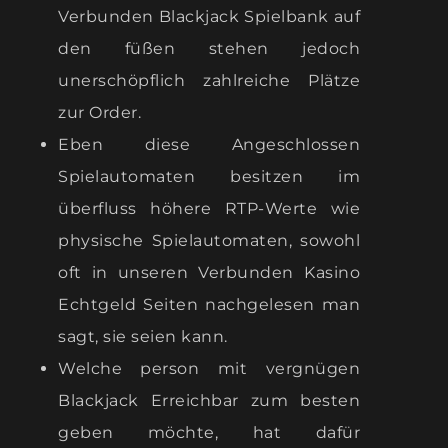
Verbunden Blackjack Spielbank auf
den füßen stehen jedoch
unerschöpflich zahlreiche Plätze
zur Order.
Eben diese Angeschlossen
Spielautomaten besitzen im
überfluss höhere RTP-Werte wie
physische Spielautomaten, sowohl
oft in unseren Verbunden Kasino
Echtgeld Seiten nachgelesen man
sagt, sie seien kann.
Welche person mit vergnügen
Blackjack Erreichbar zum besten
geben möchte, hat dafür