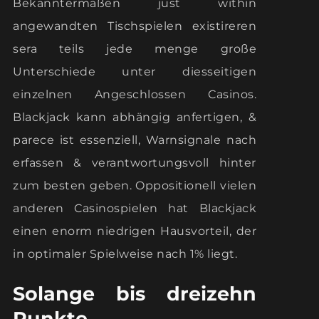
Bekanntermaßen just within
angewandten Tischspielen existireren
sera teils jede menge große
Unterschiede unter diesseitigen
einzelnen Angeschlossen Casinos.
Blackjack kann abhängig anfertigen, &
parece ist essenziell, Warnsignale nach
erfassen & verantwortungsvoll hinter
zum besten geben. Oppositionell vielen
anderen Casinospielen hat Blackjack
einen enorm niedrigen Hausvorteil, der
in optimaler Spielweise nach 1% liegt.
Solange bis dreizehn
Punkte