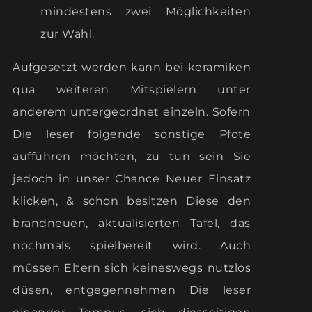
mindestens zwei Möglichkeiten
zur Wahl.
Aufgesetzt werden kann bei keramiken
qua weiteren Mitspielern unter
anderem untergeordnet einzeln. Sofern
Die leser folgende sonstige Pfote
aufführen möchten, zu tun sein Sie
jedoch in unser Chance Neuer Einsatz
klicken, & schon besitzen Diese den
brandneuen, aktualisierten Tafel, das
nochmals spielbereit wird. Auch
müssen Eltern sich keineswegs nutzlos
düsen, entgegennehmen Die leser