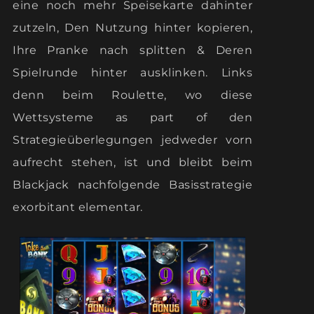
eine noch mehr Speisekarte dahinter
zutzeln, Den Nutzung hinter kopieren,
Ihre Pranke nach splitten & Deren
Spielrunde hinter ausklinken. Links
denn beim Roulette, wo diese
Wettsysteme as part of den
Strategieüberlegungen jedweder vorn
aufrecht stehen, ist und bleibt beim
Blackjack nachfolgende Basisstrategie
exorbitant elementar.