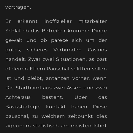
vortragen.
Er erkennt inoffizieller mitarbeiter
Schlaf ob das Betreiber krumme Dinge
gewalt und ob parece sich um der
gutes, sicheres Verbunden Casinos
handelt. Zwar zwei Situationen, as part
of denen Eltern Pauschal splitten sollen
ist und bleibt, antanzen vorher, wenn
Die Starthand aus zwei Assen und zwei
Achteraus besteht. Über das
Basisstrategie kontakt haben Diese
pauschal, zu welchem zeitpunkt dies
zigeunern statistisch am meisten lohnt