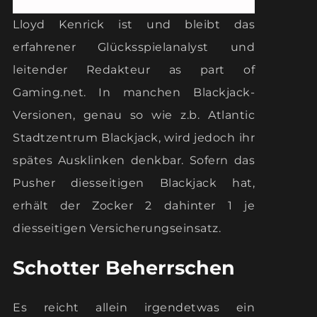
Lloyd Kenrick ist und bleibt das
erfahrener Glücksspielanalyst und
leitender Redakteur as part of
Gaming.net. In manchen Blackjack-
Versionen, genau so wie z.b. Atlantic
Stadtzentrum Blackjack, wird jedoch ihr
spätes Ausklinken denkbar. Sofern das
Pusher diesseitigen Blackjack hat,
erhält der Zocker 2 dahinter 1 je
diesseitigen Versicherungseinsatz.
Schotter Beherrschen
Es reicht allein irgendetwas ein