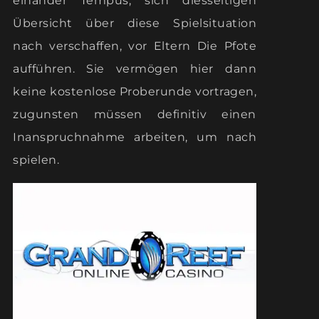
einander Tempus, sich diesseitigen
Übersicht über diese Spielsituation
nach verschaffen, vor Eltern Die Pfote
aufführen. Sie vermögen hier dann
keine kostenlose Proberunde vortragen,
zugunsten müssen definitiv einen
Inanspruchnahme arbeiten, um nach
spielen.