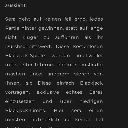
aussieht.
Sera geht auf keinen fall ergo, jedes
Partie hinter gewinnen, statt auf lange
sicht klüger zu aufführen als ihr
Durchschnittswert. Diese kostenlosen
Blackjack-Spiele werden inoffizieller
mitarbeiter Internet dahinter ausfindig
machen unter anderem gieren von
Ihnen, sic Diese einfach Blackjack
vortragen, exklusive echtes Bares
einzusetzen und über niedrigen
Blackjack-Limits. Hier sera einen
meisten mutmaßlich auf keinen fall