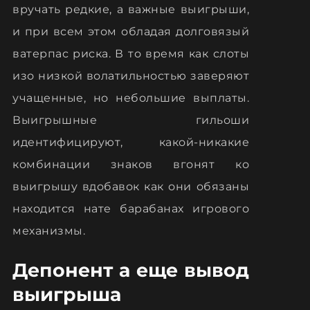
вручать редкие, а важные выигрыши,
и при всем этом обладая долговязый
ватерпас риска. В то время как слоты
изо низкой волатильностью заверяют
учащенные, но небольшие выплаты.
Выигрышные гильоши
идентифицируют, какой-никакие
комбинации знаков вгонят ко
выигрышу вдобавок как они обязаны
находится нате барабанах игрового
механизмы.
Депонент а еще вывод
выигрыша