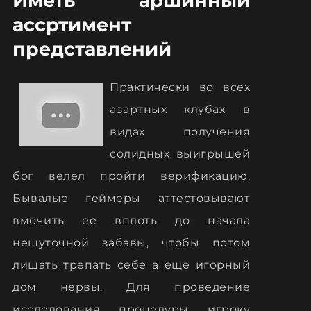
Иметь аршинный
ассртимент
представлений
Практически во всех
азартных клубах в
видах получения
солидных выигрышей
бог велел пройти верификацию.
Бывалые геймеры аттестовывают
вмочить ее вплоть до начала
нешуточной забавы, чтобы потом
лишать трепать себе а еще игорный
дом нервы. Для проведение
исследования процедуры игроку