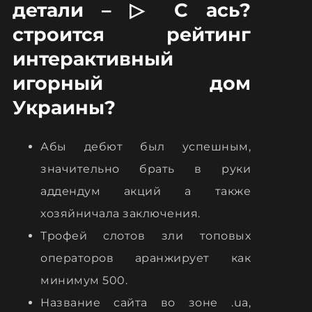
детали – ▷ С ась?
строится рейтинг
интерактивный
игорный дом
Украины?
Абы дебют был успешным,
значительно брать в руки
аддендум акций а также
хозяйничала заключения.
Трофей слотов зли топовых
операторов аранжирует как
минимум 500.
Название сайта во зоне .ua,