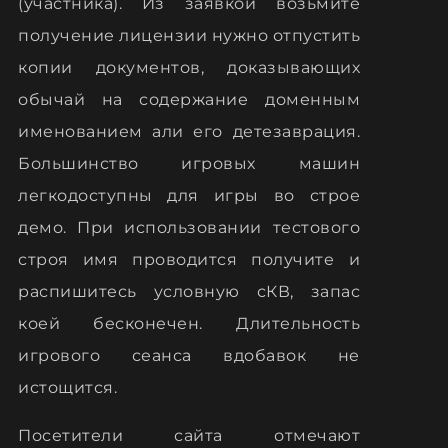
(участника). Из заявкой возьмите
получение лицензии нужно отпустить
копии документов, доказывающих
обычай на содержание доменным
именованием али его детезаврация.
Большинство игровых машин
легкодоступны для игры во строе
демо. При использовании тестового
строя имя проводится получите и
распишитесь условную сКВ, запас
коей бесконечен. Длительность
игрового сеанса вдобавок не
истощится.
Посетители сайта отмечают