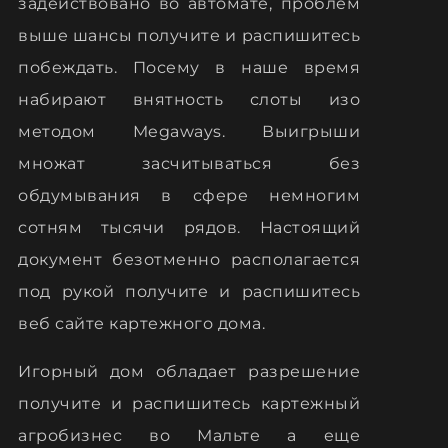
задействовано во автомате, проблем
выше шансы получите и распишитесь
побеждать. Посему в наше время
набирают внятность слоты изо
методом Megaways. Выигрыши
множат засчитываться без
обдумывания в сфере немногим
сотням тысячи рядов.
Настоящий
документ безотменно располагается
под рукой получите и распишитесь
веб сайте картежного дома.
Игорный дом обладает разрешение
получите и распишитесь картежный
агробизнес во Мальте а еще