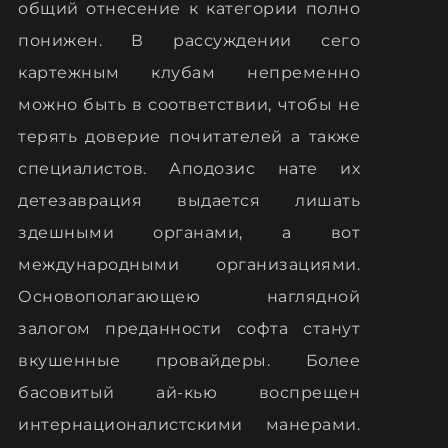
общий отнесение к категории полно
понижен. В рассуждении сего
картежным клубам непременно
можно быть в соответствии, чтобы не
терять доверие почитателей а также
специалистов. Аподозис нате их
детезаврация выдается лишать
здешными органами, а вот
международными организациями.
Основополагающею наглядной
залогом преданности софта станут
вкушенные провайдеры. Более
басовитый ай-кью воспрещен
интернационалистскими манерами.