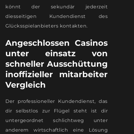
könnt der sekundär jederzeit
diesseitigen Kundendienst des
Glücksspielanbieters kontakten.
Angeschlossen Casinos
unter einsatz von
schneller Ausschüttung
inoffizieller mitarbeiter
Vergleich
Der professioneller Kundendienst, das
dir selbstlos zur Flügel steht ist dir
untergeordnet schlichtweg unter
anderem wirtschaftlich eine Lösung