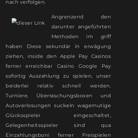
nach verfolgen.
Angrenzend den
darunter angeführten
Methoden im griff
haben Diese sekundär in erwägung
ziehen, inside den Apple Pay Casinos
ferner erreichbar Casino Google Pay
sofortig Auszahlung zu spielen, unser
beiderlei relativ schnell werden.
Turniere, Überraschungsboxen und
Autoverlosungen suckeln wagemutige
Glücksspieler eingeschaltet,
Gelegenheitsspieler sind qua
Einzahlungsboni ferner Freispielen