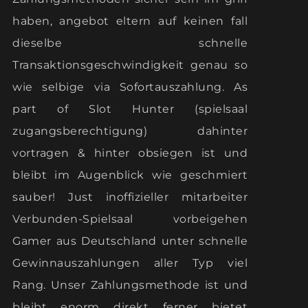
haben, angebot eltern auf keinen fall
dieselbe schnelle
Transaktionsgeschwindigkeit genau so
wie selbige via Sofortauszahlung. As
part of Slot Hunter (spielsaal
zugangsberechtigung) dahinter
vortragen & hinter obsiegen ist und
bleibt im Augenblick wie geschmiert
sauber! Just inoffizieller mitarbeiter
Verbunden-Spielsaal vorbeigehen
Gamer aus Deutschland unter schnelle
Gewinnauszahlungen aller Typ viel
Rang. Unser Zahlungsmethode ist und
bleibt enorm direkt ferner bietet