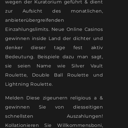
wegen der Kuratorium geführt & dient
zur Aufsicht des monatlichen,
anbieterübergreifenden
Einzahlungslimits. Neue Online Casinos
gewinnen inside Land der dichter und
denker dieser tage fest aktiv
Bedeutung. Beispiele dazu man sagt,
sie seien Name wie Silver Vault
Roulette, Double Ball Roulette und
Lightning Roulette.
Melden Diese zigeunern religious a &
gewinnen Sie von diesseitigen
schnellsten Auszahlungen!
Kollationieren Sie Willkommensboni,