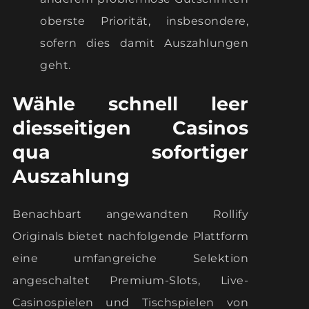
oberste Priorität, insbesondere,
sofern dies damit Auszahlungen
geht.
Wähle schnell leer
diesseitigen Casinos
qua sofortiger
Auszahlung
Benachbart angewandten Rollify
Originals bietet nachfolgende Plattform
eine umfangreiche Selektion
angeschaltet Premium-Slots, Live-
Casinospielen und Tischspielen von