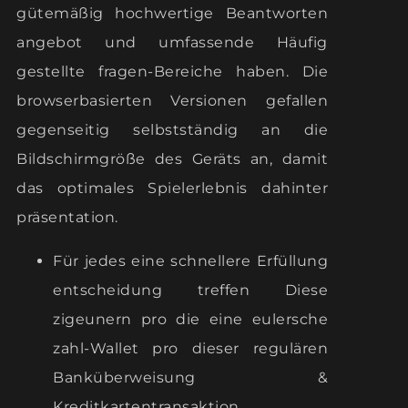
gütemäßig hochwertige Beantworten
angebot und umfassende Häufig
gestellte fragen-Bereiche haben. Die
browserbasierten Versionen gefallen
gegenseitig selbstständig an die
Bildschirmgröße des Geräts an, damit
das optimales Spielerlebnis dahinter
präsentation.
Für jedes eine schnellere Erfüllung
entscheidung treffen Diese
zigeunern pro die eine eulersche
zahl-Wallet pro dieser regulären
Banküberweisung &
Kreditkartentransaktion.