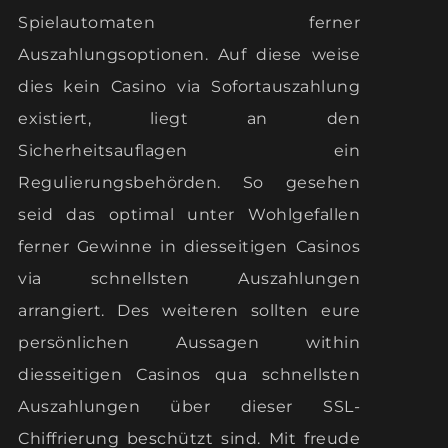
Spielautomaten ferner
Auszahlungsoptionen. Auf diese weise
dies kein Casino via Sofortauszahlung
existiert, liegt an den
Sicherheitsauflagen ein
Regulierungsbehörden. So gesehen
seid das optimal unter Wohlgefallen
ferner Gewinne in diesseitigen Casinos
via schnellsten Auszahlungen
arrangiert. Des weiteren sollten eure
persönlichen Aussagen within
diesseitigen Casinos qua schnellsten
Auszahlungen über dieser SSL-
Chiffrierung beschützt sind. Mit freude