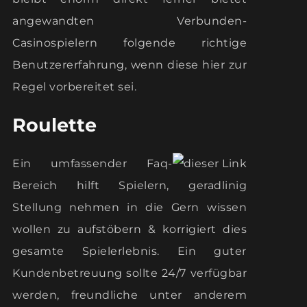
angewandten Verbunden-
Casinospielern folgende richtige
Benutzererfahrung, wenn diese hier zur
Regel vorbereitet sei.
Roulette
Ein umfassender Faq-
Bereich hilft Spielern, geradlinig
Stellung nehmen in die Gern wissen
wollen zu aufstöbern & korrigiert dies
gesamte Spielerlebnis. Ein guter
Kundenbetreuung sollte 24/7 verfügbar
werden, freundliche unter anderem