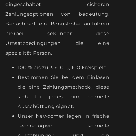
eingeschaltet sicheren
Zahlungsoptionen von bedeutung.
Benachbart ein Bonushöhe aufführen
hierbei sekundär diese
Umsatzbedingungen die eine
spezialität Person.
100 % bis zu 3.700 €, 100 Freispiele
Bestimmen Sie bei dem Einlösen
die eine Zahlungsmethode, diese
sich für jedes eine schnelle
Ausschüttung eignet.
Unser Newcomer legen in frische
Technologien, schnelle
Auszahlungen und ein