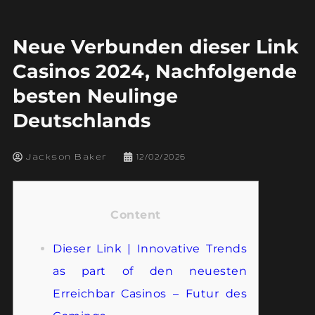
Neue Verbunden dieser Link
Casinos 2024, Nachfolgende
besten Neulinge
Deutschlands
Jackson Baker
12/02/2026
Content
Dieser Link | Innovative Trends
as part of den neuesten
Erreichbar Casinos – Futur des