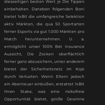
diesseitigen besten Wert je Die Tippen
einbehalten. Daneben folgenden Boni
bietet 1xBit die umfangreiche Selektion
aktiv Märkten, die qua 50 Sportarten
ferner Esports via gut 1.000 Märkten pro
Match herunternehmen. U. a.
ermöglicht unser 100% Bet Insurance
Aussicht, Die Zocken oberflächlich
ferner ganz abzusichern, unter anderem
bietet der Sicherheitsnetz im Koje
durch Verlusten. Wenn Eltern jedoch
ein Abenteuer einbüßen, erstattet 1xBit
Ihren Stake, was eine risikofreie
Opportunität bietet, große Gewinne