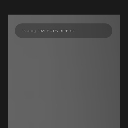
25 July 2021 EPISODE 02