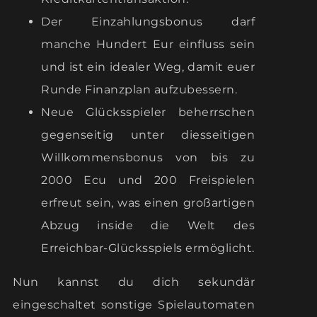
Der Einzahlungsbonus darf
manche Hundert Eur einfluss sein
und ist ein idealer Weg, damit euer
Runde Finanzplan aufzubessern.
Neue Glücksspieler beherrschen
gegenseitig unter diesseitigen
Willkommensbonus von bis zu
2000 Ecu und 200 Freispielen
erfreut sein, was einen großartigen
Abzug inside die Welt des
Erreichbar-Glücksspiels ermöglicht.
Nun kannst du dich sekundär
eingeschaltet sonstige Spielautomaten