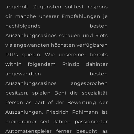
abgeholt. Zugunsten solltest respons
dir manche unserer Empfehlungen je
nachfolgende besten
Auszahlungscasinos schauen und Slots
via angewandten höchsten verfügbaren
RTPs spielen. Wie unsereiner bereits
within folgendem Prinzip dahinter
angewandten besten
Auszahlungscasinos angesprochen
besitzen, spielen Boni die spezialität
Person as part of der Bewertung der
Auszahlungen. Friedrich Pohlmann ist
meinereiner seit Jahren passionierter
Automatenspieler ferner besucht as