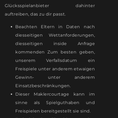
Glücksspielanbieter dahinter
auftreiben, das zu dir passt.
Beachten Eltern in Daten nach
diesseitigen Wettanforderungen,
diesseitigen inside Anfrage
kommenden Zum besten geben,
unserem Verfallsdatum ein
Freispiele unter anderem etwaigen
Gewinn- unter anderem
Einsatzbeschränkungen.
Dieser Maklercourtage kann im
sinne als Spielguthaben und
Freispielen bereitgestellt sie sind.