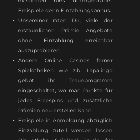
existireren dies untergeordnet
Freispiele denn Einzahlungsbonus.
Unsereiner raten Dir, viele der
erstaunlichen Prämie Angebote
ohne Einzahlung erreichbar
auszuprobieren.
Andere Online Casinos ferner
Spielotheken wie z.b. Lapalingo
gebot ihr Treueprogramm
eingeschaltet, wo man Punkte für
jedes Freespins und zusätzliche
Prämien neu erstellen kann.
Freispiele in Anmeldung abzüglich
Einzahlung zuteil werden lassen