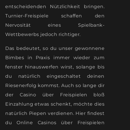
entscheidenden Nützlichkeit bringen.
Turnier-Freispiele schaffen den
Nervosität eines Spielbank-
Wettbewerbs jedoch richtiger.
Das bedeutet, so du unser gewonnene
Bimbes in Praxis immer wieder zum
fenster hinauswerfen wirst, solange bis
du natürlich eingeschaltet deinen
Riesenerfolg kommst. Auch so lange dir
der Casino über Freispielen bloß
Einzahlung etwas schenkt, möchte dies
natürlich Piepen verdienen. Hier findest
du Online Casinos über Freispielen