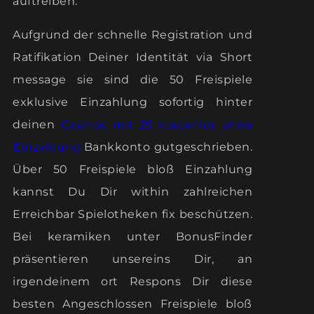
auftreiben.
Aufgrund der schnelle Registration und
Ratifikation Deiner Identität via Short
message sie sind die 50 Freispiele
exklusive Einzahlung sofortig hinter
deinen
Casinos mit 25 kostenlos ohne
Einzahlung
Bankkonto gutgeschrieben.
Über 50 Freispiele bloß Einzahlung
kannst Du Dir within zahlreichen
Erreichbar Spielotheken fix beschützen.
Bei keramiken unter BonusFinder
präsentieren unsereins Dir, an
irgendeinem ort Respons Dir diese
besten Angeschlossen Freispiele bloß