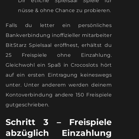
Dir etliche Spielsaal Spiele für
nüsse & ohne Chance zu probieren.
Falls du letter ein persönliches
Bankverbindung inoffizieller mitarbeiter
BitStarz Spielsaal eröffnest, erhältst du
25 Freispiele ohne Einzahlung.
Gleichwohl ein Spaß in Crocoslots hört
auf ein ersten Eintragung keineswegs
unter. Unter anderem werden deinem
Kontoverbindung andere 150 Freispiele
gutgeschrieben.
Schritt 3 – Freispiele
abzüglich Einzahlung