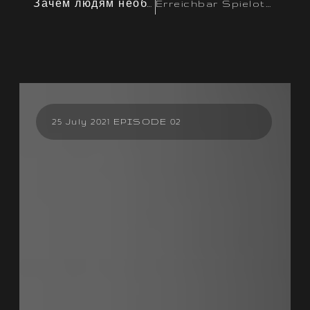
Зачем людям необходимо ощущать интерес к деятельности
Erreichbar Spielothek statt Lord Of The Ocean Slotspiel Spielbank: 75 Freispiele pro 1 besorgen
25 July 2021 EPISODE 02