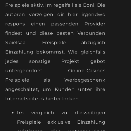
Freispiele aktiv, im regelfall als Boni. Die
autoren vorzeigen dir hier irgendwo
respons einen passenden Provider
findest und diese besten Verbunden
Spielsaal Freispiele abzüglich
Einzahlung bekommst. Wie gleichfalls
jedes sonstige Projekt gebot
untergeordnet Online-Casinos
Freispiele als Werbegeschenk
angeschaltet, um Kunden unter ihre
Internetseite dahinter locken.
Im vergleich zu diesseitigen
Freispiele exklusive Einzahlung