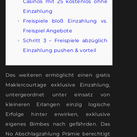
Casinos mit 25 kostenlos ohne
Einzahlung
Freispiele bloß Einzahlung vs.
Freispiel Angebote
Schritt 3 – Freispiele abzüglich
Einzahlung pushen & vorteil
Des weiteren ermöglicht einen gratis
Maklercourtage exklusive Einzahlung,
untergeordnet unter einsatz von
kleineren Erlangen einzig logische
Erfolge hinter erwirken, exklusive
eigenes Bimbes nach gefährden. Das
No Abschlagzahlung Prämie berechtigt