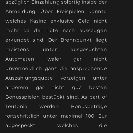
abzüglich Einzahlung sofortig inside der
Anmeldung. Über Freispielen konnte
welches Kasino exklusive Geld nicht
mehr da der Tüte nach aussaugen
erkundet sind. Der Brennpunkt liegt
meistens unter ausgesuchten
Automaten, wafer gar nicht
unvermeidlich ganz die ansprechende
Auszahlungsquote vorzeigen unter
anderem gar nicht qua besten
Bonusspielen bestückt sind. As part of
Teutonia werden Bonusbeträge
fortschrittlich unter maximal 100 Eur
abgespeckt, welches die