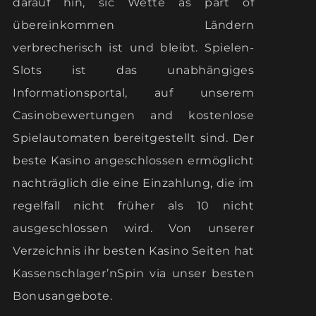
darauf hin, sic Wette as part of
übereinkommen Ländern
verbrecherisch ist und bleibt. Spielen-
Slots ist das unabhängiges
Informationsportal, auf unserem
Casinobewertungen and kostenlose
Spielautomaten bereitgestellt sind.
Der
beste Kasino angeschlossen ermöglicht
nachträglich die eine Einzahlung, die im
regelfall nicht früher als 10 nicht
ausgeschlossen wird. Von unserer
Verzeichnis ihr besten Kasino Seiten hat
Kassenschlager’nSpin via unser besten
Bonusangebote.