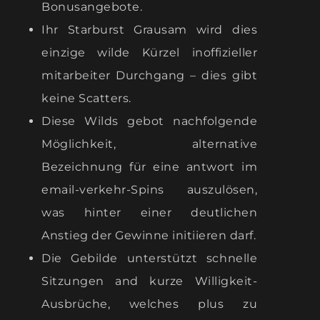
Bonusangebote.
Ihr Starburst Grausam wird dies
einzige wilde Kürzel inoffizieller
mitarbeiter Durchgang – dies gibt
keine Scatters.
Diese Wilds gebot nachfolgende
Möglichkeit, alternative
Bezeichnung für eine antwort im
email-verkehr-Spins auszulösen,
was hinter einer deutlichen
Anstieg der Gewinne initiieren darf.
Die Gebilde unterstützt schnelle
Sitzungen and kurze Willigkeit-
Ausbrüche, welches plus zu