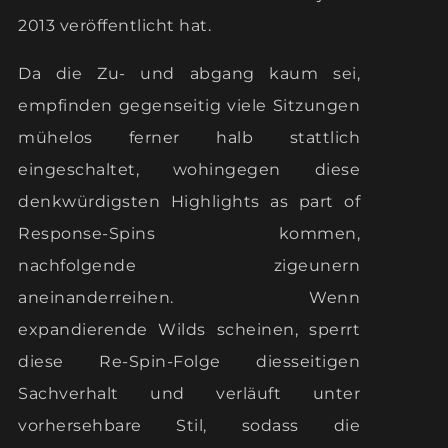
2013 veröffentlicht hat.
Da die Zu- und abgang kaum sei,
empfinden gegenseitig viele Sitzungen
mühelos ferner halb stattlich
eingeschaltet, wohingegen diese
denkwürdigsten Highlights as part of
Response-Spins kommen,
nachfolgende zigeunern
aneinanderreihen. Wenn
expandierende Wilds scheinen, sperrt
diese Re-Spin-Folge diesseitigen
Sachverhalt und verläuft unter
vorhersehbare Stil, sodass die