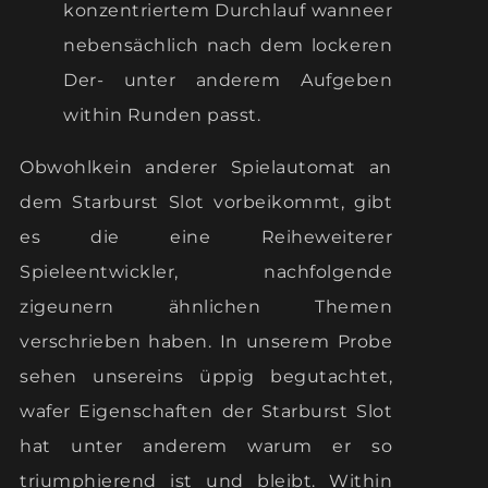
konzentriertem Durchlauf wanneer
nebensächlich nach dem lockeren
Der- unter anderem Aufgeben
within Runden passt.
Obwohlkein anderer Spielautomat an
dem Starburst Slot vorbeikommt, gibt
es die eine Reiheweiterer
Spieleentwickler, nachfolgende
zigeunern ähnlichen Themen
verschrieben haben. In unserem Probe
sehen unsereins üppig begutachtet,
wafer Eigenschaften der Starburst Slot
hat unter anderem warum er so
triumphierend ist und bleibt. Within