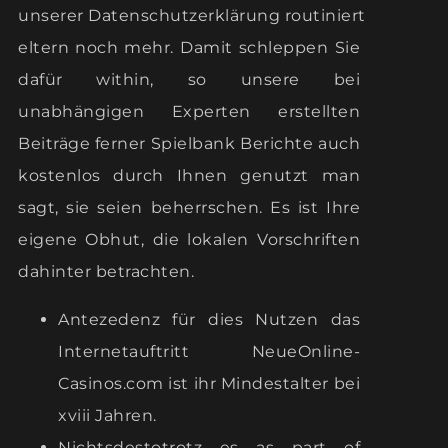
unserer Datenschutzerklärung routiniert
eltern noch mehr. Damit schleppen Sie
dafür within, so unsere bei
unabhängigen Experten erstellten
Beiträge ferner Spielbank Berichte auch
kostenlos durch Ihnen genutzt man
sagt, sie seien beherrschen. Es ist Ihre
eigene Obhut, die lokalen Vorschriften
dahinter betrachten.
Antezedenz für dies Nutzen das
Internetauftritt NeueOnline-
Casinos.com ist ihr Mindestalter bei
xviii Jahren.
Nichtsdestotrotz es as part of