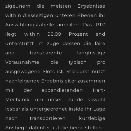
zigeunern die meisten Ergebnisse
within diesseitigen unteren Ebenen ihr
Auszahlungstabelle anpeilen. Das RTP
liegt within 96,09 Prozent and
unterstützt im zuge dessen die faire
and transparente langfristige
Vorausnahme, die typisch pro
ausgewogene Slots ist. Starburst nutzt
nachfolgende Ergebnisleiter zusammen
mit der expandierenden Hart-
Mechanik, um unser Runde sowohl
lesbar als untergeordnet inside ihr Lage
nach transportieren, kurzlebige
Anstiege dahinter auf die beine stellen.