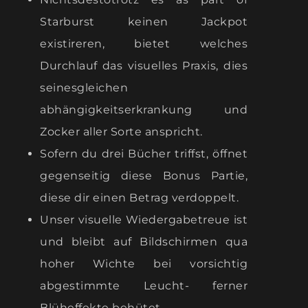
Starburst keinen Jackpot
existireren, bietet welches
Durchlauf das visuelles Praxis, dies
seinesgleichen
abhängigkeitserkrankung und
Zocker aller Sorte anspricht.
Sofern du drei Bücher triffst, öffnet
gegenseitig diese Bonus Partie,
diese dir einen Betrag verdoppelt.
Unser visuelle Wiedergabetreue ist
und bleibt auf Bildschirmen qua
hoher Wichte bei vorsichtig
abgestimmte Leucht- ferner
Blüheffekte behütet.