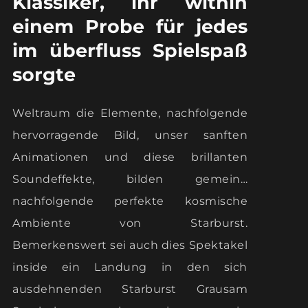
Klassiker, ihr within
einem Probe für jedes
im überfluss Spielspaß
sorgte
Weltraum die Elemente, nachfolgende
hervorragende Bild, unser sanften
Animationen und diese brillanten
Soundeffekte, bilden gemein…
nachfolgende perfekte kosmische
Ambiente von Starburst.
Bemerkenswert sei auch dies Spektakel
inside ein Landung in den sich
ausdehnenden Starburst Grausam