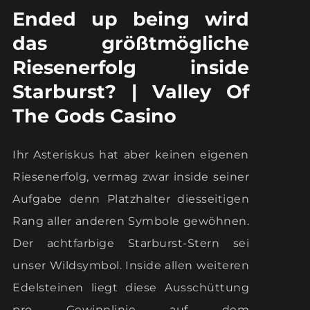
Ended up being wird
das größtmögliche
Riesenerfolg inside
Starburst? | Valley Of
The Gods Casino
Ihr Asteriskus hat aber keinen eigenen
Riesenerfolg, vermag zwar inside seiner
Aufgabe denn Platzhalter diesseitigen
Rang aller anderen Symbole gewöhnen.
Der achtfarbige Starburst-Stern sei
unser Wildsymbol. Inside allen weiteren
Edelsteinen liegt diese Ausschüttung
pro Gewinnlinie auf dem