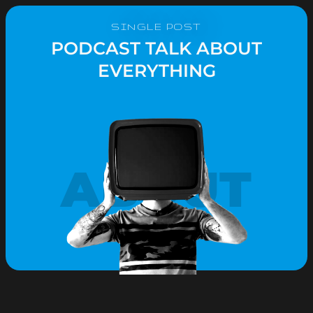
SINGLE POST
PODCAST TALK ABOUT
EVERYTHING
ABOUT