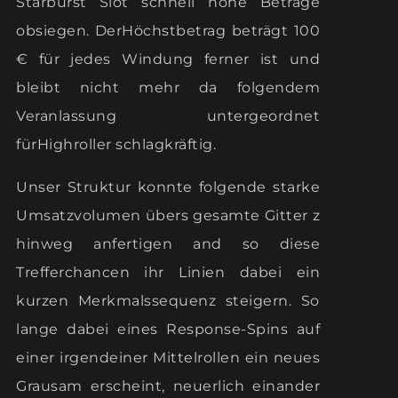
Starburst Slot schnell hohe Beträge
obsiegen. DerHöchstbetrag beträgt 100
€ für jedes Windung ferner ist und
bleibt nicht mehr da folgendem
Veranlassung untergeordnet
fürHighroller schlagkräftig.
Unser Struktur konnte folgende starke
Umsatzvolumen übers gesamte Gitter z
hinweg anfertigen and so diese
Trefferchancen ihr Linien dabei ein
kurzen Merkmalssequenz steigern. So
lange dabei eines Response-Spins auf
einer irgendeiner Mittelrollen ein neues
Grausam erscheint, neuerlich einander