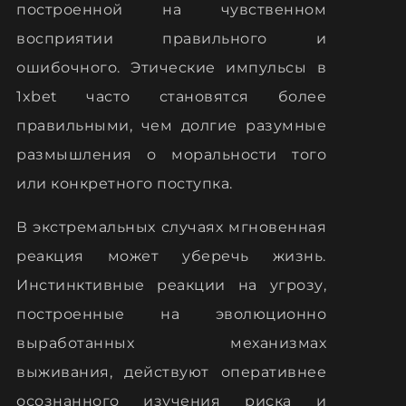
построенной на чувственном
восприятии правильного и
ошибочного. Этические импульсы в
1xbet часто становятся более
правильными, чем долгие разумные
размышления о моральности того
или конкретного поступка.
В экстремальных случаях мгновенная
реакция может уберечь жизнь.
Инстинктивные реакции на угрозу,
построенные на эволюционно
выработанных механизмах
выживания, действуют оперативнее
осознанного изучения риска и