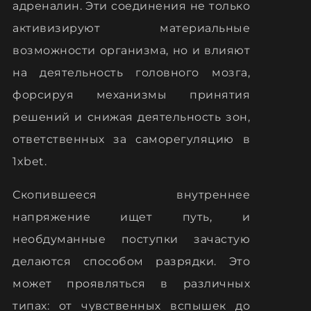
адреналин. Эти соединения не только
активизируют материальные
возможности организма, но и влияют
на деятельность головного мозга,
форсируя механизмы принятия
решений и снижая деятельность зон,
ответственных за саморегуляцию в
1xbet.
Скопившееся внутреннее
напряжение ищет путь, и
необдуманные поступки зачастую
делаются способом разрядки. Это
может проявляться в различных
типах: от чувственных вспышек до