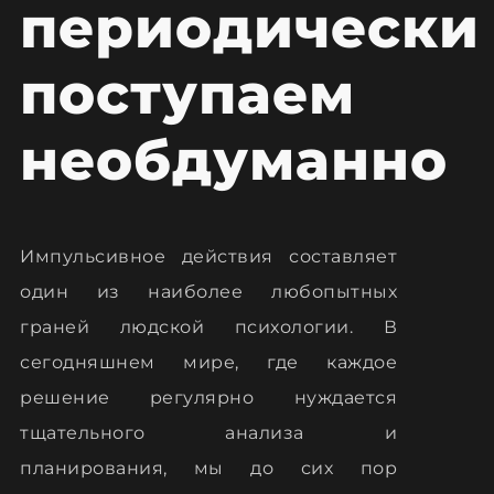
периодически
поступаем
необдуманно
Импульсивное действия составляет
один из наиболее любопытных
граней людской психологии. В
сегодняшнем мире, где каждое
решение регулярно нуждается
тщательного анализа и
планирования, мы до сих пор