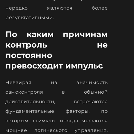
нередко являются более
результативными.
По каким причинам
контроль не
постоянно
превосходит импульс
Невзирая на значимость
самоконтроля в обычной
действительности, встречаются
фундаментальные факторы, по
которым стимулы иногда являются
мощнее логического управления.