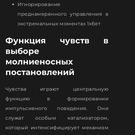
Игнорирование
преднамеренного управления в
экстремальных моментах 1хбет
Функция чувств в
выборе
молниеносных
постановлений
Чувства играют центральную
функцию в формировании
импульсивного поведения. Они
служат особым катализатором,
который интенсифицирует механизм