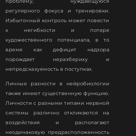
проблему, нуждающуюся
регулярного фокуса и тренировки.
Избыточный контроль может повести
к негибкости и потере
художественного потенциала, в то
время как дефицит надзора
порождает неразбериху и
непредсказуемость в поступках.
Личные разности в нейробиологии
также имеют существенную функцию.
Личности с разными типами нервной
системы различно откликаются на
воздействия и располагают
неодинаковую предрасположенность