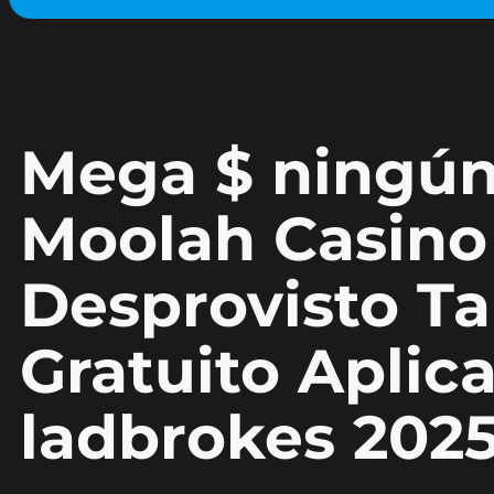
Mega $ ningún
Moolah Casino
Desprovisto Ta
Gratuito Aplic
ladbrokes 202