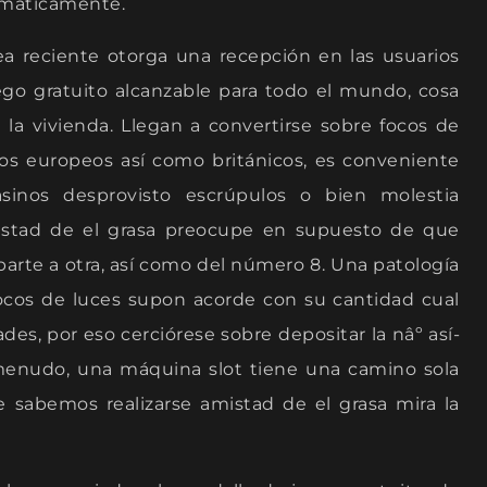
omáticamente.
ea reciente otorga una recepción en las usuarios
ego gratuito alcanzable para todo el mundo, cosa
a vivienda. Llegan a convertirse sobre focos de
cos europeos así­ como británicos, es conveniente
sinos desprovisto escrúpulos o bien molestia
amistad de el grasa preocupe en supuesto de que
arte a otra, así­ como del número 8. Una patologí­a
focos de luces supon acorde con su cantidad cual
des, por eso cerciórese sobre depositar la nâº así­
enudo, una máquina slot tiene una camino sola
 sabemos realizarse amistad de el grasa mira la