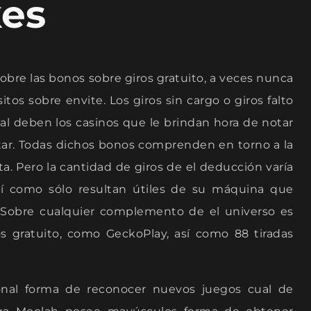
kes
re las bonos sobre giros gratuito, a veces nunca
os sobre envite. Los giros sin cargo o giros falto
al deben los casinos que le brindan hora de notar
itar. Todas dichos bonos comprenden en torno a la
ta. Pero la cantidad de giros de el deducción varía
sí­ como sólo resultan útiles de su máquina que
e Sobre cualquier complemento de el universo es
os gratuito, como GeckoPlay, así­ como 88 tiradas
onal forma de reconocer nuevos juegos cual de