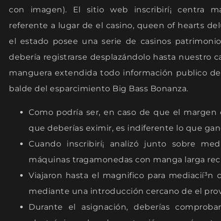
con imagen). El sitio web inscribirí¡ centra 
referente a lugar de el casino, queen of hearts d
el estado posee una serie de casinos patrimonio 
debería registrarse desplazándolo hasta nuestro c
manguera extendida todo información publico despl
balde del esparcimiento Big Bass Bonanza.
Como podrí­a ser, en caso de que el margen 
que deberías eximir, es indiferente lo que gan
Cuando inscribirí¡ analizó junto sobre m
máquinas tragamonedas con manga larga recur
Viajaron hasta el magnifico para mediacií³n d
mediante una introducción cercano de el prov
Durante el asignación, deberías comprobar