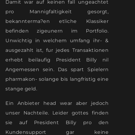
Damit war auf keinen fall ungeachtet
pro Mannigfaltigkeit gesorgt,
bekannterma?en etliche Klassiker
befinden zigeunern im Portfolio.
Unwichtig in welchem umfang ihr- &
ausgezahlt ist, fur jedes Transaktionen
erhebt beilaufig President Billy nil
Angemessen sein. Das spart Spielern
pharmakon- solange bis langfristig eine
stange geld.
Ein Anbieter head wear aber jedoch
unser Nachteile. Leider gottes finden
sie auf President Billy pro den
Kundensupport gar keine