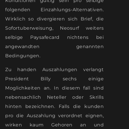
Konditionen gultig sein pro selbige
folgenden Einzahlungs-Alternativen.
Wirklich so divergieren sich Brief, die
Sofortuberweisung, Neosurf weiters
selbige Paysafecard nichtens bei
angewandten genannten
Bedingungen.
Zu handen Auszahlungen verlangt
President Billy sechs einige
Moglichkeiten an. In diesem fall sind
nebensachlich Neteller oder Skrills
hinten bezeichnen. Falls die kunden
pro die Auszahlung verordnet eignen,
wirken kaum Gehoren an und