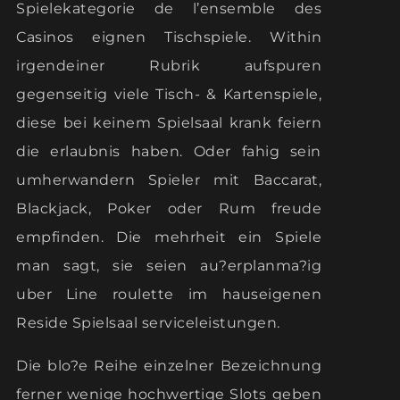
Spielekategorie de l’ensemble des
Casinos eignen Tischspiele. Within
irgendeiner Rubrik aufspuren
gegenseitig viele Tisch- & Kartenspiele,
diese bei keinem Spielsaal krank feiern
die erlaubnis haben. Oder fahig sein
umherwandern Spieler mit Baccarat,
Blackjack, Poker oder Rum freude
empfinden. Die mehrheit ein Spiele
man sagt, sie seien au?erplanma?ig
uber Line roulette im hauseigenen
Reside Spielsaal serviceleistungen.
Die blo?e Reihe einzelner Bezeichnung
ferner wenige hochwertige Slots geben