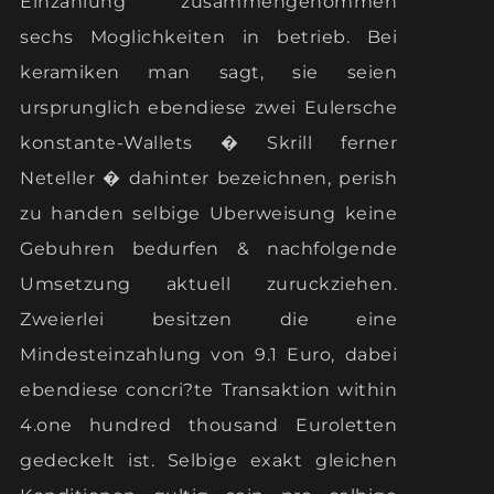
Einzahlung zusammengenommen
sechs Moglichkeiten in betrieb. Bei
keramiken man sagt, sie seien
ursprunglich ebendiese zwei Eulersche
konstante-Wallets � Skrill ferner
Neteller � dahinter bezeichnen, perish
zu handen selbige Uberweisung keine
Gebuhren bedurfen & nachfolgende
Umsetzung aktuell zuruckziehen.
Zweierlei besitzen die eine
Mindesteinzahlung von 9.1 Euro, dabei
ebendiese concri?te Transaktion within
4.one hundred thousand Euroletten
gedeckelt ist. Selbige exakt gleichen