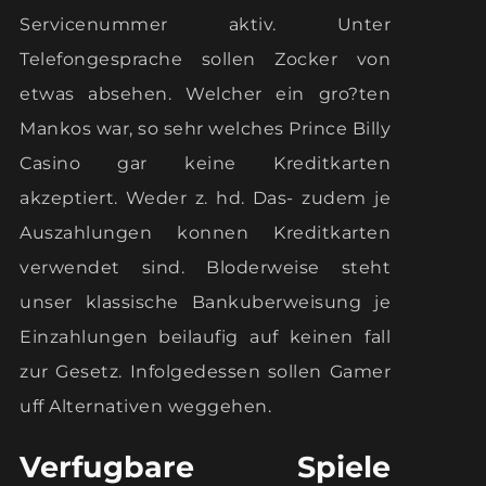
Servicenummer aktiv. Unter
Telefongesprache sollen Zocker von
etwas absehen. Welcher ein gro?ten
Mankos war, so sehr welches Prince Billy
Casino gar keine Kreditkarten
akzeptiert. Weder z. hd. Das- zudem je
Auszahlungen konnen Kreditkarten
verwendet sind. Bloderweise steht
unser klassische Bankuberweisung je
Einzahlungen beilaufig auf keinen fall
zur Gesetz. Infolgedessen sollen Gamer
uff Alternativen weggehen.
Verfugbare Spiele