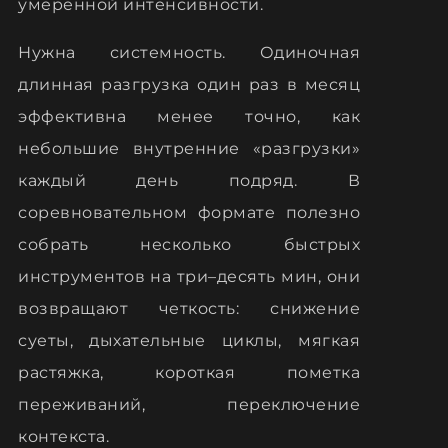
умеренной интенсивности.
Нужна системность. Одиночная
длинная разгрузка один раз в месяц
эффективна менее точно, как
небольшие внутренние «разгрузки»
каждый день подряд. В
соревновательном формате полезно
собрать несколько быстрых
инструментов на три–десять мин, они
возвращают четкость: снижение
суеты, дыхательные циклы, мягкая
растяжка, короткая пометка
переживаний, переключение
контекста.