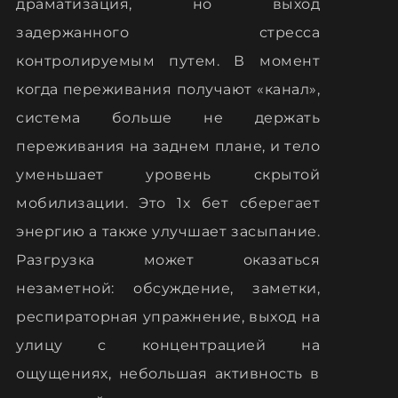
драматизация, но выход
задержанного стресса
контролируемым путем. В момент
когда переживания получают «канал»,
система больше не держать
переживания на заднем плане, и тело
уменьшает уровень скрытой
мобилизации. Это 1х бет сберегает
энергию а также улучшает засыпание.
Разгрузка может оказаться
незаметной: обсуждение, заметки,
респираторная упражнение, выход на
улицу с концентрацией на
ощущениях, небольшая активность в