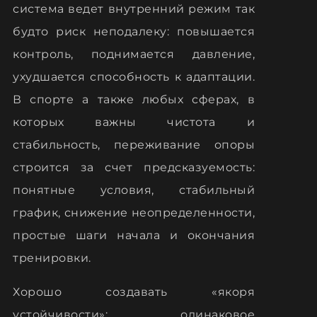
система ведет внутренний режим так
будто риск неподалеку: повышается
контроль, поднимается давление,
ухудшается способность к адаптации.
В спорте а также любых сферах, в
которых важны чистота и
стабильность, переживание опоры
строится за счет предсказуемость:
понятные условия, стабильный
график, снижение неопределенности,
простые шаги начала и окончания
тренировки.
Хорошо создавать «якоря
устойчивости»: одинаковое