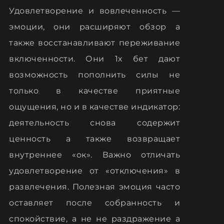
Удовлетворение и вовлеченность —
эмоции, они расширяют обзор а
также восстанавливают переживание
включенности. Они 1х бет дают
возможность пополнить силы не
только в качестве приятные
ощущения, но и в качестве индикатор:
деятельность снова содержит
ценность а также возвращает
внутреннее «ок». Важно отличать
удовлетворение от «отключения» в
развлечения. Полезная эмоция часто
оставляет после собранность и
спокойствие, а не не раздражение а