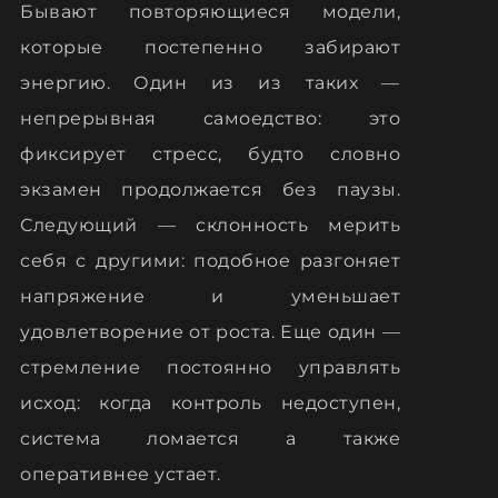
Бывают повторяющиеся модели,
которые постепенно забирают
энергию. Один из из таких —
непрерывная самоедство: это
фиксирует стресс, будто словно
экзамен продолжается без паузы.
Следующий — склонность мерить
себя с другими: подобное разгоняет
напряжение и уменьшает
удовлетворение от роста. Еще один —
стремление постоянно управлять
исход: когда контроль недоступен,
система ломается а также
оперативнее устает.