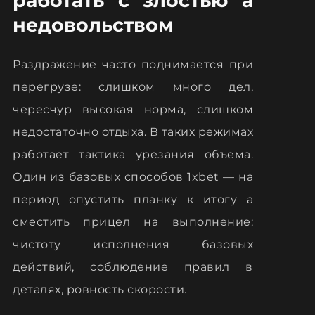
работать с злостью а
недовольством
Раздражение часто поднимается при
перегрузе: слишком много дел,
чересчур высокая норма, слишком
недостаточно отдыха. В таких режимах
работает тактика урезания объема.
Один из базовых способов 1xbet — на
период опустить планку к итогу а
сместить прицел на выполнение:
чистоту исполнения базовых
действий, соблюдение правил в
деталях, ровность скорости.