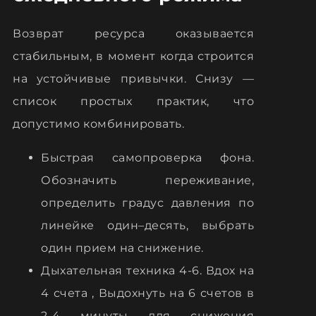
Возврат ресурса оказывается
стабильным, в момент когда строится
на устойчивые привычки. Снизу —
список простых практик, что
допустимо комбинировать.
Быстрая самопроверка фона.
Обозначить переживание,
определить градус давления по
линейке один–десять, выбрать
один прием на снижение.
Дыхательная техника 4-6. Вдох на
4 счета , Выдохнуть на 6 счетов в
2-4 минуты для снижения