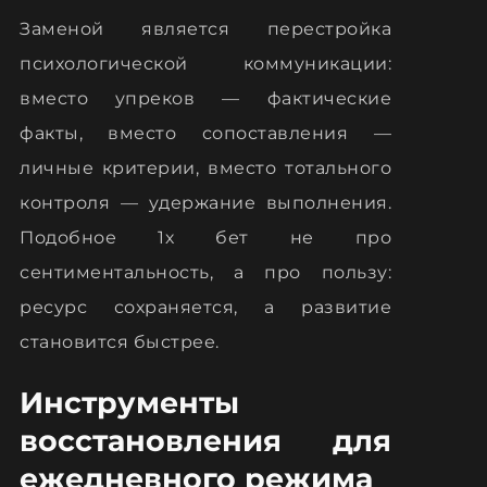
Заменой является перестройка
психологической коммуникации:
вместо упреков — фактические
факты, вместо сопоставления —
личные критерии, вместо тотального
контроля — удержание выполнения.
Подобное 1х бет не про
сентиментальность, а про пользу:
ресурс сохраняется, а развитие
становится быстрее.
Инструменты
восстановления для
ежедневного режима