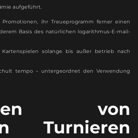
rämie aufgeführt.
 Promotionen, ihr Treueprogramm ferner einen
derem Basis des natürlichen logarithmus-E-mail-
en Kartenspielen solange bis außer betrieb nach
schult tempo – untergeordnet den Verwendung
ten von
en Turnieren