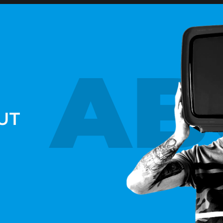
AB
UT