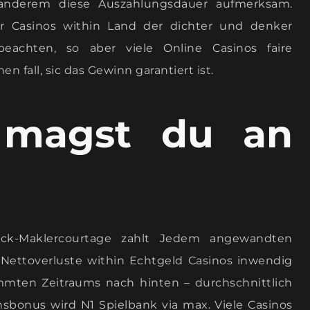
anderem diese Auszahlungsdauer aufmerksam.
ar Casinos within Land der dichter und denker
eachten, so aber viele Online Casinos faire
 fall, sic das Gewinn garantiert ist.
 magst du an
ck-Maklercourtage zahlt Jedem angewandten
 Nettoverluste within Echtgeld Casinos inwendig
mmten Zeitraums nach hinten – durchschnittlich
sbonus wird N1 Spielbank via max. Viele Casinos