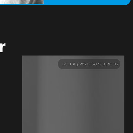
r
25 July 2021 EPISODE 02