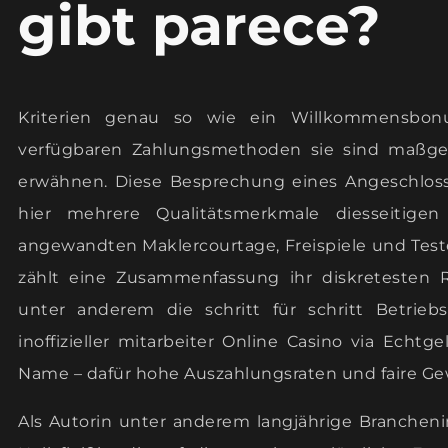
gibt parece?
Kriterien genau so wie ein Willkommensbon
verfügbaren Zahlungsmethoden sie sind maßgebl
erwähnen. Diese Besprechung eines Angeschlosse
hier mehrere Qualitätsmerkmale diesseitige
angewandten Maklercourtage, Freispiele und Testerg
zählt eine Zusammenfassung ihr diskretesten 
unter anderem die schritt für schritt Betrieb
inoffizieller mitarbeiter Online Casino via Echtg
Name – dafür hohe Auszahlungsraten und faire G
Als Autorin unter anderem langjährige Branchenins