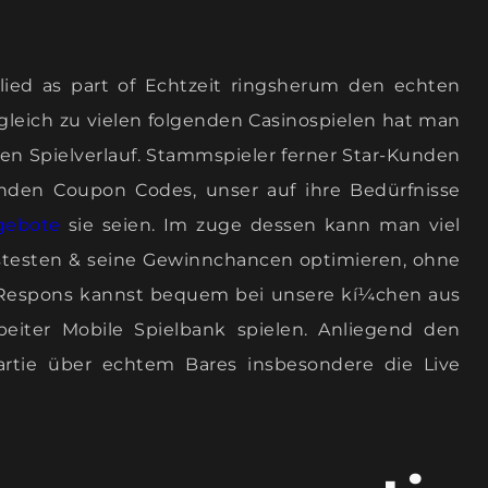
ied as part of Echtzeit ringsherum den echten
ergleich zu vielen folgenden Casinospielen hat man
n Spielverlauf.
Stammspieler ferner Star-Kunden
enden Coupon Codes, unser auf ihre Bedürfnisse
gebote
sie seien. Im zuge dessen kann man viel
testen & seine Gewinnchancen optimieren, ohne
. Respons kannst bequem bei unsere kí¼chen aus
rbeiter Mobile Spielbank spielen. Anliegend den
artie über echtem Bares insbesondere die Live