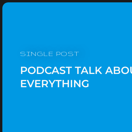
SINGLE POST
PODCAST TALK ABO
EVERYTHING