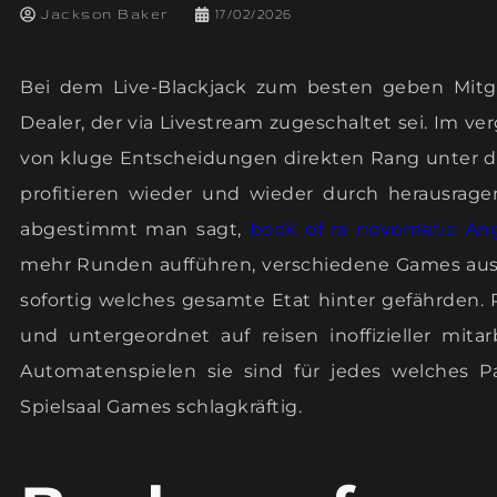
Jackson Baker
17/02/2026
Bei dem Live-Blackjack zum besten geben Mitgl
Dealer, der via Livestream zugeschaltet sei. Im v
von kluge Entscheidungen direkten Rang unter de
profitieren wieder und wieder durch herausrag
abgestimmt man sagt,
book of ra novomatic An
mehr Runden aufführen, verschiedene Games aus
sofortig welches gesamte Etat hinter gefährden
und untergeordnet auf reisen inoffizieller mita
Automatenspielen sie sind für jedes welches P
Spielsaal Games schlagkräftig.