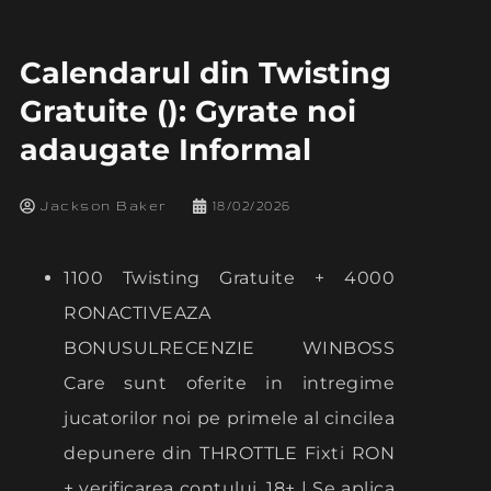
Calendarul din Twisting
Gratuite (): Gyrate noi
adaugate Informal
Jackson Baker
18/02/2026
1100 Twisting Gratuite + 4000
RONACTIVEAZA
BONUSULRECENZIE WINBOSS
Care sunt oferite in intregime
jucatorilor noi pe primele al cincilea
depunere din THROTTLE Fixti RON
+ verificarea contului. 18+ | Se aplica