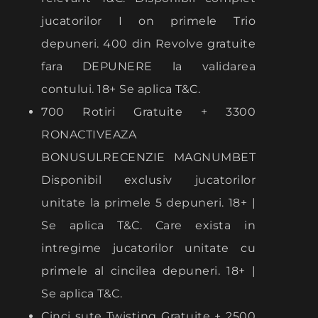
jucatorilor I on primele Trio
depuneri. 400 din Revolve gratuite
fara DEPUNERE la validarea
contului. 18+ Se aplica T&C.
700 Rotiri Gratuite + 3300
RONACTIVEAZA
BONUSULRECENZIE MAGNUMBET
Disponibil exclusiv jucatorilor
unitate la primele 5 depuneri. 18+ |
Se aplica T&C. Care exista in
intregime jucatorilor unitate cu
primele al cincilea depuneri. 18+ |
Se aplica T&C.
Cinci sute Twisting Gratuite + 2500