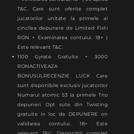
T&C. Care sunt oferite complet
jucatorilor unitate la primele al
cincilea depunere de Limited Fixti
RON + Examinarea contului. 18+ |
Este relevant T&C.
1100 Gyrate Gratuite + 3000
RONACTIVEAZA
BONUSULRECENZIE LUCK Care
sunt disponibile exclusiv jucatorilor
Numarul atomic 53 la primele Trio
depuneri. Opt sute din Twisting
gratuite in loc de DEPUNERE on
validarea contului. 18+ Este
relevant T&C. Disponibil complet