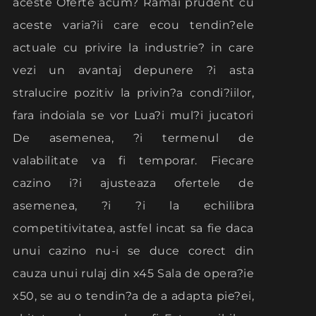
aceste Oferte acum? Ramai prudent cu
aceste varia?ii care ecou tendin?ele
actuale cu privire la industrie? in care
vezi un avantaj depunere ?i asta
stralucire pozitiv la privin?a condi?iilor,
fara indoiala se vor Lua?i mul?i jucatori
De asemenea, ?i termenul de
valabilitate va fi temporar. Fiecare
cazino i?i ajusteaza ofertele de
asemenea, ?i ?i la echilibra
competitivitatea, astfel incat sa fie daca
unui cazino nu-i se duce corect din
cauza unui rulaj din x45 Sala de opera?ie
x50, se au o tendin?a de a adapta pie?ei,