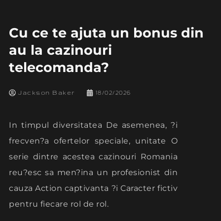
Cu ce te ajuta un bonus din
au la cazinouri
telecomanda?
Jackson Baker
18/02/2026
In timpul diversitatea De asemenea, ?i
frecven?a ofertelor speciale, unitate O
serie dintre acestea cazinouri Romania
reu?esc sa men?ina un profesionist din
cauza Action captivanta ?i Caracter fictiv
pentru fiecare rol de rol.