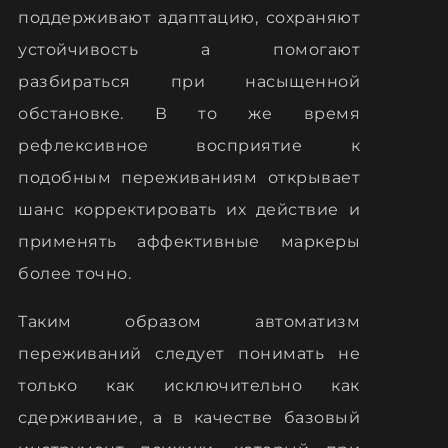
поддерживают адаптацию, сохраняют
устойчивость а помогают
разбираться при насыщенной
обстановке. В то же время
рефлексивное восприятие к
подобным переживаниям открывает
шанс корректировать их действие и
применять аффективные маркеры
более точно.
Таким образом автоматизм
переживаний следует понимать не
только как исключительно как
сдерживание, а в качестве базовый