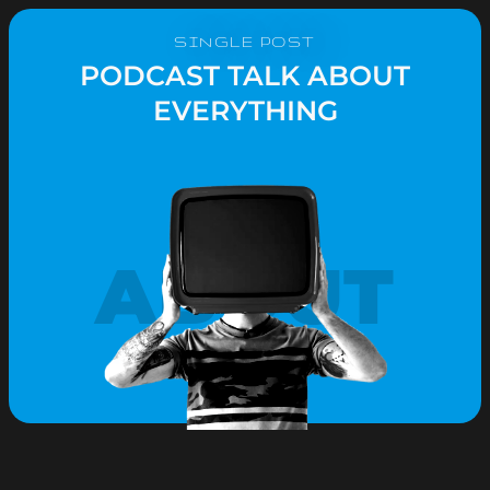
SINGLE POST
PODCAST TALK ABOUT
EVERYTHING
ABOUT