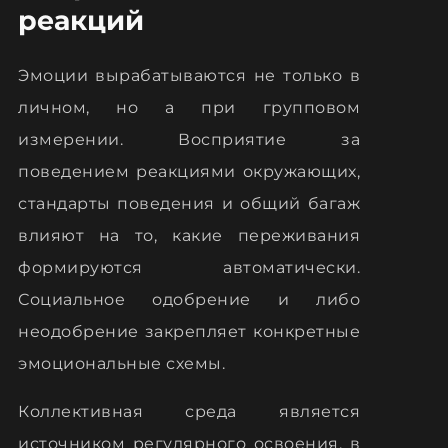
реакций
Эмоции вырабатываются не только в
личном, но а при групповом
измерении. Восприятие за
поведением реакциями окружающих,
стандарты поведения и общий багаж
влияют на то, какие переживания
формируются автоматически.
Социальное одобрение и либо
неодобрение закрепляет конкретные
эмоциональные схемы.
Коллективная среда является
источником регулярного освоения, в