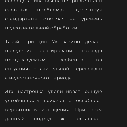
сосредотачиваться на непривычных и
сложных проблемах, делегируя
стандартные отклики на уровень
подсознательной обработки.
Такой принцип 7к казино делает
поведение реагирование гораздо
предсказуемым, особенно во
ситуациях значительной перегрузки
а недостаточного периода.
Эта настройка увеличивает общую
устойчивость психики а ослабляет
вероятность истощения. При этом
данный подход же оставляет