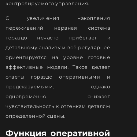
контролируемого управления.
С увеличения накопления
переживаний нервная система
гораздо нечасто прибегает к
детальному анализу и всё регулярнее
ориентируется на уровне готовые
аффективные модели. Такое делает
ответы гораздо оперативными и
предсказуемыми, однако
одновременно снижает
чувствительность к оттенкам деталям
определенной сцены.
Функция оперативной