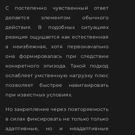
С постепенно чувственный ответ
делается элементом обычного
действия. В подобных ситуациях
реакция ощущается как естественная
а неизбежная, хотя первоначально
она формировалась при следствии
конкретного эпизода. Такой подход
ослабляет умственную нагрузку плюс
позволяет быстрее навигаировать
при известных условиях.
Но закрепление через повторяемость
в силах фиксировать не только только
адаптивные, но и неадаптивные