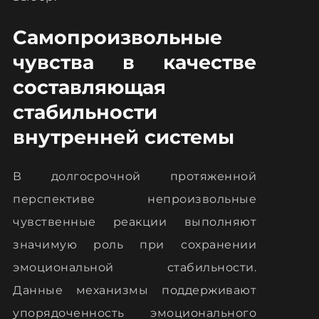
Самопроизвольные
чувства в качестве
составляющая
стабильности
внутренней системы
В долгосрочной протяженной
перспективе непроизвольные
чувственные реакции выполняют
значимую роль при сохранении
эмоциональной стабильности.
Данные механизмы поддерживают
упорядоченность эмоционального