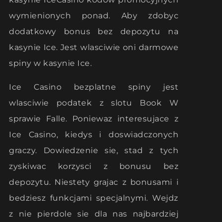
wymienionych ponad. Aby zdobyc
dodatkowy bonus bez depozytu na
kasynie Ice. Jest wlasciwie oni darmowe
spiny w kasynie Ice.
Ice Casino bezplatne spiny jest
wlasciwie podatek z slotu Book W
sprawie Falle. Poniewaz interesujace z
Ice Casino, kiedys i doswiadczonych
graczy. Dowiedzenie sie, stad z tych
zyskiwac korzysci z bonusu bez
depozytu. Niestety grajac z bonusami i
bedziesz funkcjami specjalnymi. Wejdz
z nie pierdole sie dla nas najbardziej