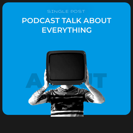
SINGLE POST
PODCAST TALK ABOUT
EVERYTHING
ABOUT