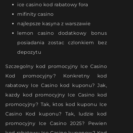
ice casino kod rabatowy fora
mifinity casino
najlepsze kasyna z warszawie
lemon casino dodatkowy bonus
posiadania zostac czlonkiem bez
depozytu
Szczegolny kod promocyjny Ice Casino
Kod promocyjny? Konkretny kod
rabatowy Ice Casino kod kuponu? Jak,
kazdy kod promocyjny Ice Casino kod
promocyjny? Tak, ktos kod kuponu Ice
Casino Kod kuponu? Tak, ludzie kod
promocyjny Ice Casino 2025? Pewien
kod rabatowy Ice Casino kuponow? Kod